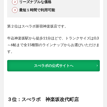
リーズナブルな価格
最短１時間で利用可能
第２位はスぺラボ新宿神楽坂店です。
牛込神楽坂駅から徒歩11分ほどで、トランクサイズは0.3
～6帖まで全15種類のラインナップからお選びいただけま
す。
スぺラボの公式サイトへ
３位：スぺラボ 神楽坂改代町店