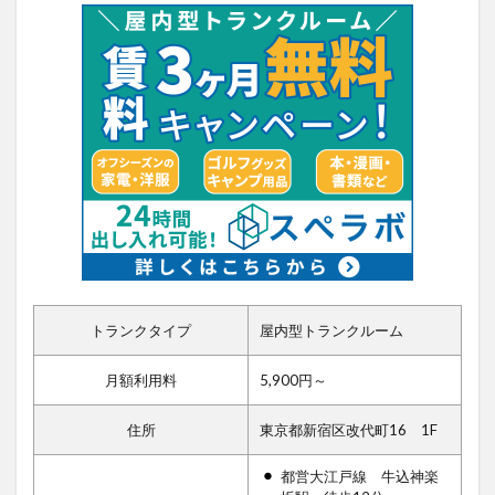
トランクタイプ
屋内型トランクルーム
月額利用料
5,900円～
住所
東京都新宿区改代町16 1F
都営大江戸線 牛込神楽