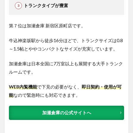
トランクタイプが豊富
第７位は加瀬倉庫 新宿区原町店です。
牛込神楽坂駅から徒歩16分ほどで
、トランクサイズは0.8
～1.5帖とややコンパクトなサイズが充実しています。
加瀬倉庫は日本全国に7万室以上も展開する大手トランク
ルームです。
WEB内覧機能
で下見の必要がなく、
即日契約・使用が可
能
なので緊急時にも対応できます。
加瀬倉庫の公式サイトへ