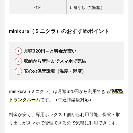
住所
店舗なし（宅配型）
minikura（ミニクラ）のおすすめポイント
月額320円～と料金が安い
収納から管理までスマホで完結
安心の保管環境（温度・湿度）
minikura（ミニクラ）は月額320円から利用できる
宅配型
トランクルーム
です。（牛込神楽坂対応）
料金が安く、専用ボックス１個から利用可能。保管・取
り出しがスマホで管理できるので気軽に利用できます。