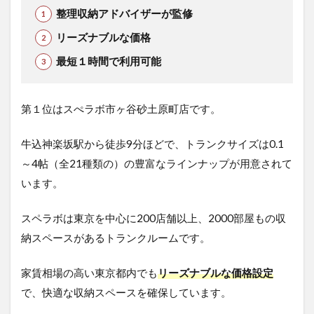
整理収納アドバイザーが監修
リーズナブルな価格
最短１時間で利用可能
第１位はスぺラボ市ヶ谷砂土原町店です。
牛込神楽坂駅から徒歩9分ほどで、トランクサイズは0.1
～4帖（全21種類の）の豊富なラインナップが用意されて
います。
スペラボは東京を中心に200店舗以上、2000部屋もの収
納スペースがあるトランクルームです。
家賃相場の高い東京都内でも
リーズナブルな価格設定
で、快適な収納スペースを確保しています。