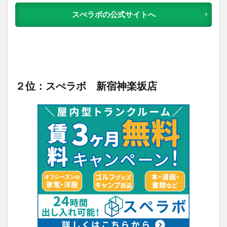
スぺラボの公式サイトへ
２位：スぺラボ 新宿神楽坂店