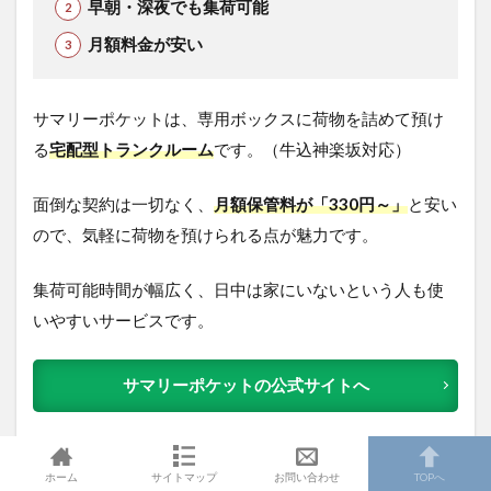
早朝・深夜でも集荷可能
月額料金が安い
サマリーポケットは、専用ボックスに荷物を詰めて預け
る
宅配型トランクルーム
です。（牛込神楽坂対応）
面倒な契約は一切なく、
月額保管料が「330円～」
と安い
ので、気軽に荷物を預けられる点が魅力です。
集荷可能時間が幅広く、日中は家にいないという人も使
いやすいサービスです。
サマリーポケットの公式サイトへ
ホーム
サイトマップ
お問い合わせ
TOPへ