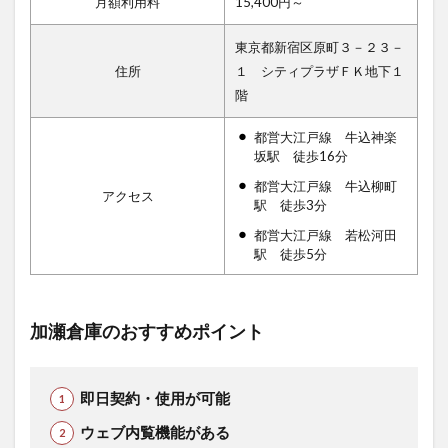
月額利用料
15,400円～
東京都新宿区原町３－２３－
住所
１ シティプラザＦＫ地下１
階
都営大江戸線 牛込神楽
坂駅 徒歩16分
都営大江戸線 牛込柳町
アクセス
駅 徒歩3分
都営大江戸線 若松河田
駅 徒歩5分
加瀬倉庫のおすすめポイント
即日契約・使用が可能
ウェブ内覧機能がある