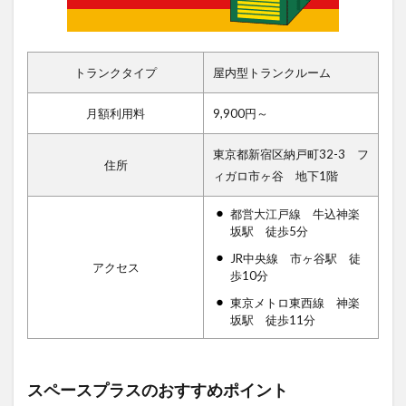
トランクタイプ
屋内型トランクルーム
月額利用料
9,900円～
東京都新宿区納戸町32-3 フ
住所
ィガロ市ヶ谷 地下1階
都営大江戸線 牛込神楽
坂駅 徒歩5分
JR中央線 市ヶ谷駅 徒
アクセス
歩10分
東京メトロ東西線 神楽
坂駅 徒歩11分
スペースプラスのおすすめポイント