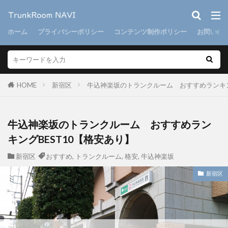
ホーム
プライバシーポリシー
コンテンツ制作ポリシー
お問い合
HOME
新宿区
牛込神楽坂のトランクルーム おすすめランキン
牛込神楽坂のトランクルーム おすすめラン
キングBEST10【格安あり】
新宿区
おすすめ
,
トランクルーム
,
格安
,
牛込神楽坂
新宿区