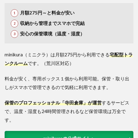
月額275円～と料金が安い
収納から管理までスマホで完結
安心の保管環境（温度・湿度）
minikura（ミニクラ）は月額275円から利用できる
宅配型トラ
ンクルーム
です。（荒川区対応）
料金が安く、専用ボックス１個から利用可能。保管・取り出
しがスマホで管理できるので気軽に利用できます。
保管のプロフェッショナル「寺田倉庫」が運営
するサービス
で、温度・湿度も24時間管理されるなど保管環境は万全で
す。