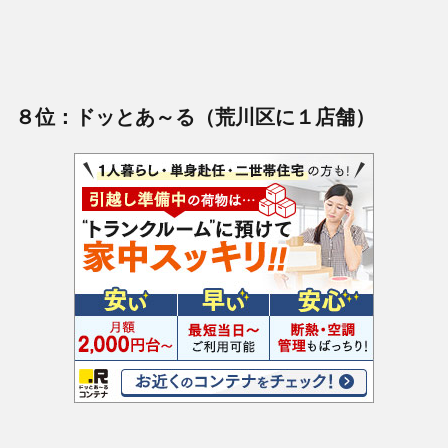
８位：ドッとあ～る（荒川区に１店舗）