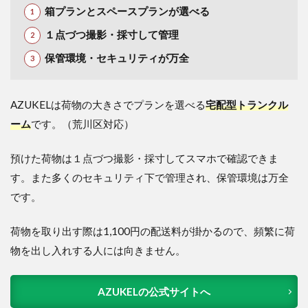
箱プランとスペースプランが選べる
１点づつ撮影・採寸して管理
保管環境・セキュリティが万全
AZUKELは荷物の大きさでプランを選べる
宅配型トランクル
ーム
です。（荒川区対応）
預けた荷物は１点づつ撮影・採寸してスマホで確認できま
す。また多くのセキュリティ下で管理され、保管環境は万全
です。
荷物を取り出す際は1,100円の配送料が掛かるので、頻繁に荷
物を出し入れする人には向きません。
AZUKELの公式サイトへ