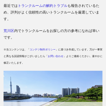
最近では
トランクルームの解約トラブル
も報告されているた
め、評判がよく信頼性の高いトランクルームを厳選していま
す。
荒川区
内でトランクルームをお探しの方の参考になれば幸い
です。
※当コンテンツは、「
コンテツ制作ポリシー
」に基づき作成しています。万が一事実
と異なる誤認情報がございましたら「
お問い合わせ
」よりご連絡ください。速やかに
修正いたします。