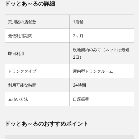
ドッとあ～るの詳細
荒川区の店舗数
1店舗
最低利用期間
2ヶ月
現地契約のみ可（ネットは最短
即日利用
2日）
トランクタイプ
屋内型トランクルーム
利用可能な時間
24時間
支払い方法
口座振替
ドッとあ～るのおすすめポイント