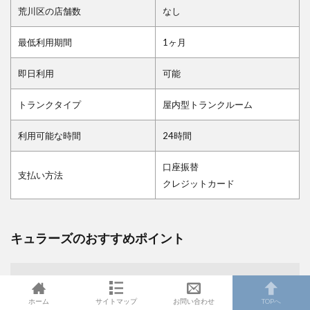
荒川区の店舗数
なし
最低利用期間
1ヶ月
即日利用
可能
トランクタイプ
屋内型トランクルーム
利用可能な時間
24時間
口座振替
支払い方法
クレジットカード
キュラーズのおすすめポイント
通路が広く荷物も運びやすい
ホーム
サイトマップ
お問い合わせ
TOPへ
事務手数料や管理費などが無料