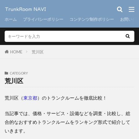
ホーム
プライバシーポリシー
コンテンツ制作ポリシー
お問い合
HOME
荒川区
CATEGORY
荒川区
荒川区（
東京都
）のトランクルームを徹底比較！
当記事では、価格・サービス・設備などを調査・比較し、総
合的なおすすめトランクルームをランキング形式で紹介して
いきます。