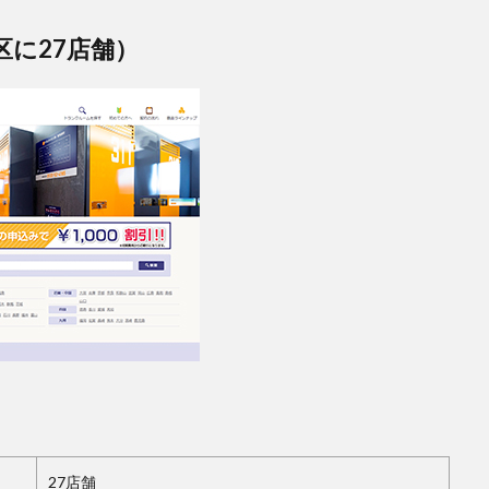
に27店舗）
27店舗