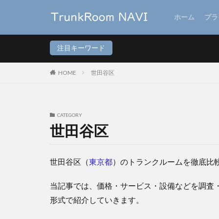
ホーム
プラ
注目キーワード
HOME
世田谷区
CATEGORY
世田谷区
世田谷区（
東京都
）のトランクルームを徹底比
当記事では、価格・サービス・設備などを調査
形式で紹介していきます。