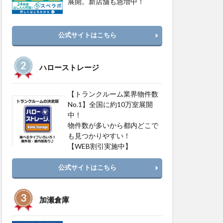
展開。新店舗も急増中！
公式サイトはこちら
ハローストレージ
【トランクルーム業界物件数
No.1】全国に約10万室展開
中！
物件数が多いから都内どこで
も見つかりやすい！
【WEB割引実施中】
公式サイトはこちら
加瀬倉庫