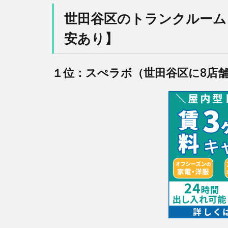
世田谷区のトランクルーム 
安あり】
１位：スぺラボ（世田谷区に8店