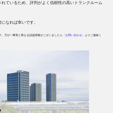
されているため、評判がよく信頼性の高いトランクルーム
考になれば幸いです。
す。万が一事実と異なる誤認情報がございましたら「
お問い合わせ
」よりご連絡く