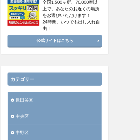
全国1,500ヶ所、70,000室以
上で、あなたのお近くの場所
をお選びいただけます！
24時間、いつでも出し入れ自
由！
公式サイトはこちら
カテゴリー
世田谷区
中央区
中野区