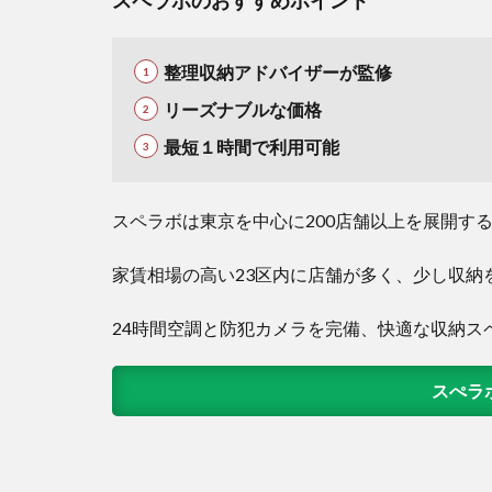
スペラボのおすすめポイント
整理収納アドバイザーが監修
リーズナブルな価格
最短１時間で利用可能
スペラボは東京を中心に200店舗以上を展開す
家賃相場の高い23区内に店舗が多く、少し収納
24時間空調と防犯カメラを完備、快適な収納ス
スぺラ