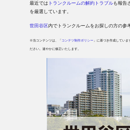
最近では
トランクルームの解約トラブル
も報告
を厳選しています。
世田谷区
内でトランクルームをお探しの方の参
※当コンテンツは、「
コンテツ制作ポリシー
」に基づき作成していま
ださい。速やかに修正いたします。