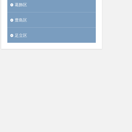
葛飾区
豊島区
足立区