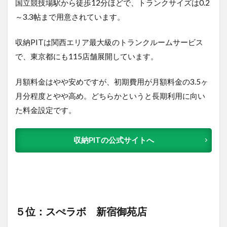
国立競技場駅から徒歩12分ほどで、トランクサイズは0.2
～3.3帖まで用意されています。
収納PITは関西エリア最大級のトランクルームサービス
で、東京都にも115店舗展開しています。
月額料金はやや安めですが、初期費用が月額料金の3.5ヶ
月分程度とやや高め。どちらかというと長期利用に向い
た料金設定です。
収納PITの公式サイトへ
５位：スぺラボ 新宿御苑店