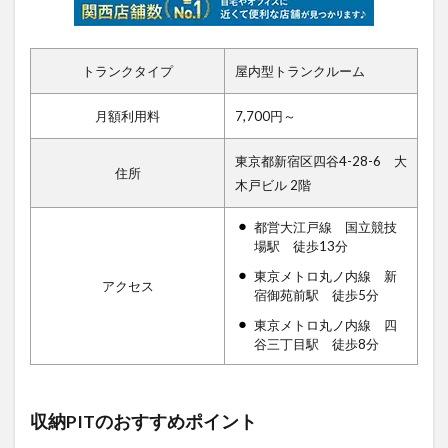
トランクタイプ
屋内型トランクルーム
月額利用料
7,700円～
東京都新宿区四谷4-28-6 大
住所
木戸ビル 2階
都営大江戸線 国立競技
場駅 徒歩13分
東京メトロ丸ノ内線 新
アクセス
宿御苑前駅 徒歩5分
東京メトロ丸ノ内線 四
谷三丁目駅 徒歩8分
収納PITのおすすめポイント