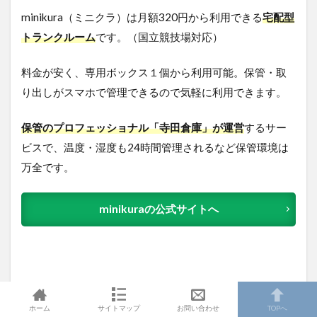
minikura（ミニクラ）は月額320円から利用できる
宅配型
トランクルーム
です。（国立競技場対応）
料金が安く、専用ボックス１個から利用可能。保管・取
り出しがスマホで管理できるので気軽に利用できます。
保管のプロフェッショナル「寺田倉庫」が運営
するサー
ビスで、温度・湿度も24時間管理されるなど保管環境は
万全です。
minikuraの公式サイトへ
ホーム
サイトマップ
お問い合わせ
TOPへ