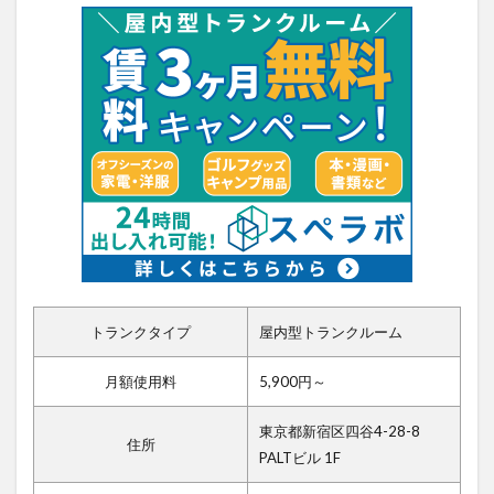
トランクタイプ
屋内型トランクルーム
月額使用料
5,900円～
東京都新宿区四谷4-28-8
住所
PALTビル 1F