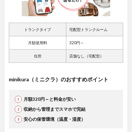
トランクタイプ
宅配型トランクルーム
月額使用料
320円～
住所
店舗なし（宅配型）
minikura（ミニクラ）のおすすめポイント
月額320円～と料金が安い
収納から管理までスマホで完結
安心の保管環境（温度・湿度）