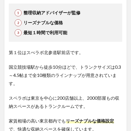
整理収納アドバイザーが監修
リーズナブルな価格
最短１時間で利用可能
第１位はスぺラボ北参道駅前店です。
国立競技場駅から徒歩10分ほどで、トランクサイズは0.3
～4.5帖まで全10種類のラインナップが用意されていま
す。
スペラボは東京を中心に200店舗以上、2000部屋もの収
納スペースがあるトランクルームです。
家賃相場の高い東京都内でも
リーズナブルな価格設定
で、快適な収納スペースを確保しています。