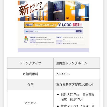
トランクタイプ
屋内型トランクルーム
月額利用料
7,300円～
住所
東京都新宿区新宿1-25-14
都営大江戸線 国立競技
場駅 徒歩19分
アクセス
東京メトロ丸ノ内線 新