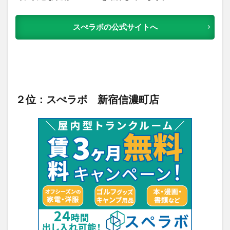
スぺラボの公式サイトへ
２位：スぺラボ 新宿信濃町店