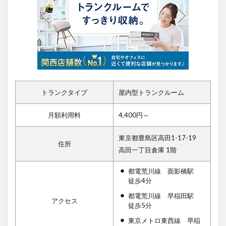
トランクタイプ
屋内型トランクルーム
月額利用料
4,400円～
東京都豊島区高田1-17-19
住所
高田一丁目倉庫 1階
都電荒川線 面影橋駅
徒歩4分
都電荒川線 早稲田駅
アクセス
徒歩5分
東京メトロ東西線 早稲