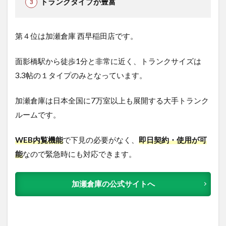
トランクタイプが豊富
第４位は加瀬倉庫 西早稲田店で
す。
面影橋駅から徒歩1分と非常に近く、トランクサイズは
3.3帖の１タイプのみとなっています。
加瀬倉庫は日本全国に7万室以上も展開する大手トランク
ルームです。
WEB内覧機能
で下見の必要がなく、
即日契約・使用が可
能
なので緊急時にも対応できます。
加瀬倉庫の公式サイトへ