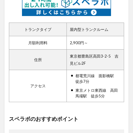
トランクタイプ
屋内型トランクルーム
月額利用料
2,900円～
東京都豊島区高田3-2-5 吉
住所
見ビル2F
都電荒川線 面影橋駅
徒歩7分
アクセス
東京メトロ東西線 高田
馬場駅 徒歩5分
スペラボのおすすめポイント