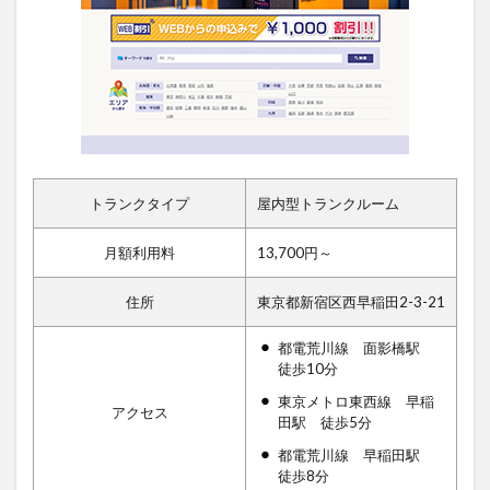
トランクタイプ
屋内型トランクルーム
月額利用料
13,700円～
住所
東京都新宿区西早稲田2-3-21
都電荒川線 面影橋駅
徒歩10分
東京メトロ東西線 早稲
アクセス
田駅 徒歩5分
都電荒川線 早稲田駅
徒歩8分