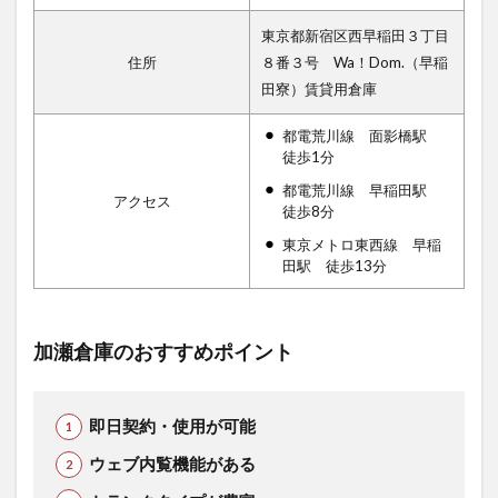
東京都新宿区西早稲田３丁目
住所
８番３号 Wa！Dom.（早稲
田寮）賃貸用倉庫
都電荒川線 面影橋駅
徒歩1分
都電荒川線 早稲田駅
アクセス
徒歩8分
東京メトロ東西線 早稲
田駅 徒歩13分
加瀬倉庫のおすすめポイント
即日契約・使用が可能
ウェブ内覧機能がある