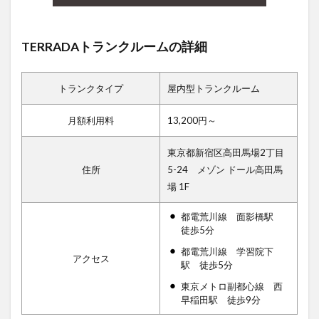
TERRADAトランクルームの詳細
トランクタイプ
屋内型トランクルーム
月額利用料
13,200円～
東京都新宿区高田馬場2丁目
住所
5-24 メゾン ドール高田馬
場 1F
都電荒川線 面影橋駅
徒歩5分
都電荒川線 学習院下
アクセス
駅 徒歩5分
東京メトロ副都心線 西
早稲田駅 徒歩9分