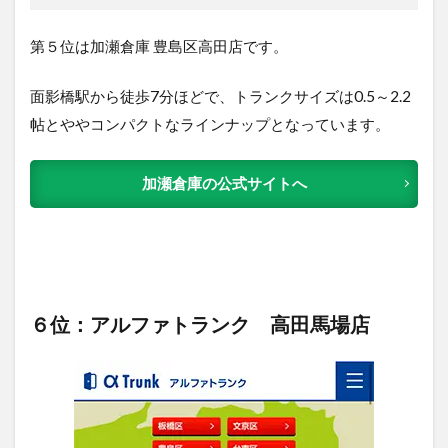
第５位は加瀬倉庫 豊島区高田店で
す。
面影橋駅から徒歩7分ほどで、トランクサイズは0.5～2.2
帖とややコンパクトなラインナップとなっています。
加瀬倉庫の公式サイトへ
６位：アルファトランク 高田馬場店