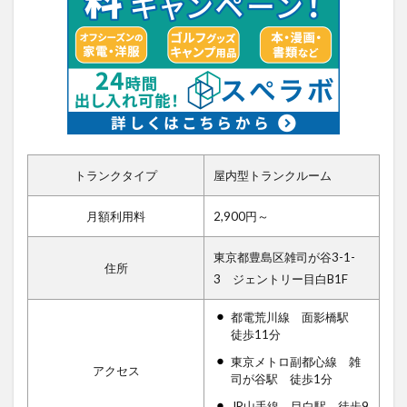
トランクタイプ
屋内型トランクルーム
月額利用料
2,900円～
東京都豊島区雑司が谷3-1-
住所
3 ジェントリー目白B1F
都電荒川線 面影橋駅
徒歩11分
東京メトロ副都心線 雑
アクセス
司が谷駅 徒歩1分
JR山手線 目白駅 徒歩9