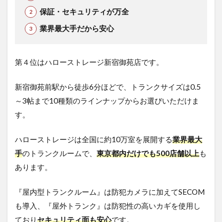
保証・セキュリティが万全
業界最大手だから安心
第４位はハローストレージ新宿御苑店です。
新宿御苑前駅から徒歩6分ほどで、トランクサイズは0.5
～3帖まで10種類のラインナップからお選びいただけま
す。
ハローストレージは全国に約10万室を展開する
業界最大
手
のトランクルームで、
東京都内だけでも500店舗以上
も
あります。
『屋内型トランクルーム』は防犯カメラに加えてSECOM
も導入、『屋外トランク』は防犯性の高いカギを使用し
ており
セキュリティ面も安心
です。