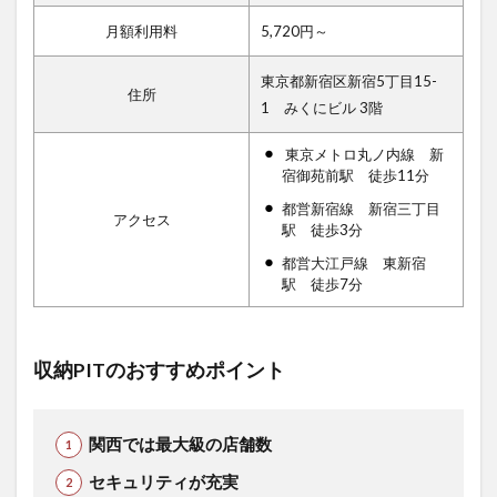
月額利用料
5,720円～
東京都新宿区新宿5丁目15-
住所
1 みくにビル 3階
東京メトロ丸ノ内線 新
宿御苑前駅 徒歩11分
都営新宿線 新宿三丁目
アクセス
駅 徒歩3分
都営大江戸線 東新宿
駅 徒歩7分
収納PITのおすすめポイント
関西では最大級の店舗数
セキュリティが充実