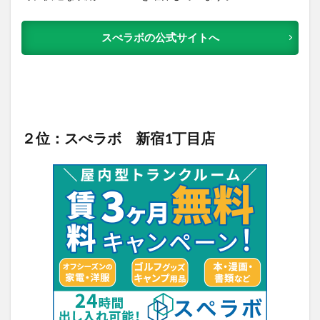
スぺラボの公式サイトへ
２位：スぺラボ 新宿1丁目店