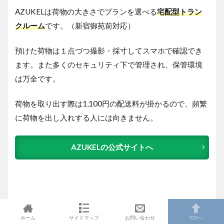
AZUKELは荷物の大きさでプランを選べる
宅配型トラン
クルーム
です。（新宿御苑前対応）
預けた荷物は１点づつ撮影・採寸してスマホで確認でき
ます。また多くのセキュリティ下で管理され、保管環境
は万全です。
荷物を取り出す際は1,100円の配送料が掛かるので、頻繁
に荷物を出し入れする人には向きません。
AZUKELの公式サイトへ
ホーム
サイトマップ
お問い合わせ
TOPへ