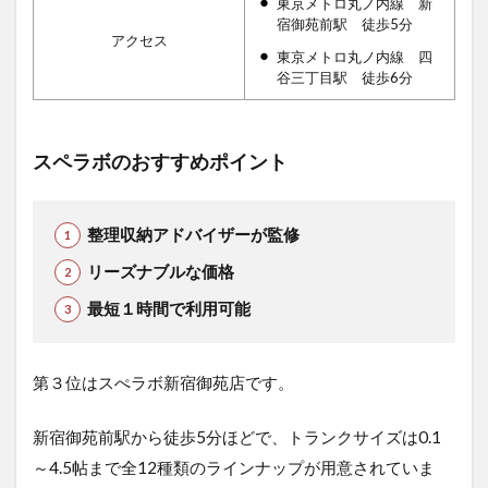
東京メトロ丸ノ内線 新
宿御苑前駅 徒歩5分
アクセス
東京メトロ丸ノ内線 四
谷三丁目駅 徒歩6分
スペラボのおすすめポイント
整理収納アドバイザーが監修
リーズナブルな価格
最短１時間で利用可能
第３位はスぺラボ新宿御苑店です。
新宿御苑前駅から徒歩5分ほどで、トランクサイズは0.1
～4.5帖まで全12種類のラインナップが用意されていま