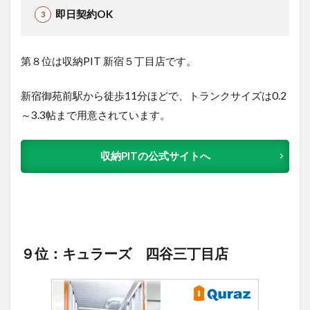
即日契約OK
第８位は収納PIT 新宿５丁目店で
す。
新宿御苑前駅から徒歩11分ほどで、トランクサイズは0.2
～3.3帖まで用意されています。
収納PITの公式サイトへ
９位：キュラーズ 四谷三丁目店