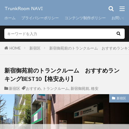
ホーム
プライバシーポリシー
コンテンツ制作ポリシー
お問い合
HOME
新宿区
新宿御苑前のトランクルーム おすすめランキン
新宿御苑前のトランクルーム おすすめラン
キングBEST10【格安あり】
新宿区
おすすめ
,
トランクルーム
,
新宿御苑前
,
格安
新宿区