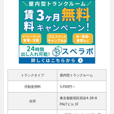
トランクタイプ
屋内型トランクルーム
月額使用料
5,900円～
東京都新宿区四谷4-28-8
住所
PALTビル 1F