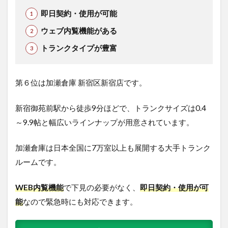
即日契約・使用が可能
ウェブ内覧機能がある
トランクタイプが豊富
第６位は加瀬倉庫 新宿区新宿店です。
新宿御苑前駅から徒歩9分ほどで
、トランクサイズは0.4
～9.9帖と幅広いラインナップが用意されています。
加瀬倉庫は日本全国に7万室以上も展開する大手トランク
ルームです。
WEB内覧機能
で下見の必要がなく、
即日契約・使用が可
能
なので緊急時にも対応できます。