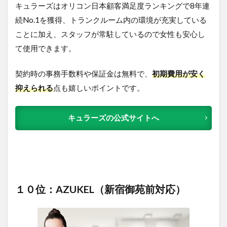
キュラーズはオリコン日本顧客満足度ランキングで8年連
続No.1を獲得、トランクルーム内の環境が充実している
ことに加え、スタッフが常駐しているので女性も安心し
て使用できます。
契約時の事務手数料
や保証金は無料
で、
初期費用が安く
抑えられる
点も嬉しいポイントです。
キュラーズの公式サイトへ
１０位：AZUKEL（新宿御苑前対応）