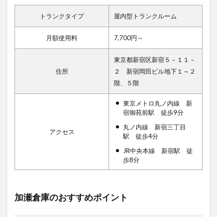
トランクタイプ
屋内型トランクルーム
月額使用料
7,700円～
東京都新宿区新宿５－１１－
住所
２ 新宿岡田ビル地下１～２
階、５階
東京メトロ丸ノ内線 新
宿御苑前駅 徒歩9分
丸ノ内線 新宿三丁目
アクセス
駅 徒歩4分
JR中央本線 新宿駅 徒
歩8分
加瀬倉庫のおすすめポイント