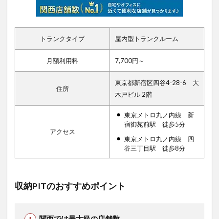
トランクタイプ
屋内型トランクルーム
月額利用料
7,700円～
東京都新宿区四谷4-28-6 大
住所
木戸ビル 2階
東京メトロ丸ノ内線 新
宿御苑前駅 徒歩5分
アクセス
東京メトロ丸ノ内線 四
谷三丁目駅 徒歩8分
収納PITのおすすめポイント
関西では最大級の店舗数