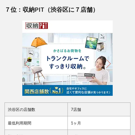
７位：収納PIT（渋谷区に７店舗）
渋谷区の店舗数
7店舗
最低利用期間
1ヶ月