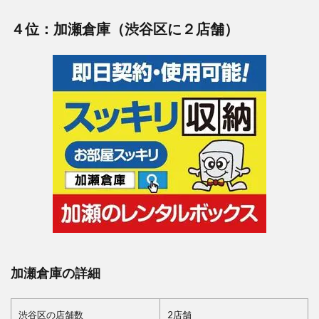
４位：加瀬倉庫（渋谷区に２店舗）
加瀬倉庫の詳細
渋谷区の店舗数
2店舗