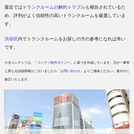
最近では
トランクルームの解約トラブル
も報告されているた
め、評判がよく信頼性の高いトランクルームを厳選していま
す。
渋谷区
内でトランクルームをお探しの方の参考になれば幸い
です。
※当コンテンツは、「
コンテツ制作ポリシー
」に基づき作成しています。万が一事実
と異なる誤認情報がございましたら「
お問い合わせ
」よりご連絡ください。速やかに
修正いたします。