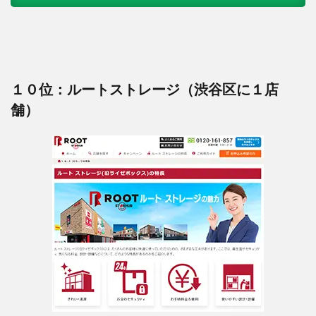
１０位：ルートストレージ（渋谷区に１店
舗）