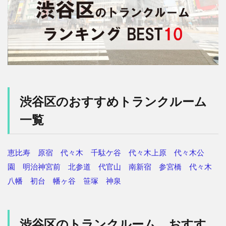
渋谷区のおすすめトランクルーム
一覧
恵比寿
原宿
代々木
千駄ケ谷
代々木上原
代々木公
園
明治神宮前
北参道
代官山
南新宿
参宮橋
代々木
八幡
初台
幡ヶ谷
笹塚
神泉
渋谷区のトランクルーム おすす