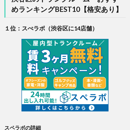
めランキングBEST10【格安あり】
１位：スぺラボ（渋谷区に14店舗）
スペラボの詳細