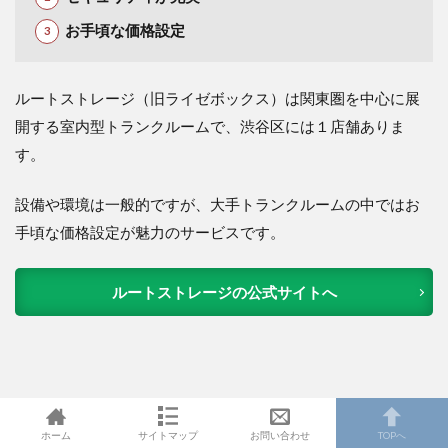
お手頃な価格設定
ルートストレージ（旧ライゼボックス）は関東圏を中心に展
開する室内型トランクルームで、渋谷区には１店舗ありま
す
。
設備や環境は一般的ですが、大手トランクルームの中ではお
手頃な価格設定が魅力のサービスです。
ルートストレージの公式サイトへ
ホーム
サイトマップ
お問い合わせ
TOPへ
迷ったらスペラボがおすすめ！