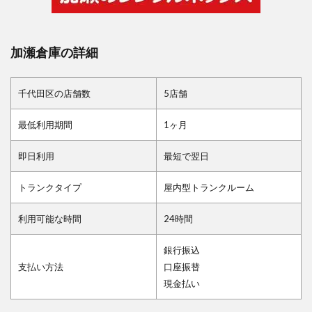
加瀬倉庫の詳細
千代田区の店舗数
5店舗
最低利用期間
1ヶ月
即日利用
最短で翌日
トランクタイプ
屋内型トランクルーム
利用可能な時間
24時間
銀行振込
支払い方法
口座振替
現金払い