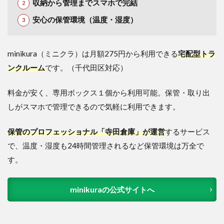
収納から管理までスマホで完結
安心の保管環境（温度・湿度）
minikura（ミニクラ）は月額275円から利用できる
宅配型トラ
ンクルーム
です。（千代田区対応）
料金が安く、専用ボックス１個から利用可能。保管・取り出
しがスマホで管理できるので気軽に利用できます。
保管のプロフェッショナル「寺田倉庫」が運営
するサービス
で、温度・湿度も24時間管理されるなど保管環境は万全で
す。
minikuraの公式サイトへ