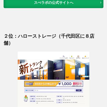
スぺラボの公式サイトへ
２位：ハローストレージ（千代田区に８店
舗）