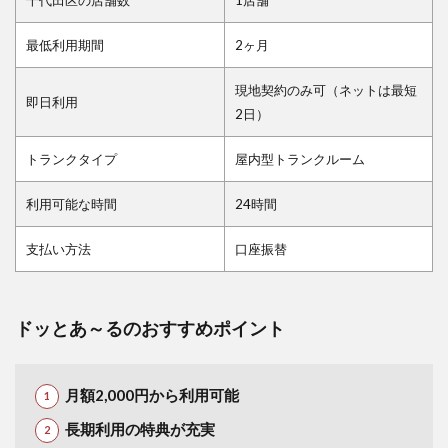
千代田区の店舗数
1店舗
最低利用期間
2ヶ月
現地契約のみ可（ネットは最短
即日利用
2日）
トランクタイプ
屋内型トランクルーム
利用可能な時間
24時間
支払い方法
口座振替
ドッとあ～るのおすすめポイント
月額2,000円から利用可能
長期利用の特典が充実