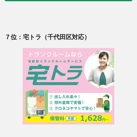
７位：宅トラ（千代田区対応）