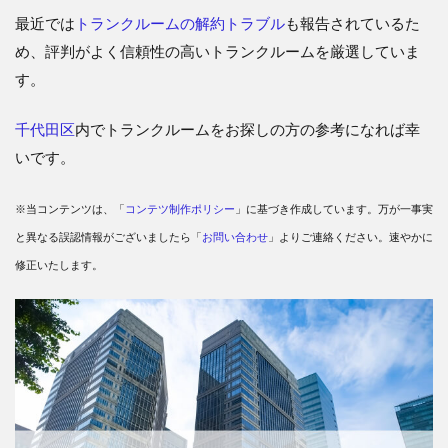
最近では
トランクルームの解約トラブル
も報告されているた
め、評判がよく信頼性の高いトランクルームを厳選していま
す。
千代田区
内でトランクルームをお探しの方の参考になれば幸
いです。
※当コンテンツは、「
コンテツ制作ポリシー
」に基づき作成しています。万が一事実
と異なる誤認情報がございましたら「
お問い合わせ
」よりご連絡ください。速やかに
修正いたします。