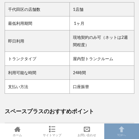
千代田区の店舗数
1店舗
最低利用期間
1ヶ月
現地契約のみ可（ネットは2週
即日利用
間程度）
トランクタイプ
屋内型トランクルーム
利用可能な時間
24時間
支払い方法
口座振替
スペースプラスのおすすめポイント
千代田区に１店舗あり
ホーム
サイトマップ
お問い合わせ
TOPへ