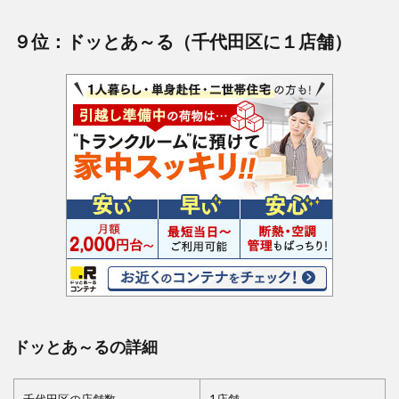
９位：ドッとあ～る（千代田区に１店舗）
ドッとあ～るの詳細