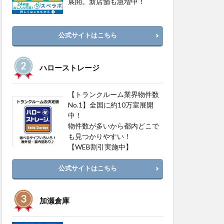
展開。新店舗も急増中！
公式サイトはこちら
ハローストレージ
【トランクルーム業界物件数
No.1】全国に約10万室展開
中！
物件数が多いから都内どこで
も見つかりやすい！
【WEB割引実施中】
公式サイトはこちら
加瀬倉庫