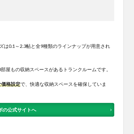
は0.1～2.3帖と全9種類のラインナップが用意され
00部屋もの収納スペースがあるトランクルームです。
な価格設定
で、快適な収納スペースを確保していま
ボの公式サイトへ