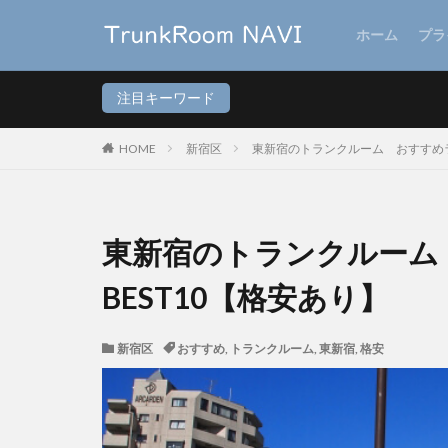
ホーム
プラ
注目キーワード
HOME
新宿区
東新宿のトランクルーム おすすめラ
東新宿のトランクルーム
BEST10【格安あり】
新宿区
おすすめ
,
トランクルーム
,
東新宿
,
格安