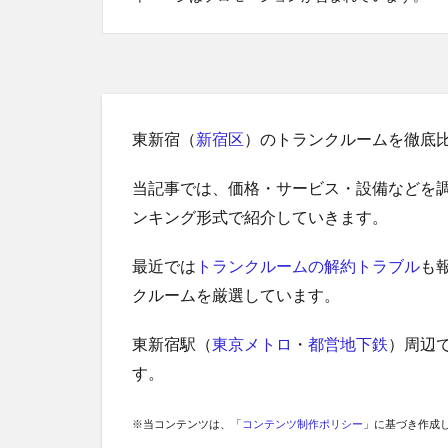
東新宿（
新宿区
）のトランクルームを徹底
当記事では、価格・サービス・設備などを
ンキング形式で紹介していきます。
最近では
トランクルームの解約トラブル
も
クルームを厳選しています。
東新宿駅（
東京メトロ
・
都営地下鉄
）周辺
す。
※当コンテンツは、「
コンテンツ制作ポリシー
」に基づき作成