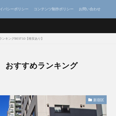
イバシーポリシー
コンテンツ制作ポリシー
お問い合わせ
ンキングBEST10【格安あり】
 おすすめランキング
新宿区