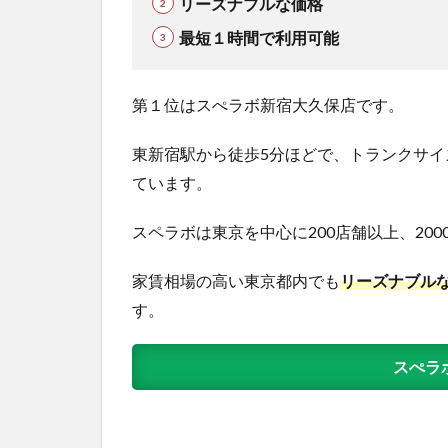
リーズナブルな価格
最短１時間で利用可能
第１位はスぺラボ新宿大久保店です。
東新宿駅から徒歩5分ほどで、トランクサイズ
ています。
スペラボは東京を中心に200店舗以上、20
家賃相場の高い東京都内でも
リーズナブル
す。
スぺラ