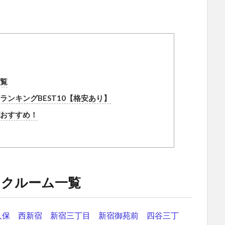
覧
ンキングBEST10【格安あり】
おすすめ！
ンクルーム一覧
久保
西新宿
新宿三丁目
新宿御苑前
四谷三丁