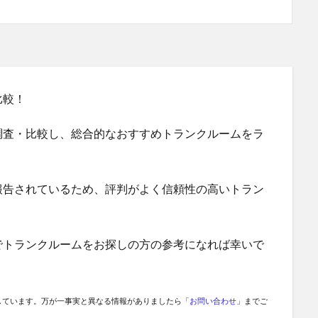
比較！
調査・比較し、総合的なおすすめトランクルームをラ
報告されているため、評判がよく信頼性の高いトラン
でトランクルームをお探しの方の参考になれば幸いで
しています。万が一事実と異なる情報がありましたら「
お問い合わせ
」までご