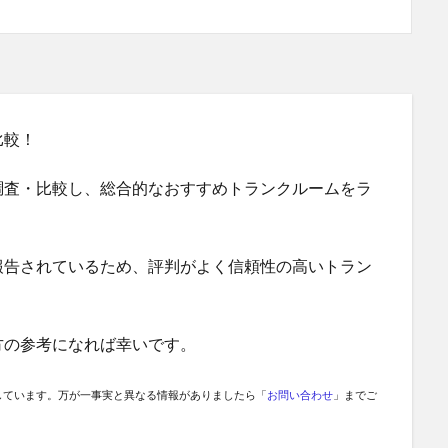
比較！
調査・比較し、総合的なおすすめトランクルームをラ
報告されているため、評判がよく信頼性の高いトラン
方の参考になれば幸いです。
しています。万が一事実と異なる情報がありましたら「
お問い合わせ
」までご