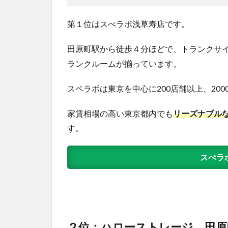
第１位はスぺラボ浅草寿店です。
田原町駅から徒歩４分ほどで、トランクサイズ
ランクルームが揃っています。
スペラボは東京を中心に200店舗以上、20
家賃相場の高い東京都内でも
リーズナブル
す。
スぺラ
２位：ハローストレージ 田原