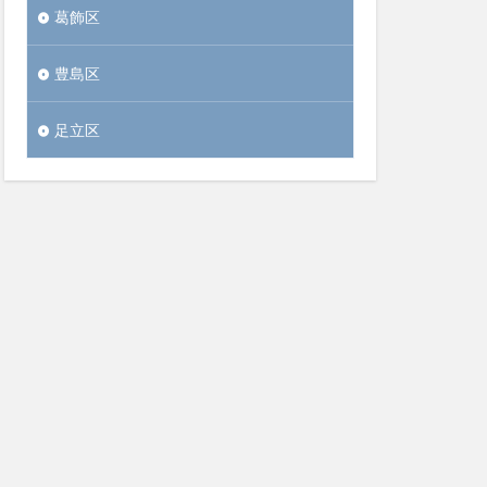
葛飾区
豊島区
足立区