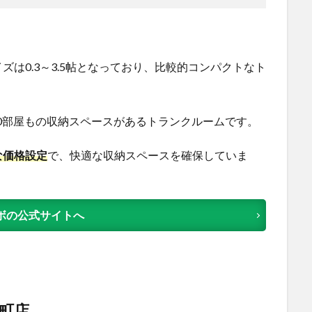
は0.3～3.5帖となっており、比較的コンパクトなト
00部屋もの収納スペースがあるトランクルームです。
な価格設定
で、快適な収納スペースを確保していま
ボの公式サイトへ
町店