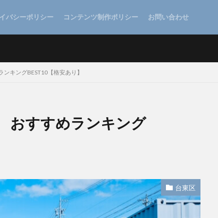
イバシーポリシー
コンテンツ制作ポリシー
お問い合わせ
ンキングBEST10【格安あり】
 おすすめランキング
台東区