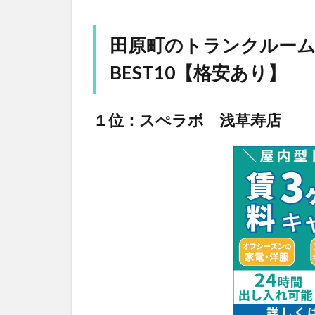
田原町のトランクルー
BEST10【格安あり】
１位：スぺラボ 浅草寿店