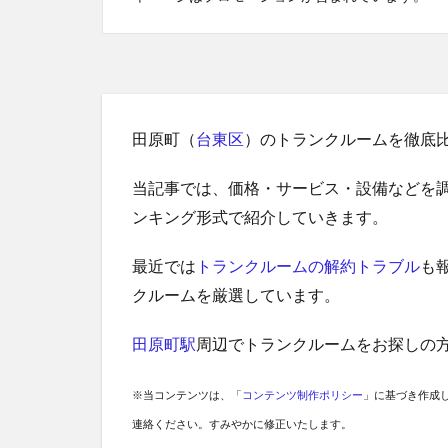
田原町（
台東区
）のトランクルームを徹底
当記事では、価格・サービス・設備などを
ンキング形式で紹介していきます。
最近では
トランクルームの解約トラブル
も
クルームを厳選しています。
田原町駅
周辺でトランクルームをお探しの
※当コンテンツは、「
コンテンツ制作ポリシー
」に基づき作成
連絡ください。すみやかに修正いたします。