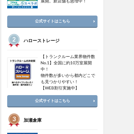
展開。新店舗も急増中！
公式サイトはこちら
ハローストレージ
【トランクルーム業界物件数
No.1】全国に約10万室展開
中！
物件数が多いから都内どこで
も見つかりやすい！
【WEB割引実施中】
公式サイトはこちら
加瀬倉庫