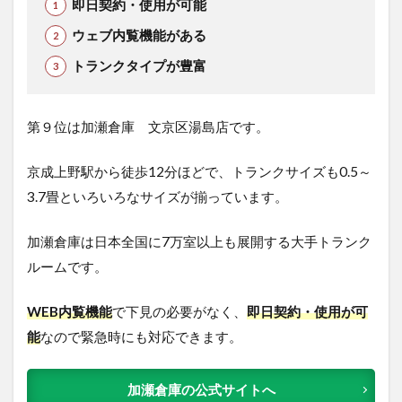
即日契約・使用が可能
ウェブ内覧機能がある
トランクタイプが豊富
第９位は加瀬倉庫 文京区湯島店です。
京成上野駅から徒歩12分ほどで、トランクサイズも0.5～
3.7畳といろいろなサイズが揃っています。
加瀬倉庫は日本全国に7万室以上も展開する大手トランク
ルームです。
WEB内覧機能
で下見の必要がなく、
即日契約・使用が可
能
なので緊急時にも対応できます。
加瀬倉庫の公式サイトへ