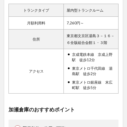
トランクタイプ
屋内型トランクルーム
月額利用料
7,260円～
東京都文京区湯島３－１６－
住所
６全版組合会館１・３階
京成電鉄本線 京成上野
駅 徒歩12分
東京メトロ千代田線 湯
アクセス
島駅 徒歩2分
東京メトロ銀座線 末広
町駅 徒歩5分
加瀬倉庫のおすすめポイント