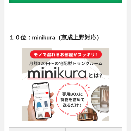
１０位：minikura（京成上野対応）