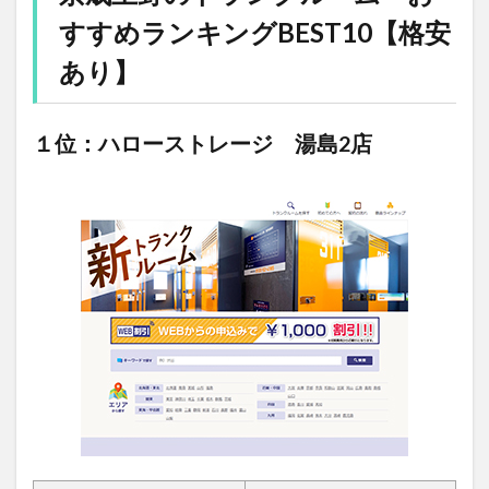
すすめランキングBEST10【格安
あり】
１位：ハローストレージ 湯島2店