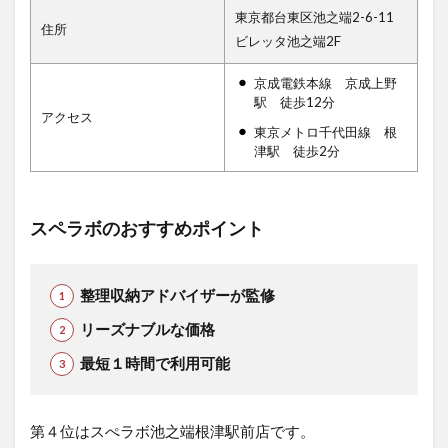
東京都台東区池之端2-6-11
住所
ビレッタ池之端2F
京成電鉄本線 京成上野
駅 徒歩12分
アクセス
東京メトロ千代田線 根
津駅 徒歩2分
スペラボのおすすめポイント
整理収納アドバイザーが監修
リーズナブルな価格
最短１時間で利用可能
第４位はスぺラボ池之端根津駅前店です。