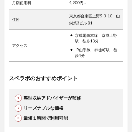
月額使用料
4,900円～
東京都台東区上野5-3-10 山
住所
栄第3ビル B1
京成電鉄本線 京成上野
駅 徒歩13分
アクセス
JR山手線 御徒町駅 徒
歩4分
スペラボのおすすめポイント
整理収納アドバイザーが監修
リーズナブルな価格
最短１時間で利用可能