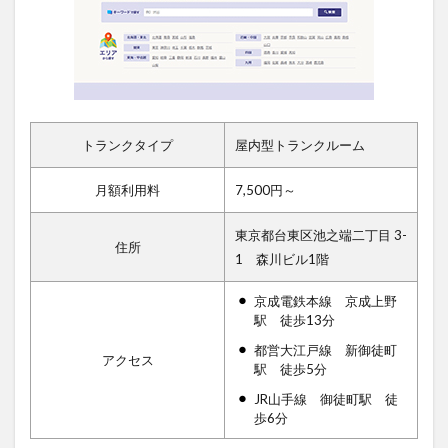
トランクタイプ
屋内型トランクルーム
月額利用料
7,500円～
東京都台東区池之端二丁目 3-
住所
1 森川ビル1階
京成電鉄本線 京成上野
駅 徒歩13分
都営大江戸線 新御徒町
アクセス
駅 徒歩5分
JR山手線 御徒町駅 徒
歩6分