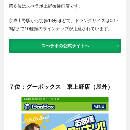
第６位はスぺラボ上野御徒町店です。
京成上野駅から徒歩13分ほどで、トランクサイズは0.1～
3帖まで10種類のラインナップが用意されています。
スぺラボの公式サイトへ
７位：グーボックス 東上野店（屋外）