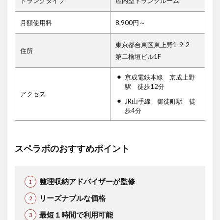
トランクタイプ
屋内型トランクルーム
月額使用料
8,900円～
東京都台東区東上野1-9-2
住所
第二檜垣ビル1F
京成電鉄本線 京成上野
駅 徒歩12分
アクセス
JR山手線 御徒町駅 徒
歩4分
スペラボのおすすめポイント
整理収納アドバイザーが監修
リーズナブルな価格
最短１時間で利用可能