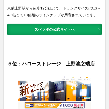
京成上野駅から徒歩12分ほどで、トランクサイズは0.3～
4.5帖まで13種類のラインナップが用意されています。
スぺラボの公式サイトへ
５位：ハローストレージ 上野池之端店