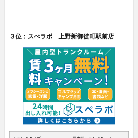
３位：スぺラボ 上野新御徒町駅前店