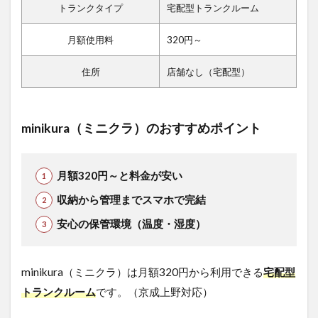
トランクタイプ
宅配型トランクルーム
月額使用料
320円～
住所
店舗なし（宅配型）
minikura（ミニクラ）のおすすめポイント
月額320円～と料金が安い
収納から管理までスマホで完結
安心の保管環境（温度・湿度）
minikura（ミニクラ）は月額320円から利用できる
宅配型
トランクルーム
です。（京成上野対応）