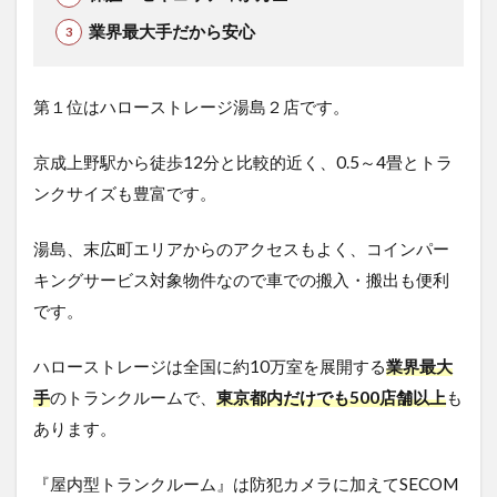
業界最大手だから安心
第１位はハローストレージ湯島２店です。
京成上野駅から徒歩12分と比較的近く、0.5～4畳とトラ
ンクサイズも豊富です。
湯島、末広町エリアからのアクセスもよく、コインパー
キングサービス対象物件なので車での搬入・搬出も便利
です。
ハローストレージは全国に約10万室を展開する
業界最大
手
のトランクルームで、
東京都内だけでも500店舗以上
も
あります。
『屋内型トランクルーム』は防犯カメラに加えてSECOM