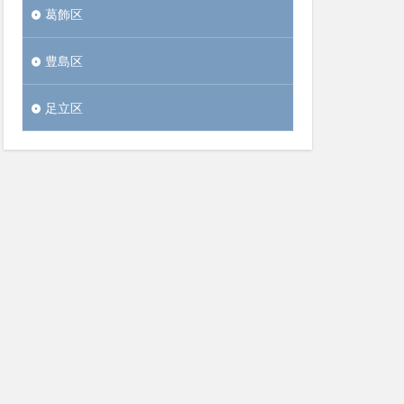
葛飾区
豊島区
足立区