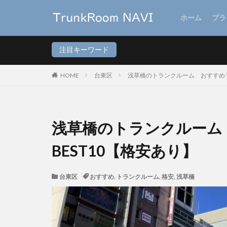
ホーム
プラ
注目キーワード
HOME
台東区
浅草橋のトランクルーム おすすめラ
浅草橋のトランクルーム
BEST10【格安あり】
台東区
おすすめ
,
トランクルーム
,
格安
,
浅草橋