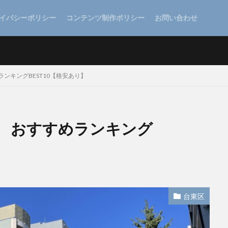
イバシーポリシー
コンテンツ制作ポリシー
お問い合わせ
ンキングBEST10【格安あり】
 おすすめランキング
台東区