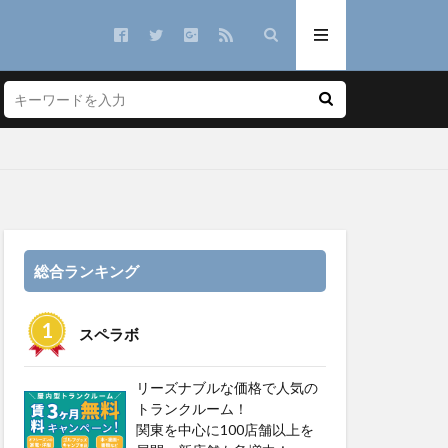
総合ランキング
スペラボ
リーズナブルな価格で人気の
トランクルーム！
関東を中心に100店舗以上を