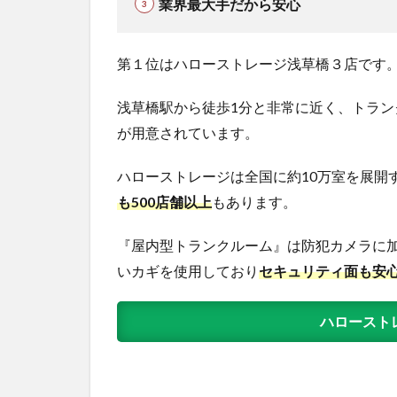
業界最大手だから安心
第１位はハローストレージ浅草橋３店です
浅草橋駅から徒歩1分と非常に近く、トランク
が用意されています。
ハローストレージは全国に約10万室を展開
も500店舗以上
もあります。
『屋内型トランクルーム』は防犯カメラに加
いカギを使用しており
セキュリティ面も安
ハロースト