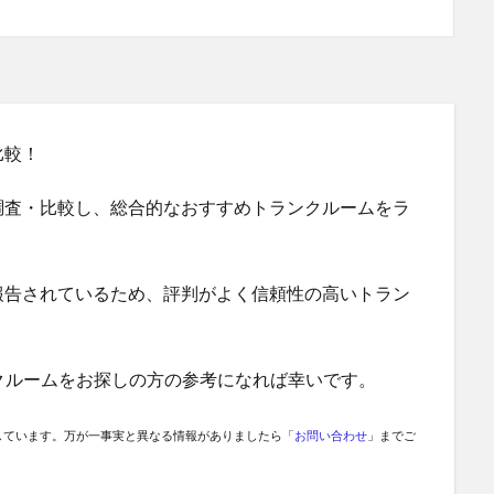
比較！
調査・比較し、総合的なおすすめトランクルームをラ
報告されているため、評判がよく信頼性の高いトラン
クルームをお探しの方の参考になれば幸いです。
しています。万が一事実と異なる情報がありましたら「
お問い合わせ
」までご