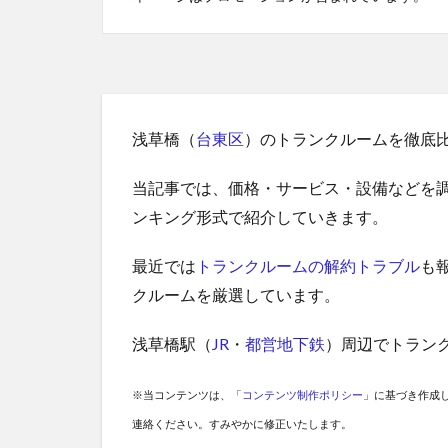
浅草橋（
台東区
）のトランクルームを徹底
当記事では、価格・サービス・設備などを
ンキング形式で紹介していきます。
最近では
トランクルームの解約トラブル
も
クルームを厳選しています。
浅草橋駅（
JR
・
都営地下鉄
）周辺でトラン
※当コンテンツは、「
コンテンツ制作ポリシー
」に基づき作成
連絡ください。すみやかに修正いたします。