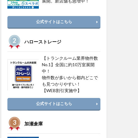
展開。新店舗も急増中！
公式サイトはこちら
ハローストレージ
【トランクルーム業界物件数
No.1】全国に約10万室展開
中！
物件数が多いから都内どこで
も見つかりやすい！
【WEB割引実施中】
公式サイトはこちら
加瀬倉庫