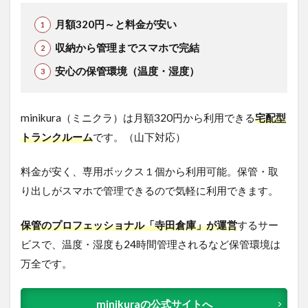
月額320円～と料金が安い
収納から管理までスマホで完結
安心の保管環境（温度・湿度）
minikura（ミニクラ）は月額320円から利用できる
宅配型
トランクルーム
です。（山下対応）
料金が安く、専用ボックス１個から利用可能。保管・取
り出しがスマホで管理できるので気軽に利用できます。
保管のプロフェッショナル「寺田倉庫」が運営
するサー
ビスで、温度・湿度も24時間管理されるなど保管環境は
万全です。
minikuraの公式サイトへ