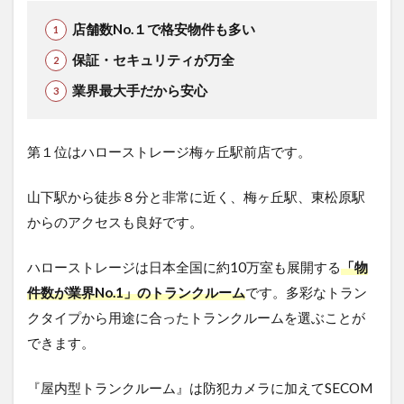
店舗数No.１で格安物件も多い
保証・セキュリティが万全
業界最大手だから安心
第１位はハローストレージ梅ヶ丘駅前店です。
山下駅から徒歩８分と非常に近く、梅ヶ丘駅、東松原駅
からのアクセスも良好です。
ハローストレージは日本全国に約10万室も展開する
「物
件数が業界No.1」のトランクルーム
です。多彩なトラン
クタイプから用途に合ったトランクルームを選ぶことが
できます。
『屋内型トランクルーム』は防犯カメラに加えてSECOM