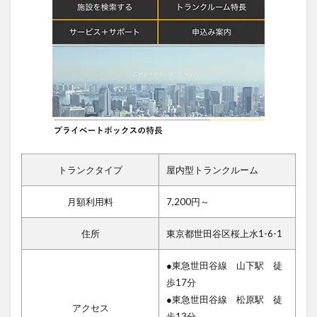
トランクタイプ
屋内型トランクルーム
月額利用料
7,200円～
住所
東京都世田谷区桜上水1-6-1
●東急世田谷線 山下駅 徒
歩17分
●東急世田谷線 松原駅 徒
アクセス
歩13分