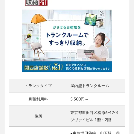
トランクタイプ
屋内型トランクルーム
月額利用料
5,500円～
東京都世田谷区松原6-42-8
住所
ツヴァイビル 1階・2階
●東急世田谷線 山下駅 徒