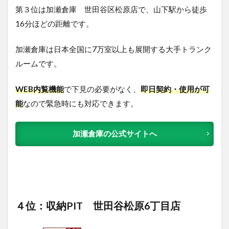
第３位は加瀬倉庫 世田谷区松原店で、山下駅から徒歩
16分ほどの距離です。
加瀬倉庫は日本全国に7万室以上も展開する大手トランク
ルームです。
WEB内覧機能
で下見の必要がなく、
即日契約・使用が可
能
なので緊急時にも対応できます。
加瀬倉庫の公式サイトへ
４位：収納PIT 世田谷松原6丁目店