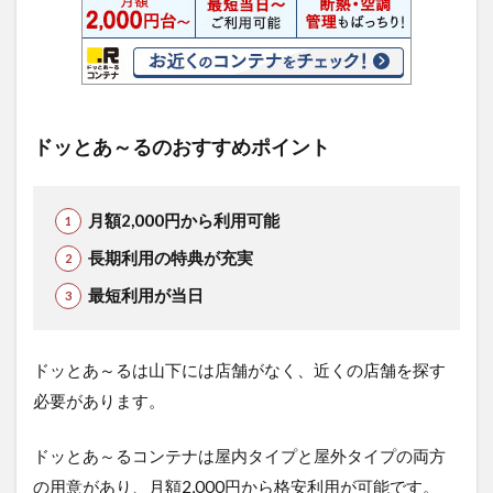
ドッとあ～るのおすすめポイント
月額2,000円から利用可能
長期利用の特典が充実
最短利用が当日
ドッとあ～るは山下には店舗がなく、近くの店舗を探す
必要があります。
ドッとあ～るコンテナは屋内タイプと屋外タイプの両方
の用意があり、月額2,000円から格安利用が可能です。