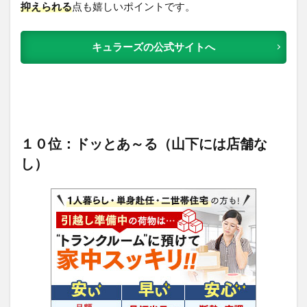
抑えられる
点も嬉しいポイントです。
キュラーズの公式サイトへ
１０位：ドッとあ～る（山下には店舗な
し）