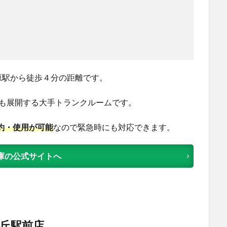
原駅から徒歩４分の距離です。
上も展開する大手トランクルームです。
約・使用が可能
なので緊急時にも対応できます。
庫の公式サイトへ
丘駅前店