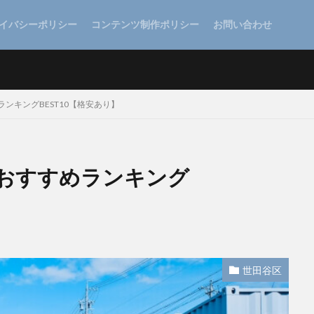
イバシーポリシー
コンテンツ制作ポリシー
お問い合わせ
ンキングBEST10【格安あり】
おすすめランキング
世田谷区