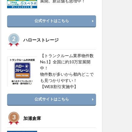
展開。新店舗も急増中！
公式サイトはこちら
ハローストレージ
【トランクルーム業界物件数
No.1】全国に約10万室展開
中！
物件数が多いから都内どこで
も見つかりやすい！
【WEB割引実施中】
公式サイトはこちら
加瀬倉庫