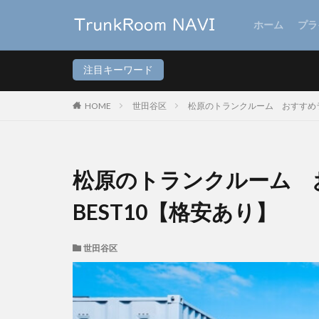
ホーム
プラ
注目キーワード
HOME
世田谷区
松原のトランクルーム おすすめラ
松原のトランクルーム 
BEST10【格安あり】
世田谷区