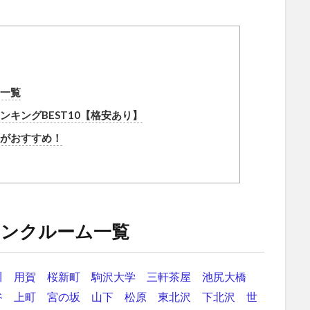
一覧
キングBEST10【格安あり】
がおすすめ！
ランクルーム一覧
川
用賀
桜新町
駒沢大学
三軒茶屋
池尻大橋
谷
上町
宮の坂
山下
松原
東北沢
下北沢
世