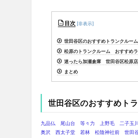
目次
世田谷区のおすすめトランクルーム
松原のトランクルーム おすすめラン
迷ったら加瀬倉庫 世田谷区松原店
まとめ
世田谷区のおすすめト
九品仏
尾山台
等々力
上野毛
二子玉
奥沢
西太子堂
若林
松陰神社前
世田