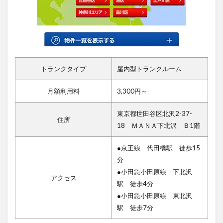
トランクタイプ
屋内型トランクルーム
月額利用料
3,300円～
東京都世田谷区北沢2-37-
住所
18 ＭＡＮＡ下北沢 Ｂ1階
●京王線 代田橋駅 徒歩15
分
●小田急小田原線 下北沢
アクセス
駅 徒歩4分
●小田急小田原線 東北沢
駅 徒歩7分