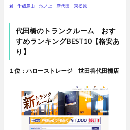
園
千歳烏山
池ノ上
新代田
東松原
代田橋のトランクルーム おす
すめランキングBEST10【格安あ
り】
１位：ハローストレージ 世田谷代田橋店