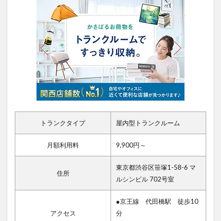
トランクタイプ
屋内型トランクルーム
月額利用料
9,900円～
東京都渋谷区笹塚1-58-6 マ
住所
ルシンビル 702号室
●京王線 代田橋駅 徒歩10
アクセス
分