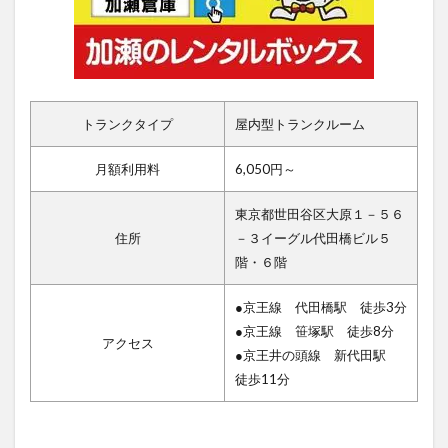
トランクタイプ
屋内型トランクルーム
月額利用料
6,050円～
東京都世田谷区大原１－５６
住所
－３イーグル代田橋ビル５
階・６階
●京王線 代田橋駅 徒歩3分
●京王線 笹塚駅 徒歩8分
アクセス
●京王井の頭線 新代田駅
徒歩11分