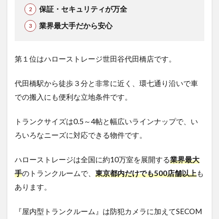
保証・セキュリティが万全
業界最大手だから安心
第１位はハローストレージ世田谷代田橋店です。
代田橋駅から徒歩３分と非常に近く、環七通り沿いで車
での搬入にも便利な立地条件です。
トランクサイズは0.5～4帖と幅広いラインナップで、い
ろいろなニーズに対応できる物件です。
ハローストレージは全国に約10万室を展開する
業界最大
手
のトランクルームで、
東京都内だけでも500店舗以上
も
あります。
『屋内型トランクルーム』は防犯カメラに加えてSECOM