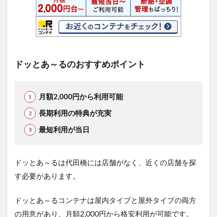
ドッとあ～るのおすすめポイント
月額2,000円から利用可能
長期利用の特典が充実
最短利用が当日
ドッとあ～るは代田橋には店舗がなく、近くの店舗を探
す必要があります。
ドッとあ～るコンテナは屋内タイプと屋外タイプの両方
の用意があり、月額2,000円から格安利用が可能です。