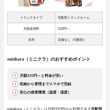
トランクタイプ
宅配型トランクルーム
月額使用料
320円～
住所
店舗なし（宅配型）
minikura（ミニクラ）のおすすめポイント
月額320円～と料金が安い
収納から管理までスマホで完結
安心の保管環境（温度・湿度）
minikura（ミニクラ）は月額320円から利用できる
宅配型