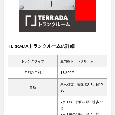
TERRADAトランクルームの詳細
トランクタイプ
屋内型トランクルーム
月額利用料
13,200円～
東京都世田谷区北沢1丁目19-
住所
20
●京王線 代田橋駅 徒歩22
分
●京王井の頭線 池ノ上駅