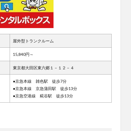
屋外型トランクルーム
15,840円～
東京都大田区東六郷１－１２－４
●京急本線 雑色駅 徒歩7分
●京急本線 京急蒲田駅 徒歩13分
●京急空港線 糀谷駅 徒歩13分