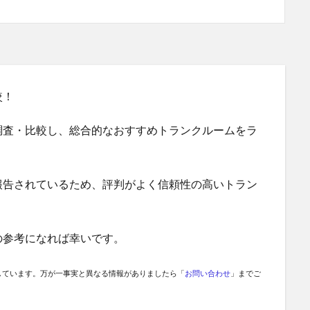
較！
調査・比較し、総合的なおすすめトランクルームをラ
報告されているため、評判がよく信頼性の高いトラン
の参考になれば幸いです。
しています。万が一事実と異なる情報がありましたら「
お問い合わせ
」までご