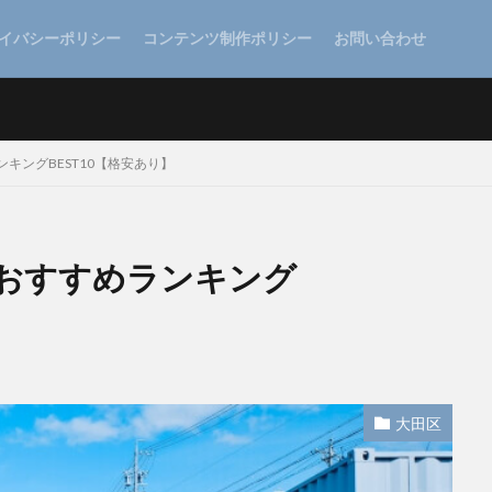
イバシーポリシー
コンテンツ制作ポリシー
お問い合わせ
キングBEST10【格安あり】
おすすめランキング
大田区