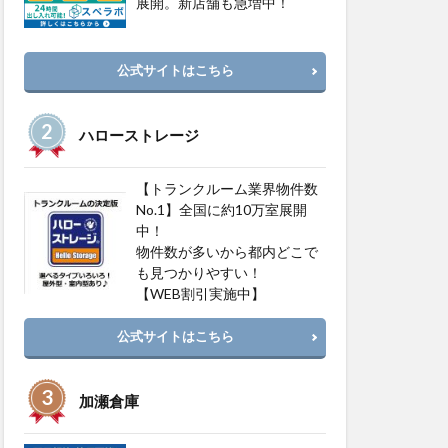
展開。新店舗も急増中！
公式サイトはこちら
ハローストレージ
【トランクルーム業界物件数
No.1】全国に約10万室展開
中！
物件数が多いから都内どこで
も見つかりやすい！
【WEB割引実施中】
公式サイトはこちら
加瀬倉庫