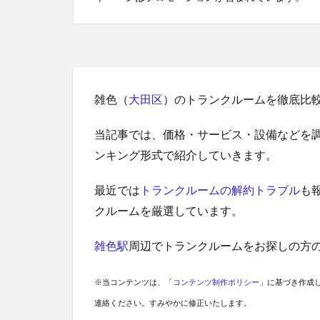
雑色（
大田区
）のトランクルームを徹底比
当記事では、価格・サービス・設備などを
ンキング形式で紹介していきます。
最近では
トランクルームの解約トラブル
も
クルームを厳選しています。
雑色駅
周辺でトランクルームをお探しの方
※当コンテンツは、「
コンテンツ制作ポリシー
」に基づき作成
連絡ください。すみやかに修正いたします。