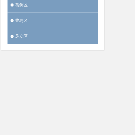
葛飾区
豊島区
足立区