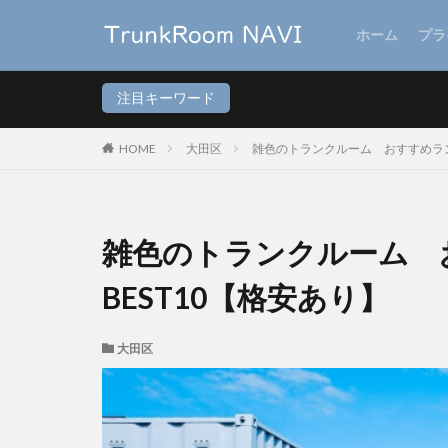
ホーム
プラ
注目キーワード
HOME
大田区
雑色のトランクルーム おすすめラン
雑色のトランクルーム 
BEST10【格安あり】
大田区