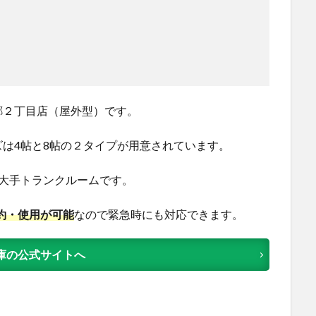
郷２丁目店（屋外型）です。
は4帖と8帖の２タイプが用意されています。
大手トランクルームです。
約・使用が可能
なので緊急時にも対応できます。
庫の公式サイトへ