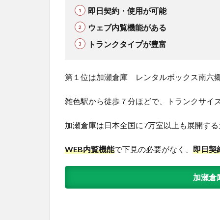
即日契約・使用が可能
ウェブ内覧機能がある
トランクタイプが豊富
第１位は加瀬倉庫 レンタルボックス南六
雑色駅から徒歩７分ほどで、トランクサイズ
加瀬倉庫は日本全国に7万室以上も展開する
WEB内覧機能
で下見の必要がなく、
即日契
加瀬倉