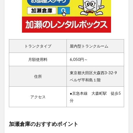
トランクタイプ
屋内型トランクルーム
月額使用料
6,050円～
東京都大田区大森西3-32-9
住所
ベルザ平和島１階
●京急本線 大森町駅 徒歩5
アクセス
分
加瀬倉庫のおすすめポイント