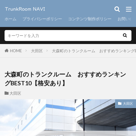
ホーム
プライバシーポリシー
コンテンツ制作ポリシー
お問い合
HOME
大田区
大森町のトランクルーム おすすめランキングB
大森町のトランクルーム おすすめランキン
グBEST10【格安あり】
大田区
大田区