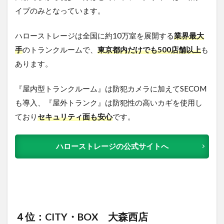
イプのみとなっています。
ハローストレージは全国に約10万室を展開する
業界最大
手
のトランクルームで、
東京都内だけでも500店舗以上
も
あります。
『屋内型トランクルーム』は防犯カメラに加えてSECOM
も導入、『屋外トランク』は防犯性の高いカギを使用し
ており
セキュリティ面も安心
です。
ハローストレージの公式サイトへ
４位：CITY・BOX 大森西店