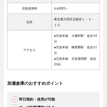
月額使用料
6,600円～
東京都大田区北糀谷１－３－
住所
１０
●京急本線 大森町駅 徒歩14
分
●京急本線 梅屋敷駅 徒歩11
アクセス
分
●京急本線 京急蒲田駅 徒歩
20分
加瀬倉庫のおすすめポイント
即日契約・使用が可能