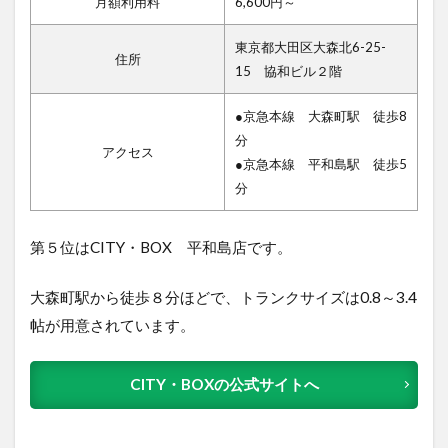
月額利用料
6,600円～
東京都大田区大森北6-25-
住所
15 協和ビル２階
●京急本線 大森町駅 徒歩8
分
アクセス
●京急本線 平和島駅 徒歩5
分
第５位はCITY・BOX 平和島店で
す。
大森町駅から徒歩８分ほどで、トランクサイズは0.8～3.4
帖が用意されています。
CITY・BOXの公式サイトへ