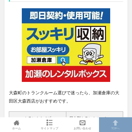
大森町のトランクルーム選びで迷ったら、加瀬倉庫の大
田区大森西店がおすすめです。
トランクタイプ
屋内型トランクルーム
ホーム
サイトマップ
お問い合わせ
TOPへ
月額使用料
6,050円～