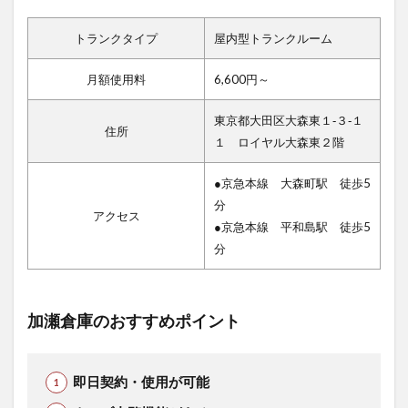
トランクタイプ
屋内型トランクルーム
月額使用料
6,600円～
東京都大田区大森東１‐３‐１
住所
１ ロイヤル大森東２階
●京急本線 大森町駅 徒歩5
分
アクセス
●京急本線 平和島駅 徒歩5
分
加瀬倉庫のおすすめポイント
即日契約・使用が可能