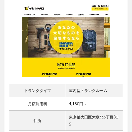
トランクタイプ
屋内型トランクルーム
月額利用料
4,180円～
東京都大田区大森北6丁目31-
住所
5