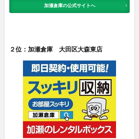
加瀬倉庫の公式サイトへ
２位：加瀬倉庫 大田区大森東店