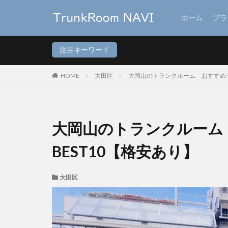
ホーム
プラ
注目キーワード
HOME
大田区
大岡山のトランクルーム おすすめラ
大岡山のトランクルーム
BEST10【格安あり】
大田区