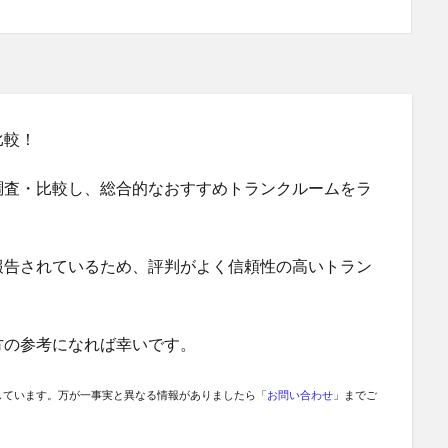
比較！
調査・比較し、総合的なおすすめトランクルームをラ
報告されているため、評判がよく信頼性の高いトラン
方の参考になれば幸いです。
しています。万が一事実と異なる情報がありましたら「
お問い合わせ
」までご