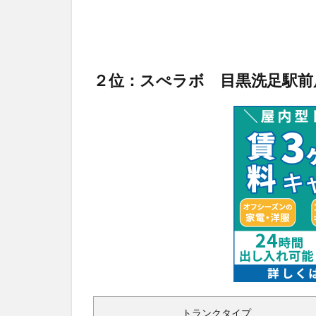
２位：スぺラボ 目黒洗足駅前
トランクタイプ