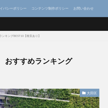
イバシーポリシー
コンテンツ制作ポリシー
お問い合わせ
ンキングBEST10【格安あり】
 おすすめランキング
大田区