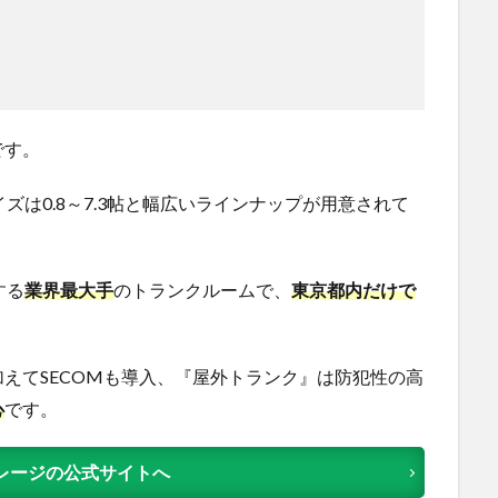
です。
ズは0.8～7.3帖と幅広いラインナップが用意されて
する
業界最大手
のトランクルームで、
東京都内だけで
えてSECOMも導入、『屋外トランク』は防犯性の高
心
です。
レージの公式サイトへ