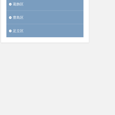
葛飾区
豊島区
足立区