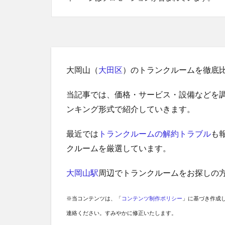
大岡山（
大田区
）のトランクルームを徹底
当記事では、価格・サービス・設備などを
ンキング形式で紹介していきます。
最近では
トランクルームの解約トラブル
も
クルームを厳選しています。
大岡山駅
周辺でトランクルームをお探しの
※当コンテンツは、「
コンテンツ制作ポリシー
」に基づき作成
連絡ください。すみやかに修正いたします。