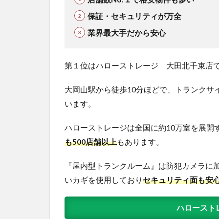
保証・セキュリティが万全
業界最大手だから安心
第１位はハローストレージ 大田北千束店
大岡山駅から徒歩10分ほどで、トランクサイ
います。
ハローストレージは全国に約10万室を展開
も500店舗以上
もあります。
『屋内型トランクルーム』は防犯カメラに加
いカギを使用しており
セキュリティ面も安
ハロースト