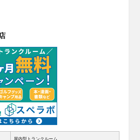
店
屋内型トランクルーム