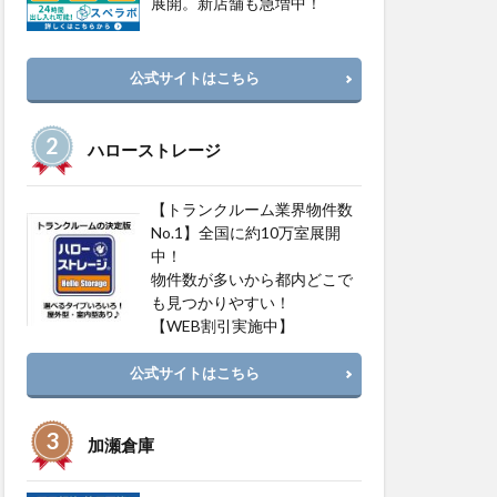
展開。新店舗も急増中！
公式サイトはこちら
ハローストレージ
【トランクルーム業界物件数
No.1】全国に約10万室展開
中！
物件数が多いから都内どこで
も見つかりやすい！
【WEB割引実施中】
公式サイトはこちら
加瀬倉庫