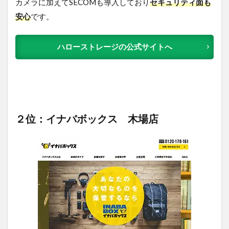
カメラに加えてSECOMも導入しており
セキュリティ面も
安心
です。
ハローストレージの公式サイトへ
２位：イナバボックス 木場店