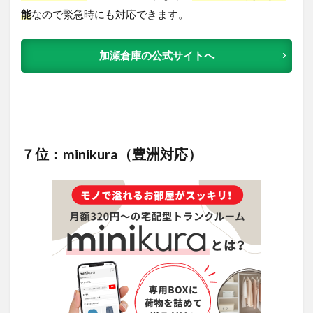
能
なので緊急時にも対応できます。
加瀬倉庫の公式サイトへ
７位：minikura（豊洲対応）