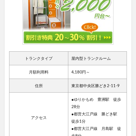
トランクタイプ
屋内型トランクルーム
月額利用料
4,180円～
住所
東京都中央区勝どき2-11-9
●ゆりかもめ 豊洲駅 徒歩
28分
●都営大江戸線 勝どき駅
アクセス
徒歩1分
●都営大江戸線 月島駅 徒
歩8分