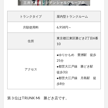
トランクタイプ
屋内型トランクルーム
月額使用料
6,958円～
東京都江東区勝どき2丁目6番
住所
10
●ゆりかもめ 豊洲駅 徒歩
25分
●都営大江戸線 勝どき駅
アクセス
徒歩3分
●都営大江戸線 月島駅 徒
歩8分
第３位はTRUNK Mi 勝どき店です。