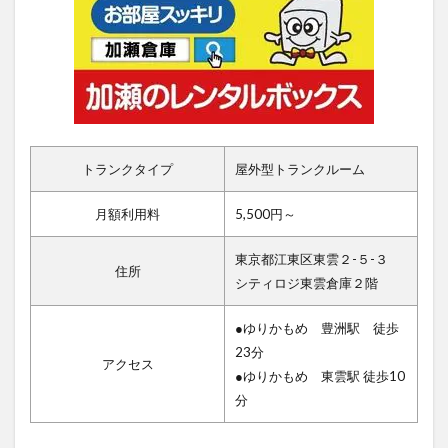
トランクタイプ
屋外型トランクルーム
月額利用料
5,500円～
東京都江東区東雲２-５-３
住所
シティロジ東雲倉庫２階
●ゆりかもめ 豊洲駅 徒歩
23分
アクセス
●ゆりかもめ 東雲駅 徒歩10
分