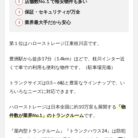
店舗数No.１で格安物件も多い
保証・セキュリティが万全
業界最大手だから安心
第１位はハローストレージ江東枝川店です。
豊洲駅から徒歩17分（1.4km）ほどで、枝川インター近
くで車での利用も便利な物件です。（駐車場完備）
トランクサイズは0.5～6帖と豊富なラインナップで、い
ろいろなニーズに対応できます。
ハローストレージは日本全国に約10万室も展開する
「物
件数が業界No.1」のトランクルーム
です。
『屋内型トランクルーム』『トランクハウス24』は防犯