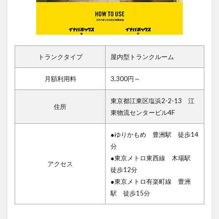
トランクタイプ
屋内型トランクルーム
月額利用料
3,300円～
東京都江東区塩浜2-2-13 江
住所
東物流センタービル4F
●ゆりかもめ 豊洲駅 徒歩14
分
●東京メトロ東西線 木場駅
アクセス
徒歩12分
●東京メトロ有楽町線 豊洲
駅 徒歩15分