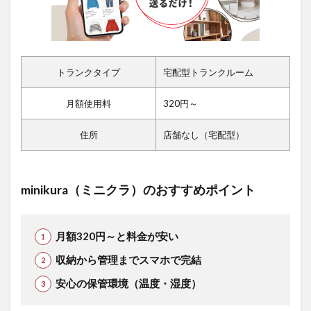
トランクタイプ
宅配型トランクルーム
月額使用料
320円～
住所
店舗なし（宅配型）
minikura（ミニクラ）のおすすめポイント
月額320円～と料金が安い
収納から管理までスマホで完結
安心の保管環境（温度・湿度）