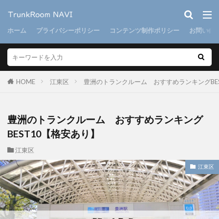
ホーム
プライバシーポリシー
コンテンツ制作ポリシー
お問い合
HOME
江東区
豊洲のトランクルーム おすすめランキングBE
豊洲のトランクルーム おすすめランキング
BEST10【格安あり】
江東区
江東区