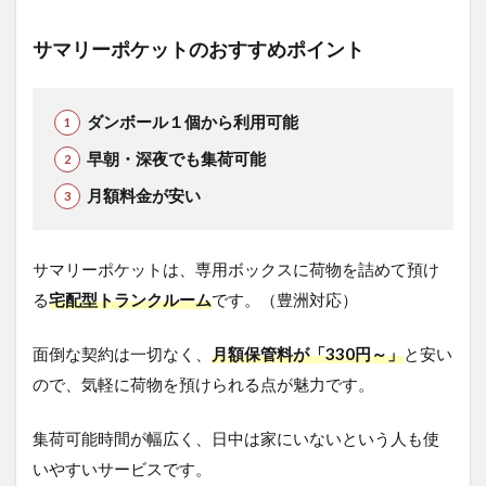
サマリーポケットのおすすめポイント
ダンボール１個から利用可能
早朝・深夜でも集荷可能
月額料金が安い
サマリーポケットは、専用ボックスに荷物を詰めて預け
る
宅配型トランクルーム
です。（豊洲対応）
面倒な契約は一切なく、
月額保管料が「330円～」
と安い
ので、気軽に荷物を預けられる点が魅力です。
集荷可能時間が幅広く、日中は家にいないという人も使
いやすいサービスです。