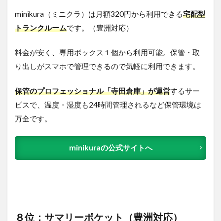
minikura（ミニクラ）は月額320円から利用できる
宅配型
トランクルーム
です。（豊洲対応）
料金が安く、専用ボックス１個から利用可能。保管・取
り出しがスマホで管理できるので気軽に利用できます。
保管のプロフェッショナル「寺田倉庫」が運営
するサー
ビスで、温度・湿度も24時間管理されるなど保管環境は
万全です。
minikuraの公式サイトへ
８位：サマリーポケット（豊洲対応）