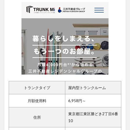
トランクタイプ
屋内型トランクルーム
月額使用料
6,958円～
東京都江東区勝どき2丁目6番
住所
10