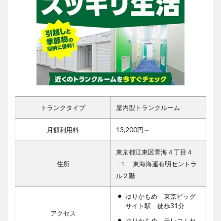
トランクタイプ
屋内型トランクルーム
月額利用料
13,200円～
東京都江東区青海４丁目４
住所
−１ 東海海運有明セントラ
ル２階
ゆりかもめ 東京ビッグ
サイト駅 徒歩31分
アクセス
ゆりかもめ テレコムセ