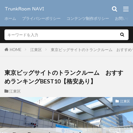
ホーム
プライバシーポリシー
コンテンツ制作ポリシー
お問い合
HOME
江東区
東京ビッグサイトのトランクルーム おすすめラ
東京ビッグサイトのトランクルーム おすす
めランキングBEST10【格安あり】
江東区
江東区