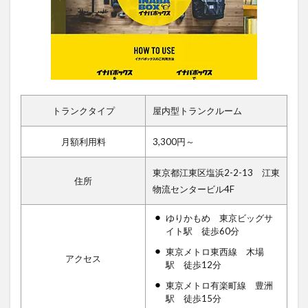
トランクタイプ
屋内型トランクルーム
月額利用料
3,300円～
東京都江東区塩浜2-2-13 江東
住所
物流センタービル4F
ゆりかもめ 東京ビッグサ
イト駅 徒歩60分
東京メトロ東西線 木場
アクセス
駅 徒歩12分
東京メトロ有楽町線 豊洲
駅 徒歩15分