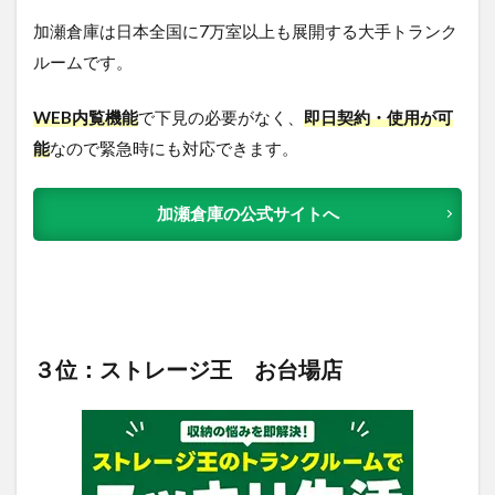
加瀬倉庫は日本全国に7万室以上も展開する大手トランク
ルームです。
WEB内覧機能
で下見の必要がなく、
即日契約・使用が可
能
なので緊急時にも対応できます。
加瀬倉庫の公式サイトへ
３位：ストレージ王 お台場店