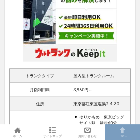
トランクタイプ
屋内型トランクルーム
月額利用料
3,960円～
住所
東京都江東区塩浜2-4-30
ゆりかもめ 東京ビッグ
サイト駅 徒歩60分
東京メトロ東西線 木場
アクセス
ホーム
サイトマップ
お問い合わせ
TOPへ
駅 徒歩11分