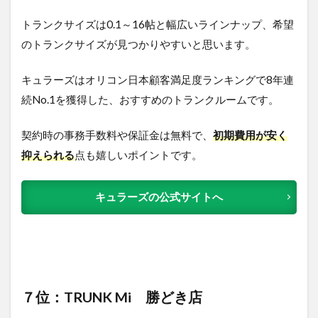
トランクサイズは0.1～16帖と幅広いラインナップ、希望
のトランクサイズが見つかりやすいと思います。
キュラーズはオリコン日本顧客満足度ランキングで8年連
続No.1を獲得した、おすすめのトランクルームです。
契約時の事務手数料
や保証金は無料
で、
初期費用が安く
抑えられる
点も嬉しいポイントです。
キュラーズの公式サイトへ
７位：TRUNK Mi 勝どき店