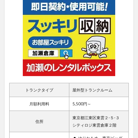
トランクタイプ
屋外型トランクルーム
月額利用料
5,500円～
東京都江東区東雲２-５-３
住所
シティロジ東雲倉庫２階
ゆりかもめ 東京ビッグ