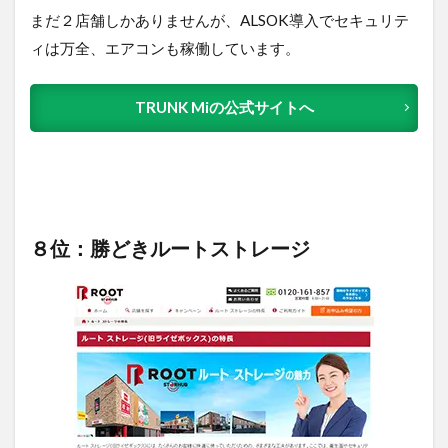
まだ２店舗しかありませんが、ALSOK導入でセキュリテ
ィは万全、エアコンも稼働しています。
TRUNK Miの公式サイトへ
８位：勝どきルートストレージ