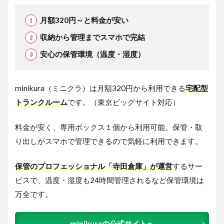
月額320円～と料金が安い
収納から管理までスマホで完結
安心の保管環境（温度・湿度）
minikura（ミニクラ）は月額320円から利用できる
宅配型
トランクルーム
です。（東京ビッグサイト対応）
料金が安く、専用ボックス１個から利用可能。保管・取
り出しがスマホで管理できるので気軽に利用できます。
保管のプロフェッショナル「寺田倉庫」が運営
するサー
ビスで、温度・湿度も24時間管理されるなど保管環境は
万全です。
minikuraの公式サイトへ