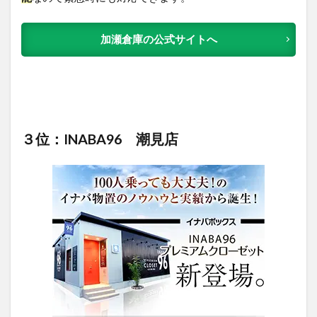
加瀬倉庫の公式サイトへ
３位：INABA96 潮見店