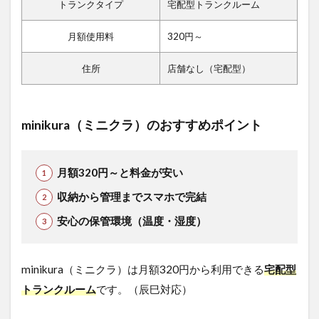
トランクタイプ
宅配型トランクルーム
月額使用料
320円～
住所
店舗なし（宅配型）
minikura（ミニクラ）のおすすめポイント
月額320円～と料金が安い
収納から管理までスマホで完結
安心の保管環境（温度・湿度）
minikura（ミニクラ）は月額320円から利用できる
宅配型
トランクルーム
です。（辰巳対応）