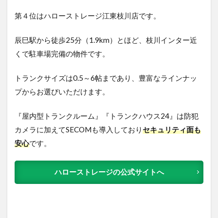
第４位はハローストレージ江東枝川店です。
辰巳駅から徒歩25分（1.9km）とほど、枝川インター近
くで駐車場完備の物件です。
トランクサイズは0.5～6帖まであり、豊富なラインナッ
プからお選びいただけます。
『屋内型トランクルーム』『トランクハウス24』は防犯
カメラに加えてSECOMも導入しており
セキュリティ面も
安心
です。
ハローストレージの公式サイトへ