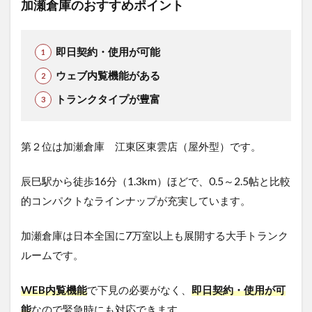
加瀬倉庫のおすすめポイント
即日契約・使用が可能
ウェブ内覧機能がある
トランクタイプが豊富
第２位は加瀬倉庫 江東区東雲店（屋外型）です。
辰巳駅から徒歩16分（1.3km）ほどで、0.5～2.5帖と比較
的コンパクトなラインナップが充実しています。
加瀬倉庫は日本全国に7万室以上も展開する大手トランク
ルームです。
WEB内覧機能
で下見の必要がなく、
即日契約・使用が可
能
なので緊急時にも対応できます。