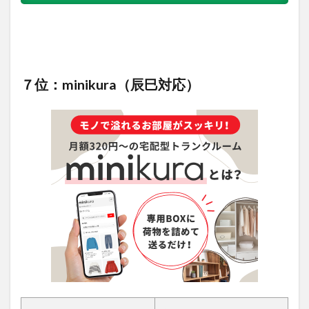
７位：minikura（辰巳対応）