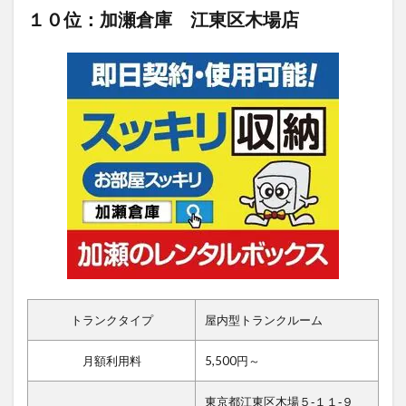
１０位：加瀬倉庫 江東区木場店
トランクタイプ
屋内型トランクルーム
月額利用料
5,500円～
東京都江東区木場５‐１１‐９