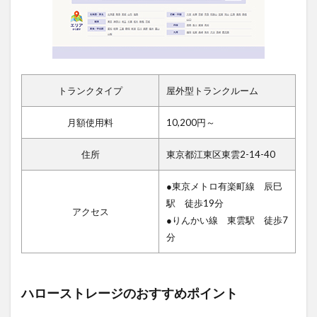
トランクタイプ
屋外型トランクルーム
月額使用料
10,200円～
住所
東京都江東区東雲2-14-40
●東京メトロ有楽町線 辰巳
駅 徒歩19分
アクセス
●りんかい線 東雲駅 徒歩7
分
ハローストレージのおすすめポイント