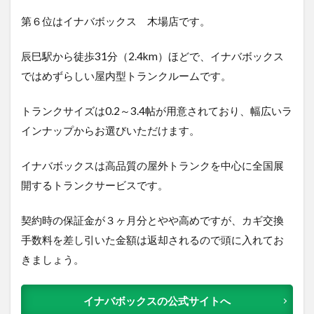
第６位はイナバボックス 木場店です。
辰巳駅から徒歩31分（2.4
k
m）ほどで、イナバボックス
ではめずらしい屋内型トランクルームです。
トランクサイズは0.2～3.4帖が用意されており、幅広いラ
インナップからお選びいただけます。
イナバボックスは高品質の屋外トランクを中心に全国展
開するトランクサービスです。
契約時の保証金が３ヶ月分とやや高めですが、カギ交換
手数料を差し引いた金額は返却されるので頭に入れてお
きましょう。
イナバボックスの公式サイトへ