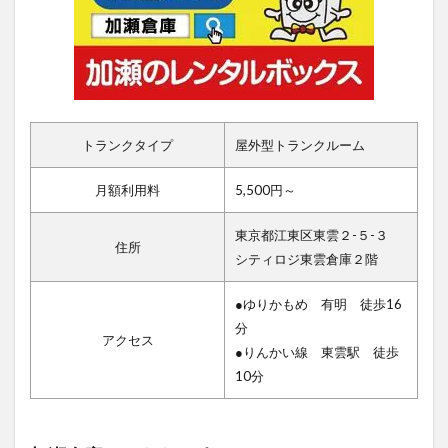
トランクタイプ
屋外型トランクルーム
月額利用料
5,500円～
東京都江東区東雲２-５-３
住所
シティロジ東雲倉庫２階
●ゆりかもめ 有明 徒歩16
分
アクセス
●りんかい線 東雲駅 徒歩
10分