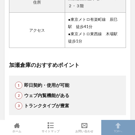
住所
２・３階
●東京メトロ有楽町線 辰巳
駅 徒歩41分
アクセス
●東京メトロ東西線 木場駅
徒歩1分
加瀬倉庫のおすすめポイント
即日契約・使用が可能
ウェブ内覧機能がある
トランクタイプが豊富
第10位は加瀬倉庫 江東区木場店です。
ホーム
サイトマップ
お問い合わせ
TOPへ