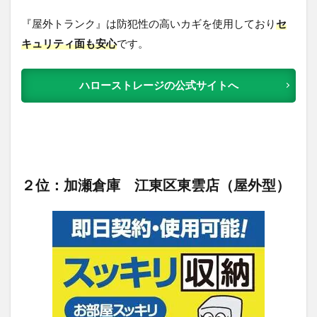
『屋外トランク』は防犯性の高いカギを使用しており
セ
キュリティ面も安心
です。
ハローストレージの公式サイトへ
２位：加瀬倉庫 江東区東雲店（屋外型）