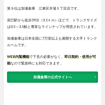
第９位は加瀬倉庫 江東区木場５丁目店です。
辰巳駅から徒歩39分（3.1ｋｍ）ほどで、トランクサイズ
は0.5～3.5帖と豊富なラインナップが用意されています。
加瀬倉庫は日本全国に7万室以上も展開する大手トランク
ルームです。
WEB内覧機能
で下見の必要がなく、
即日契約・使用が可
能
なので緊急時にも対応できます。
加瀬倉庫の公式サイトへ