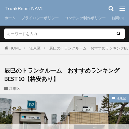
ホーム
プライバシーポリシー
コンテンツ制作ポリシー
お問い合
HOME
江東区
辰巳のトランクルーム おすすめランキングBE
辰巳のトランクルーム おすすめランキング
BEST10【格安あり】
江東区
江東区