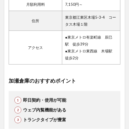
月額利用料
7,150円～
東京都江東区木場5-3-4 コー
住所
タス木場１階
●東京メトロ有楽町線 辰巳
駅 徒歩39分
アクセス
●東京メトロ東西線 木場駅
徒歩2分
加瀬倉庫のおすすめポイント
即日契約・使用が可能
ウェブ内覧機能がある
トランクタイプが豊富