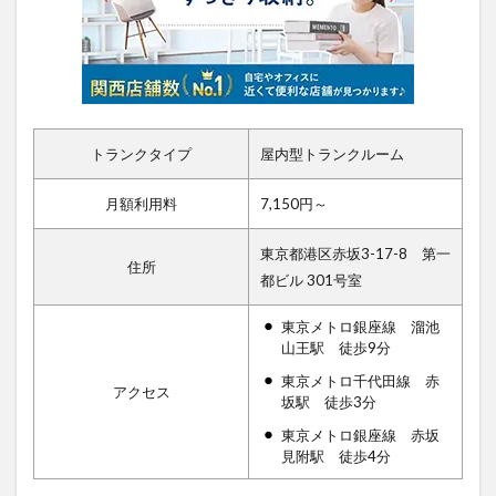
トランクタイプ
屋内型トランクルーム
月額利用料
7,150円～
東京都港区赤坂3-17-8 第一
住所
都ビル 301号室
東京メトロ銀座線 溜池
山王駅 徒歩9分
東京メトロ千代田線 赤
アクセス
坂駅 徒歩3分
東京メトロ銀座線 赤坂
見附駅 徒歩4分