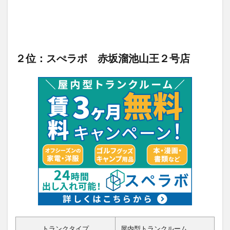
２位：スぺラボ 赤坂溜池山王２号店
トランクタイプ
屋内型トランクルーム