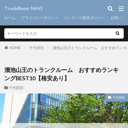
ホーム
プライバシーポリシー
コンテンツ制作ポリシー
お問い合
HOME
千代田区
溜池山王のトランクルーム おすすめランキン
溜池山王のトランクルーム おすすめランキ
ングBEST10【格安あり】
千代田区
千代田区