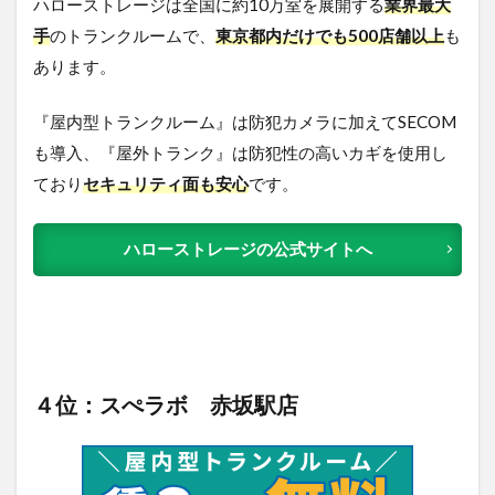
ハローストレージは全国に約10万室を展開する
業界最大
手
のトランクルームで、
東京都内だけでも500店舗以上
も
あります。
『屋内型トランクルーム』は防犯カメラに加えてSECOM
も導入、『屋外トランク』は防犯性の高いカギを使用し
ており
セキュリティ面も安心
です。
ハローストレージの公式サイトへ
４位：スぺラボ 赤坂駅店