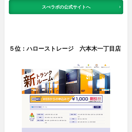
スぺラボの公式サイトへ
５位：ハローストレージ 六本木一丁目店