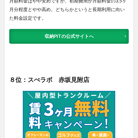
月額料金はやや安めですが、初期費用が月額料金の3.5ヶ
月分程度とやや高め。どちらかというと長期利用に向い
た料金設定です。
収納PITの公式サイトへ
８位：スぺラボ 赤坂見附店