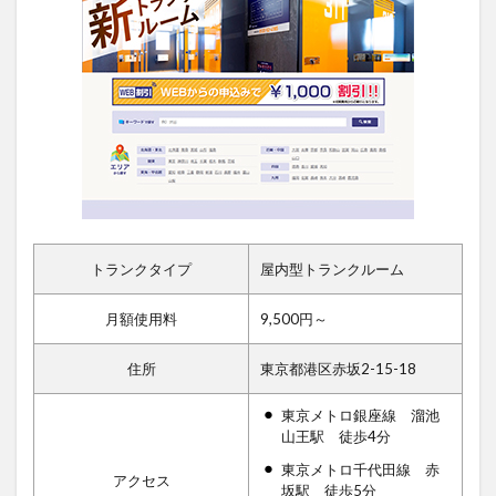
トランクタイプ
屋内型トランクルーム
月額使用料
9,500円～
住所
東京都港区赤坂2-15-18
東京メトロ銀座線 溜池
山王駅 徒歩4分
東京メトロ千代田線 赤
アクセス
坂駅 徒歩5分