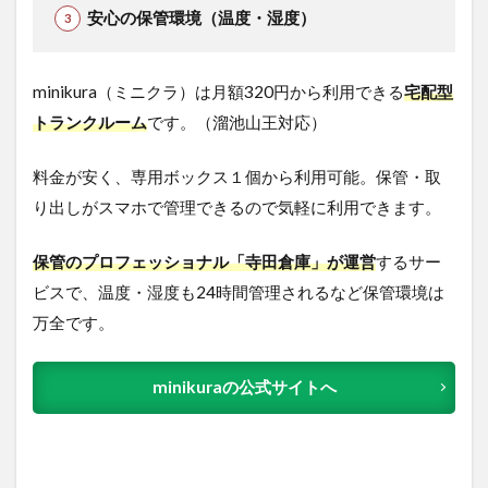
安心の保管環境（温度・湿度）
minikura（ミニクラ）は月額320円から利用できる
宅配型
トランクルーム
です。（溜池山王対応）
料金が安く、専用ボックス１個から利用可能。保管・取
り出しがスマホで管理できるので気軽に利用できます。
保管のプロフェッショナル「寺田倉庫」が運営
するサー
ビスで、温度・湿度も24時間管理されるなど保管環境は
万全です。
minikuraの公式サイトへ