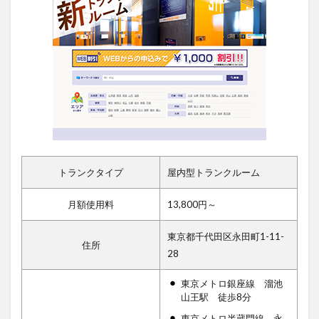
トランクタイプ
屋内型トランクルーム
月額使用料
13,800円～
東京都千代田区永田町1-11-
住所
28
東京メトロ銀座線 溜池
山王駅 徒歩8分
東京メトロ半蔵門線 永