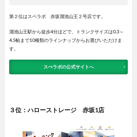
第２位はスペラボ 赤坂溜池山王２号店です。
溜池山王駅から徒歩4分ほどで、トランクサイズは0.3～
4.5帖まで10種類のラインナップからお選びいただけま
す。
スぺラボの公式サイトへ
３位：ハローストレージ 赤坂1店