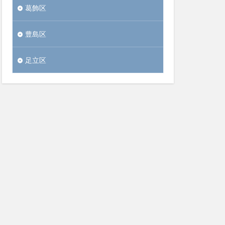
葛飾区
豊島区
足立区