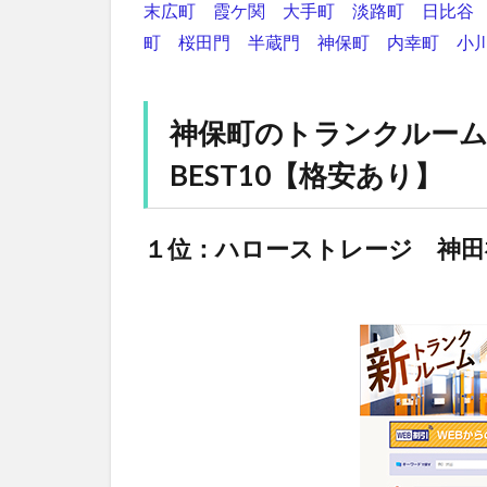
末広町
霞ケ関
大手町
淡路町
日比谷
町
桜田門
半蔵門
神保町
内幸町
小
神保町のトランクルー
BEST10【格安あり】
１位：ハローストレージ 神田