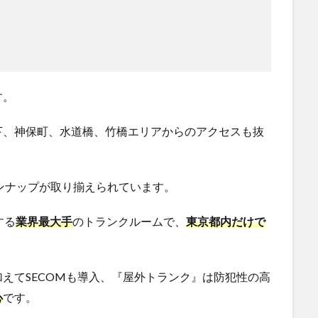
す。
下、神保町、水道橋、竹橋エリアからのアクセスも抜
ラインナップが取り揃えられています。
する
業界最大手
のトランクルームで、
東京都内だけで
えてSECOMも導入、『屋外トランク』は防犯性の高
心
です。