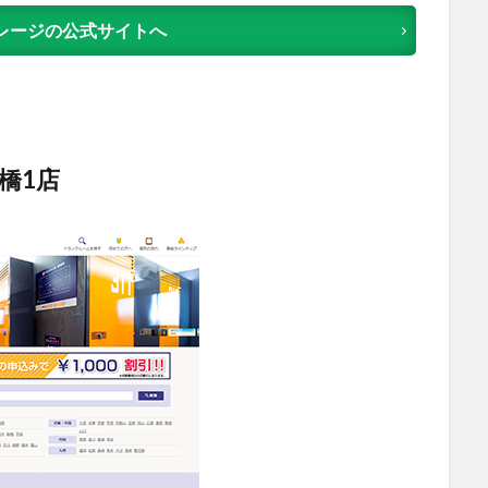
レージの公式サイトへ
橋1店