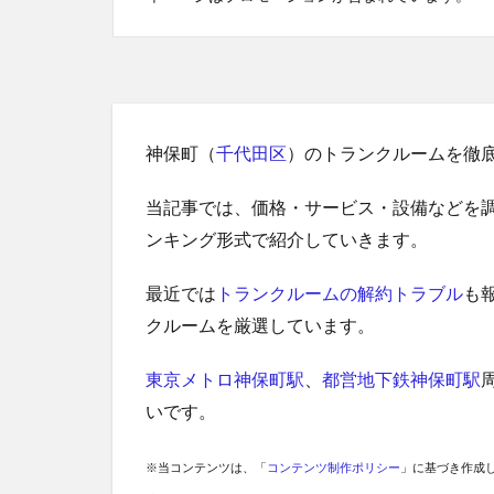
神保町（
千代田区
）のトランクルームを徹
当記事では、価格・サービス・設備などを
ンキング形式で紹介していきます。
最近では
トランクルームの解約トラブル
も
クルームを厳選しています。
東京メトロ神保町駅
、
都営地下鉄神保町駅
いです。
※当コンテンツは、「
コンテンツ制作ポリシー
」に基づき作成