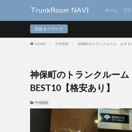
ホーム
プラ
注目キーワード
HOME
千代田区
神保町のトランクルーム おすすめ
神保町のトランクルーム
BEST10【格安あり】
千代田区