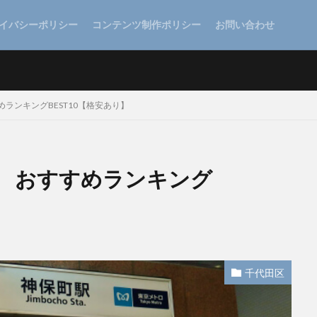
イバシーポリシー
コンテンツ制作ポリシー
お問い合わせ
ランキングBEST10【格安あり】
 おすすめランキング
千代田区