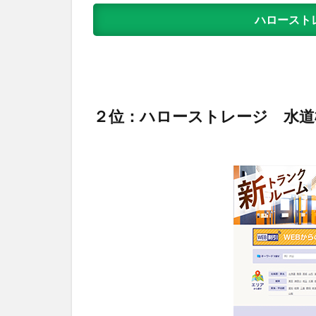
ハロースト
２位：ハローストレージ 水道