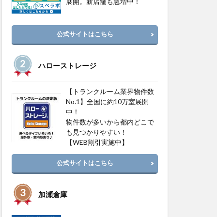
展開。新店舗も急増中！
公式サイトはこちら
ハローストレージ
【トランクルーム業界物件数
No.1】全国に約10万室展開
中！
物件数が多いから都内どこで
も見つかりやすい！
【WEB割引実施中】
公式サイトはこちら
加瀬倉庫