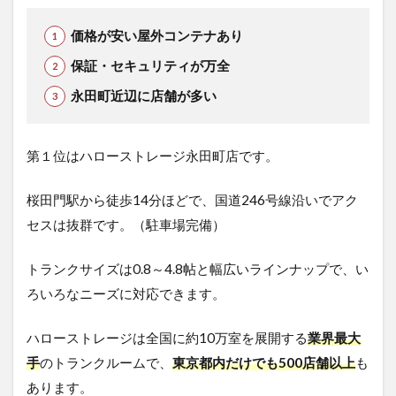
価格が安い屋外コンテナあり
保証・セキュリティが万全
永田町近辺に店舗が多い
第１位はハローストレージ永田町店です。
桜田門駅から徒歩14分ほどで、国道246号線沿いでアク
セスは抜群です。（駐車場完備）
トランクサイズは0.8～4.8帖と幅広いラインナップで、い
ろいろなニーズに対応できます。
ハローストレージは全国に約10万室を展開する
業界最大
手
のトランクルームで、
東京都内だけでも500店舗以上
も
あります。