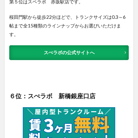
第５位はスペラボ 赤坂駅店です。
桜田門駅から徒歩22分ほどで、トランクサイズは0.3～6
帖まで全15種類のラインナップからお選びいただけま
す。
スぺラボの公式サイトへ
６位：スぺラボ 新橋銀座口店