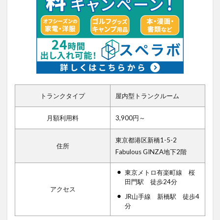
トランクタイプ
屋内型トランクルーム
月額利用料
3,900円～
東京都港区新橋1-5-2
住所
Fabulous GINZA地下2階
東京メトロ有楽町線 桜
田門駅 徒歩24分
アクセス
JR山手線 新橋駅 徒歩4
分