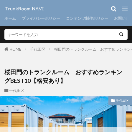
ホーム
プライバシーポリシー
コンテンツ制作ポリシー
お問い合
HOME
千代田区
桜田門のトランクルーム おすすめランキング
桜田門のトランクルーム おすすめランキン
グBEST10【格安あり】
千代田区
千代田区