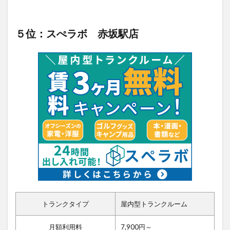
５位：スぺラボ 赤坂駅店
トランクタイプ
屋内型トランクルーム
月額利用料
7,900円～