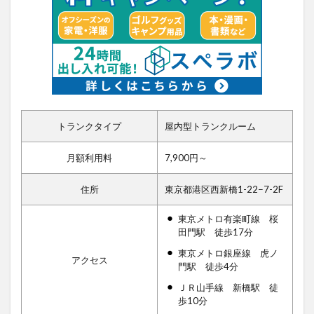
トランクタイプ
屋内型トランクルーム
月額利用料
7,900円～
住所
東京都港区西新橋1-22−7-2F
東京メトロ有楽町線 桜
田門駅 徒歩17分
東京メトロ銀座線 虎ノ
アクセス
門駅 徒歩4分
ＪＲ山手線 新橋駅 徒
歩10分