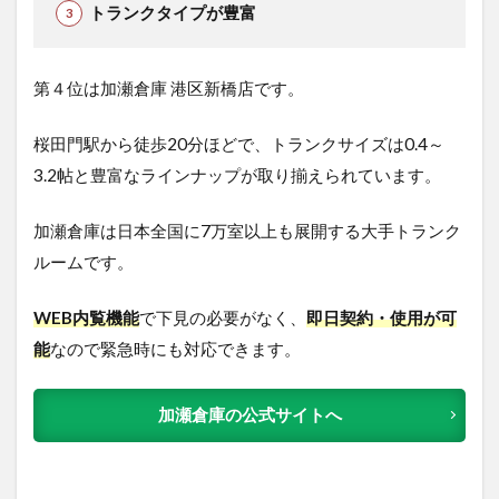
トランクタイプが豊富
第４位は加瀬倉庫 港区新橋店です。
桜田門駅から徒歩20分ほどで、トランクサイズは0.4～
3.2帖と豊富なラインナップが取り揃えられています。
加瀬倉庫は日本全国に7万室以上も展開する大手トランク
ルームです。
WEB内覧機能
で下見の必要がなく、
即日契約・使用が可
能
なので緊急時にも対応できます。
加瀬倉庫の公式サイトへ