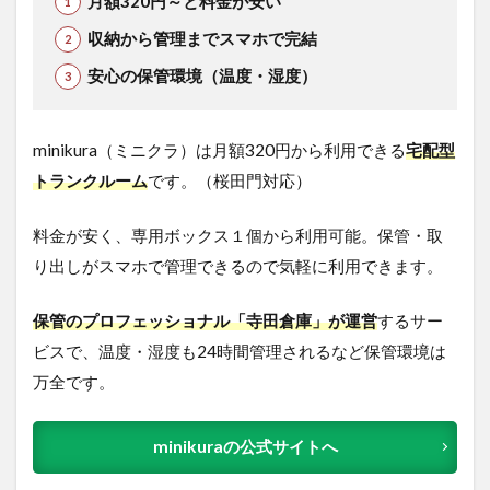
月額320円～と料金が安い
収納から管理までスマホで完結
安心の保管環境（温度・湿度）
minikura（ミニクラ）は月額320円から利用できる
宅配型
トランクルーム
です。（桜田門対応）
料金が安く、専用ボックス１個から利用可能。保管・取
り出しがスマホで管理できるので気軽に利用できます。
保管のプロフェッショナル「寺田倉庫」が運営
するサー
ビスで、温度・湿度も24時間管理されるなど保管環境は
万全です。
minikuraの公式サイトへ