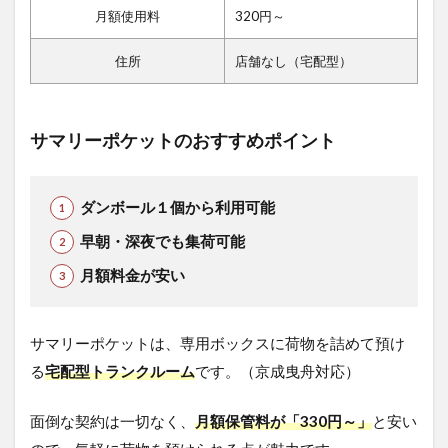
月額使用料
320円～
住所
店舗なし（宅配型）
サマリーポケットのおすすめポイント
ダンボール１個から利用可能
早朝・深夜でも集荷可能
月額料金が安い
サマリーポケットは、専用ボックスに荷物を詰めて預け
る
宅配型トランクルーム
です。（京成曳舟対応）
面倒な契約は一切なく、
月額保管料が「330円～」
と安い