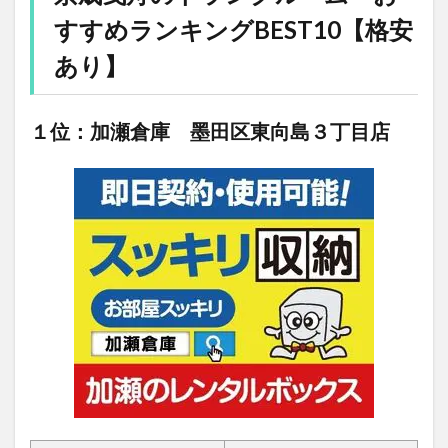
すすめランキングBEST10【格安
あり】
１位：加瀬倉庫 墨田区東向島３丁目店