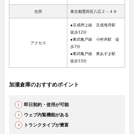
住所
東京都墨田区八広２－４９
●京成押上線 京成曳舟駅
徒歩12分
●東武亀戸線 小村井駅 徒
アクセス
歩7分
●東武亀戸線 東あずま駅
徒歩13分
加瀬倉庫のおすすめポイント
即日契約・使用が可能
ウェブ内覧機能がある
トランクタイプが豊富