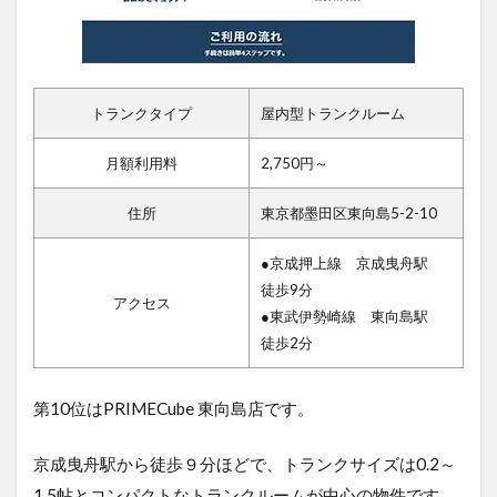
トランクタイプ
屋内型トランクルーム
月額利用料
2,750円～
住所
東京都墨田区東向島5-2-10
●京成押上線 京成曳舟駅
徒歩9分
アクセス
●東武伊勢崎線 東向島駅
徒歩2分
第10位はPRIMECube 東向島店です。
京成曳舟駅から徒歩９分ほどで、トランクサイズは0.2～
1.5帖とコンパクトなトランクルームが中心の物件です。