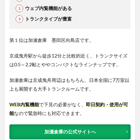
ウェブ内覧機能がある
トランクタイプが豊富
第１位は加瀬倉庫 墨田区向島店です。
京成曳舟駅から徒歩12分と比較的近く、トランクサイズ
は0.5～2.2帖とややコンパクトなラインナップです。
加瀬倉庫は京成曳舟周辺はもちろん、日本全国に7万室以
上も展開する大手トランクルームです。
WEB内覧機能
で下見の必要がなく、
即日契約・使用が可
能
なので緊急時にも対応できます。
加瀬倉庫の公式サイトへ