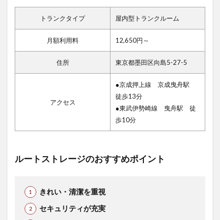
トランクタイプ
屋内型トランクルーム
月額利用料
12,650円～
住所
東京都墨田区向島5-27-5
●京成押上線 京成曳舟駅
徒歩13分
アクセス
●東武伊勢崎線 曳舟駅 徒
歩10分
ルートストレージのおすすめポイント
きれい・清潔を重視
セキュリティが充実