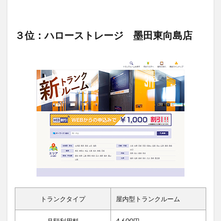
３位：ハローストレージ 墨田東向島店
トランクタイプ
屋内型トランクルーム
月額利用料
4,600円～