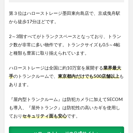
第３位はハローストレージ墨田東向島店で、京成曳舟駅
から徒歩17分ほどです。
2～3階すべてがトランクスペースとなっており、トラン
ク数が非常に多い物件です。トランクサイズも0.5～4帖
と種類も豊富に取り揃えられています。
ハローストレージは全国に約10万室を展開する
業界最大
手
のトランクルームで、
東京都内だけでも500店舗以上
も
あります。
『屋内型トランクルーム』は防犯カメラに加えてSECOM
も導入、『屋外トランク』は防犯性の高いカギを使用し
ており
セキュリティ面も安心
です。