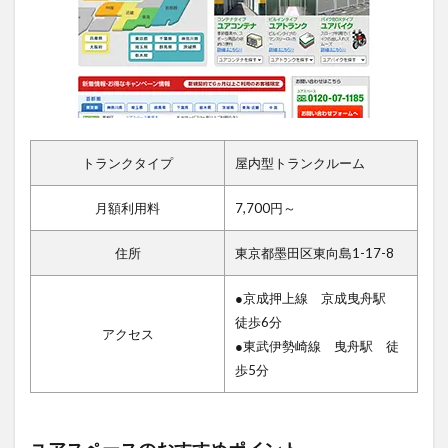
トランクタイプ
屋内型トランクルーム
月額利用料
7,700円～
住所
東京都墨田区東向島1-17-8
●京成押上線 京成曳舟駅
徒歩6分
アクセス
●東武伊勢崎線 曳舟駅 徒
歩5分