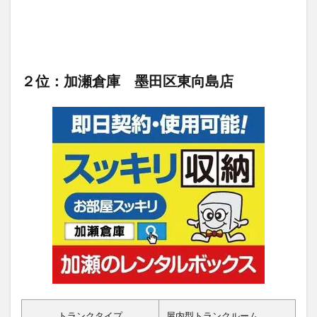
２位：加瀬倉庫 墨田区東向島店
トランクタイプ
屋内型トランクルーム