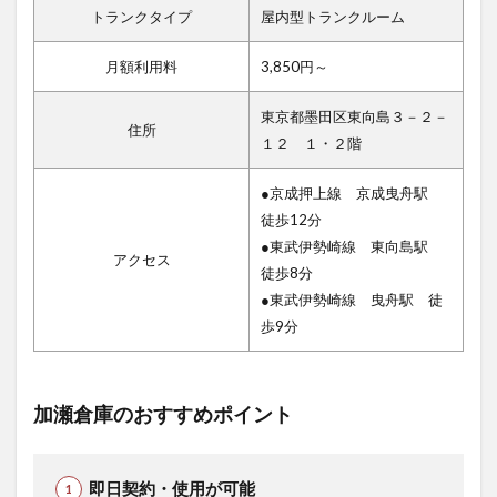
トランクタイプ
屋内型トランクルーム
月額利用料
3,850円～
東京都墨田区東向島３－２－
住所
１２ １・２階
●京成押上線 京成曳舟駅
徒歩12分
●東武伊勢崎線 東向島駅
アクセス
徒歩8分
●東武伊勢崎線 曳舟駅 徒
歩9分
加瀬倉庫のおすすめポイント
即日契約・使用が可能