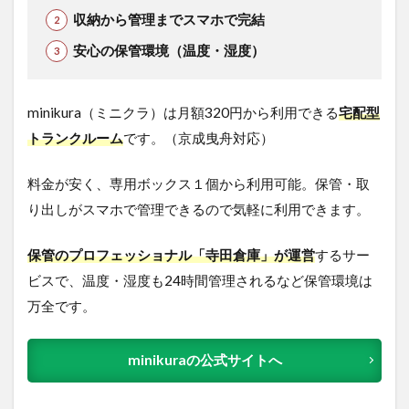
収納から管理までスマホで完結
安心の保管環境（温度・湿度）
minikura（ミニクラ）は月額320円から利用できる
宅配型
トランクルーム
です。（京成曳舟対応）
料金が安く、専用ボックス１個から利用可能。保管・取
り出しがスマホで管理できるので気軽に利用できます。
保管のプロフェッショナル「寺田倉庫」が運営
するサー
ビスで、温度・湿度も24時間管理されるなど保管環境は
万全です。
minikuraの公式サイトへ