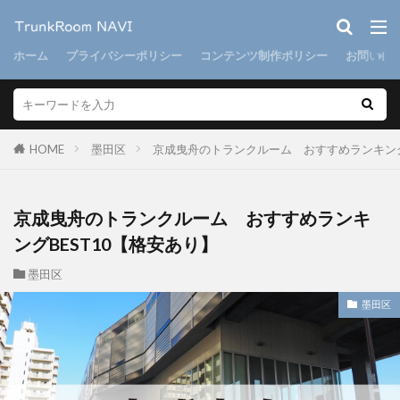
ホーム
プライバシーポリシー
コンテンツ制作ポリシー
お問い合
HOME
墨田区
京成曳舟のトランクルーム おすすめランキング
京成曳舟のトランクルーム おすすめランキ
ングBEST10【格安あり】
墨田区
墨田区