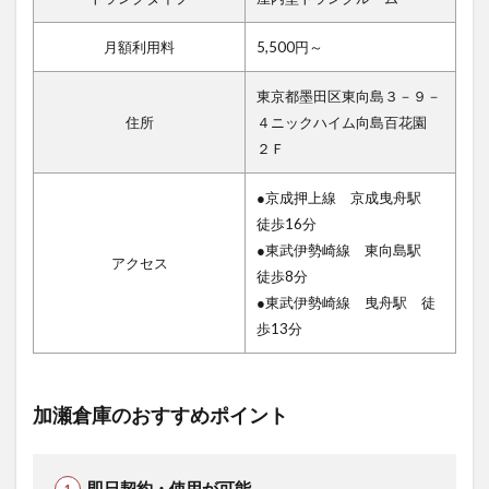
月額利用料
5,500円～
東京都墨田区東向島３－９－
住所
４ニックハイム向島百花園
２Ｆ
●京成押上線 京成曳舟駅
徒歩16分
●東武伊勢崎線 東向島駅
アクセス
徒歩8分
●東武伊勢崎線 曳舟駅 徒
歩13分
加瀬倉庫のおすすめポイント
即日契約・使用が可能