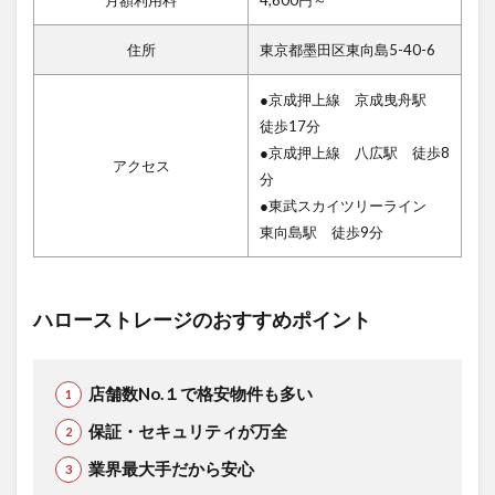
住所
東京都墨田区東向島5-40-6
●京成押上線 京成曳舟駅
徒歩17分
●京成押上線 八広駅 徒歩8
アクセス
分
●東武スカイツリーライン
東向島駅 徒歩9分
ハローストレージのおすすめポイント
店舗数No.１で格安物件も多い
保証・セキュリティが万全
業界最大手だから安心