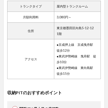
トランクタイプ
屋内型トランクルーム
月額利用料
3,080円～
東京都墨田区向島5-12-12
住所
1階
●京成押上線 京成曳舟駅
徒歩12分
●東武伊勢崎線 曳舟駅 徒
アクセス
歩10分
●東武伊勢崎線 東向島駅
徒歩15分
収納PITのおすすめポイント