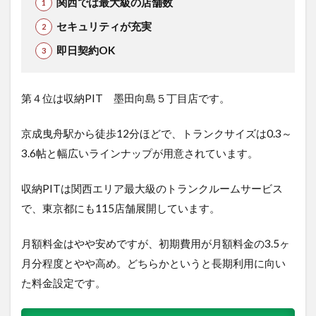
関西では最大級の店舗数
セキュリティが充実
即日契約OK
第４位は収納PIT 墨田向島５丁目店で
す。
京成曳舟駅から徒歩12分ほどで、
トランクサイズは0.3～
3.6帖と幅広いラインナップが用意されています。
収納PITは関西エリア最大級のトランクルームサービス
で、東京都にも115店舗展開しています。
月額料金はやや安めですが、初期費用が月額料金の3.5ヶ
月分程度とやや高め。どちらかというと長期利用に向い
た料金設定です。