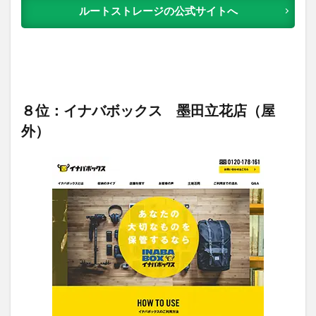
ルートストレージの公式サイトへ
８位：イナバボックス 墨田立花店（屋
外）