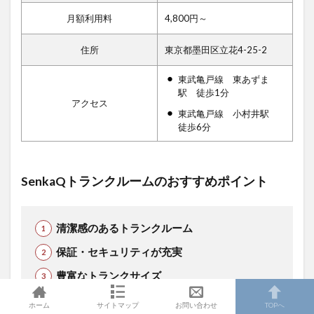
月額利用料
4,800円～
住所
東京都墨田区立花4-25-2
東武亀戸線 東あずま
駅 徒歩1分
アクセス
東武亀戸線 小村井駅
徒歩6分
SenkaQトランクルームのおすすめポイント
清潔感のあるトランクルーム
保証・セキュリティが充実
豊富なトランクサイズ
ホーム
サイトマップ
お問い合わせ
TOPへ