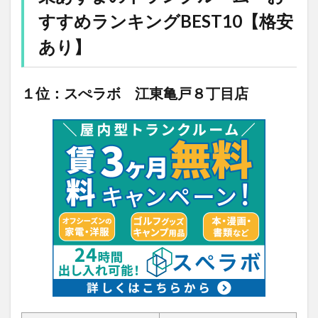
すすめランキングBEST10【格安
あり】
１位：スぺラボ 江東亀戸８丁目店