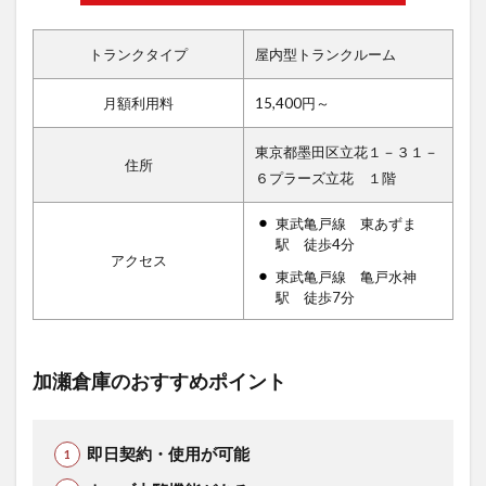
トランクタイプ
屋内型トランクルーム
月額利用料
15,400円～
東京都墨田区立花１－３１－
住所
６プラーズ立花 １階
東武亀戸線 東あずま
駅 徒歩4分
アクセス
東武亀戸線 亀戸水神
駅 徒歩7分
加瀬倉庫のおすすめポイント
即日契約・使用が可能