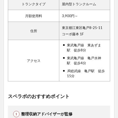
トランクタイプ
屋内型トランクルーム
月額使用料
3,900円～
東京都江東区亀戸8-25-11
住所
コーポ藤本 1F
東武亀戸線 東あずま
駅 徒歩8分
東武亀戸線 亀戸水神
アクセス
駅 徒歩4分
JR総武線 亀戸駅 徒歩
15分
スペラボのおすすめポイント
整理収納アドバイザーが監修