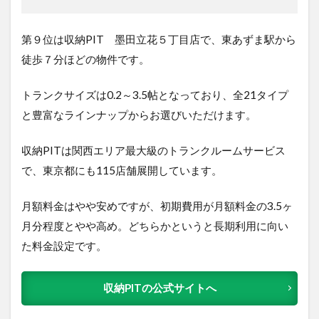
第９位は収納PIT 墨田立花５丁目店で、
東あずま駅から
徒歩７分ほどの物件です。
トランクサイズは
0.2～3.5帖となっており、全21タイプ
と豊富なラインナップからお選びいただけます。
収納PITは関西エリア最大級のトランクルームサービス
で、東京都にも115店舗展開しています。
月額料金はやや安めですが、初期費用が月額料金の3.5ヶ
月分程度とやや高め。どちらかというと長期利用に向い
た料金設定です。
収納PITの公式サイトへ