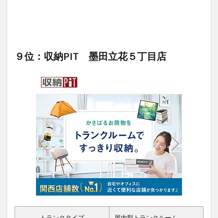
９位：収納PIT 墨田立花５丁目店
トランクタイプ
屋内型トランクルーム