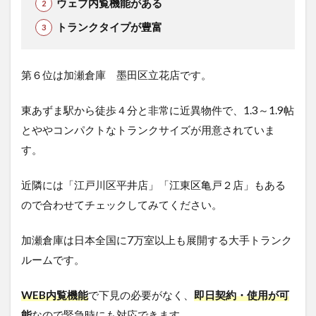
ウェブ内覧機能がある
トランクタイプが豊富
第６位は加瀬倉庫 墨田区立花店です。
東あずま駅から徒歩４分と非常に近異物件で、1.3～1.9帖
とややコンパクトなトランクサイズが用意されていま
す。
近隣には「江戸川区平井店」「江東区亀戸２店」もある
ので合わせてチェックしてみてください。
加瀬倉庫は日本全国に7万室以上も展開する大手トランク
ルームです。
WEB内覧機能
で下見の必要がなく、
即日契約・使用が可
能
なので緊急時にも対応できます。