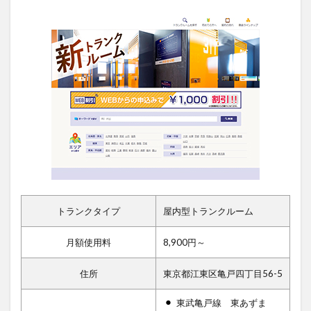
トランクタイプ
屋内型トランクルーム
月額使用料
8,900円～
住所
東京都江東区亀戸四丁目56-5
東武亀戸線 東あずま