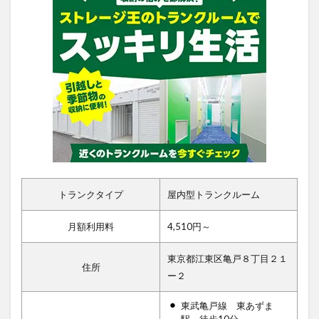
トランクタイプ
屋内型トランクルーム
月額利用料
4,510円～
東京都江東区亀戸８丁目２１
住所
ー２
東武亀戸線 東あずま
駅 徒歩10分