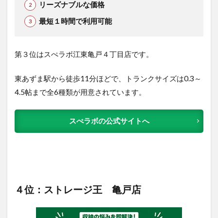
リーズナブルな価格
最短１時間で利用可能
第３位はスぺラボ江東亀戸４丁目店です。
東あずま駅から徒歩11分ほどで、トランクサイズは0.3～
4.5帖まで全6種類が用意されています。
スぺラボの公式サイトへ
４位：ストレージ王 亀戸店