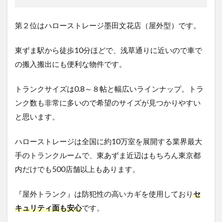
第２位はハローストレージ墨田文花店（屋外型）です。
東ずま駅から徒歩10分ほどで、浅草通りに近いので車で
の搬入搬出にも便利な物件です。
トランクサイズは0.8～８帖と幅広いラインナップ。トラ
ンク数も非常に多いので希望のサイズが見つかりやすい
と思います。
ハローストレージは全国に約10万室を展開する業界最大
手のトランクルームで、東あずま近辺はもちろん東京都
内だけでも500店舗以上もあります。
『屋外トランク』は防犯性の高いカギを使用しており
セ
キュリティ面も安心
です。