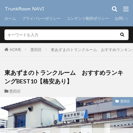
ホーム
プライバシーポリシー
コンテンツ制作ポリシー
お問い合
HOME
墨田区
東あずまのトランクルーム おすすめランキング
東あずまのトランクルーム おすすめランキ
ングBEST10【格安あり】
墨田区
墨田区