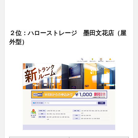
２位：ハローストレージ 墨田文花店（屋
外型）