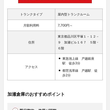
トランクタイプ
屋内型トランクルーム
月額利用料
7,700円～
東京都品川区平塚１－１２－
住所
９ 加瀬ビル１６７ ５階・
６階
東急池上線 戸越銀座
駅 徒歩3分
アクセス
都営浅草線 戸越駅 徒
歩2分
加瀬倉庫のおすすめポイント