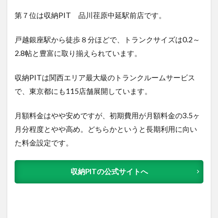
第７位は収納PIT 品川荏原中延駅前店で
す。
戸越銀座駅から徒歩８分ほどで、トランクサイズは0.2～
2.8帖と豊富に取り揃えられています。
収納PITは関西エリア最大級のトランクルームサービス
で、東京都にも115店舗展開しています。
月額料金はやや安めですが、初期費用が月額料金の3.5ヶ
月分程度とやや高め。どちらかというと長期利用に向い
た料金設定です。
収納PITの公式サイトへ