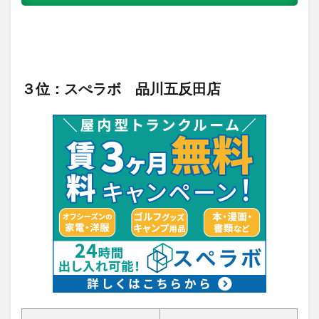
３位：スぺラボ 品川五反田店