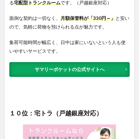
る
宅配型トランクルーム
です。（戸越銀座対応）
面倒な契約は一切なく、
月額保管料が「330円～」
と安い
ので、気軽に荷物を預けられる点が魅力です。
集荷可能時間が幅広く、日中は家にいないという人も使
いやすいサービスです。
サマリーポケットの公式サイトへ
１０位：宅トラ（戸越銀座対応）