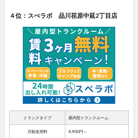
４位：スぺラボ 品川荏原中延2丁目店
トランクタイプ
屋内型トランクルーム
月額使用料
4,900円～