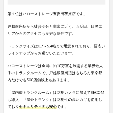
第１位はハローストレージ五反田荏原店です。
戸越銀座駅から徒歩６分と非常に近く、五反田、目黒エ
リアからのアクセスも良好な物件です。
トランクサイズは0.7～5.4帖まで用意されており、幅広い
ラインナップからお選びいただけます。
ハローストレージは全国に約10万室を展開する業界最大
手のトランクルームで、戸越銀座周辺はもちろん東京都
内だけでも500店舗以上もあります。
『屋内型トランクルーム』は防犯カメラに加えてSECOM
も導入、『屋外トランク』は防犯性の高いカギを使用し
ており
セキュリティ面も安心
です。