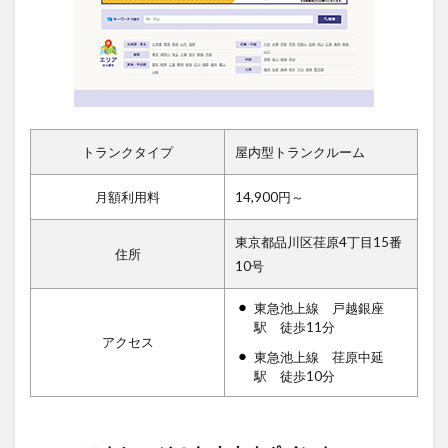
トランクタイプ
屋内型トランクルーム
月額利用料
14,900円～
東京都品川区荏原4丁目15番
住所
10号
東急池上線 戸越銀座
駅 徒歩11分
アクセス
東急池上線 荏原中延
駅 徒歩10分