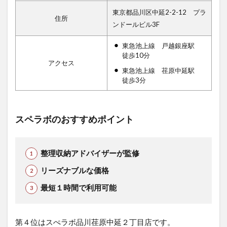
東京都品川区中延2-2-12 プラ
住所
ンドールビル3F
東急池上線 戸越銀座駅
徒歩10分
アクセス
東急池上線 荏原中延駅
徒歩3分
スペラボのおすすめポイント
整理収納アドバイザーが監修
リーズナブルな価格
最短１時間で利用可能
第４位はスぺラボ品川荏原中延２丁目店です。