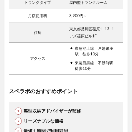
トランクタイプ
屋内型トランクルーム
月額使用料
3,900円～
東京都品川区荏原1−13−1
住所
アズ荏原ビル1F
東急池上線 戸越銀座
駅 徒歩10分
アクセス
東急目黒線 不動前駅
徒歩10分
スペラボのおすすめポイント
整理収納アドバイザーが監修
リーズナブルな価格
最短１時間で利用可能