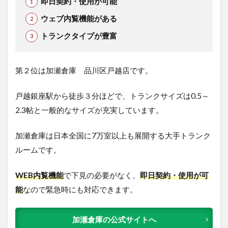
即日契約・使用が可能
ウェブ内覧機能がある
トランクタイプが豊富
第２位は加瀬倉庫 品川区戸越店です。
戸越銀座駅から徒歩３分ほどで、トランクサイズは0.5～
2.3帖と一般的なサイズが充実しています。
加瀬倉庫は日本全国に7万室以上も展開する大手トランク
ルームです。
WEB内覧機能
で下見の必要がなく、
即日契約・使用が可
能
なので緊急時にも対応できます。
加瀬倉庫の公式サイトへ