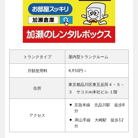
トランクタイプ
屋内型トランクルーム
月額使用料
4,950円～
東京都品川区東五反田４－５－
住所
３ サコス㈱本社ビル １階
京急本線 北品川駅 徒歩8
分
アクセス
JR山手線 大崎駅 徒歩12
分