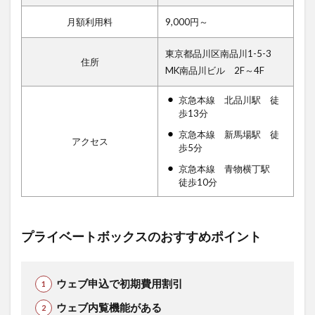
月額利用料
9,000円～
東京都品川区南品川1-5-3
住所
MK南品川ビル 2F～4F
京急本線 北品川駅 徒
歩13分
京急本線 新馬場駅 徒
アクセス
歩5分
京急本線 青物横丁駅
徒歩10分
プライベートボックスのおすすめポイント
ウェブ申込で初期費用割引
ウェブ内覧機能がある