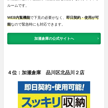
ルームです。
WEB内覧機能
で下見の必要がなく、
即日契約・使用が可
能
なので緊急時にも対応できます。
加瀬倉庫の公式サイトへ
４位：加瀬倉庫 品川区北品川２店