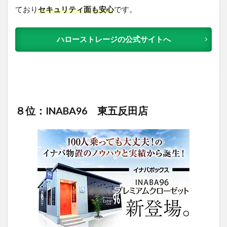
ており
セキュリティ面も安心
です。
ハローストレージの公式サイトへ
８位：INABA96 東五反田店