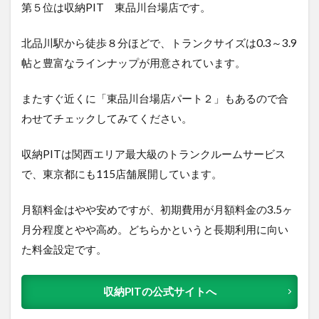
第５位は収納PIT 東品川台場店で
す。
北品川駅から徒歩８分ほどで、トランクサイズは0.3～3.9
帖と豊富なラインナップが用意されています。
またすぐ近くに「東品川台場店パート２」もあるので合
わせてチェックしてみてください。
収納PITは関西エリア最大級のトランクルームサービス
で、東京都にも115店舗展開しています。
月額料金はやや安めですが、初期費用が月額料金の3.5ヶ
月分程度とやや高め。どちらかというと長期利用に向い
た料金設定です。
収納PITの公式サイトへ