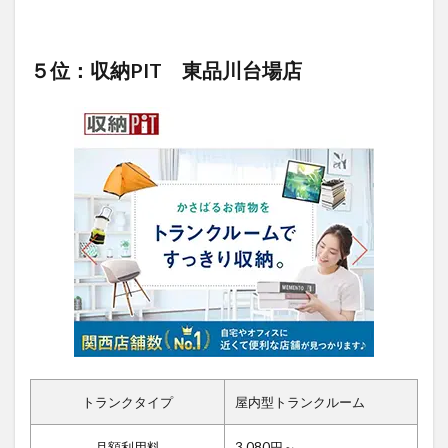
５位：収納PIT 東品川台場店
トランクタイプ
屋内型トランクルーム
月額利用料
3,080円～