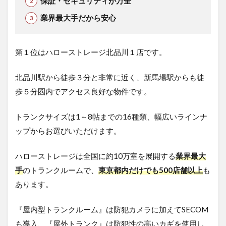
保証・セキュリティが万全
業界最大手だから安心
第１位はハローストレージ北品川１店です。
北品川駅から徒歩３分と非常に近く、新馬場駅からも徒
歩５分圏内でアクセス良好な物件です。
トランクサイズは1～8帖までの16種類、幅広いラインナ
ップからお選びいただけます。
ハローストレージは全国に約10万室を展開する
業界最大
手
のトランクルームで、
東京都内だけでも500店舗以上
も
あります。
『屋内型トランクルーム』は防犯カメラに加えてSECOM
も導入、『屋外トランク』は防犯性の高いカギを使用し