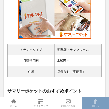
トランクタイプ
宅配型トランクルーム
月額使用料
320円～
住所
店舗なし（宅配型）
サマリーポケットのおすすめポイント
ホーム
サイトマップ
お問い合わせ
TOPへ
ダンボール１個から利用可能