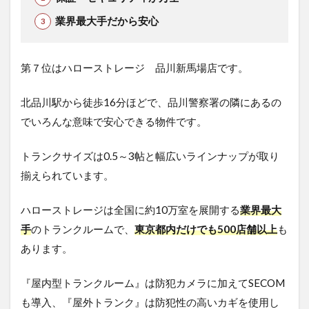
業界最大手だから安心
第７位はハローストレージ 品川新馬場店です。
北品川駅から徒歩16分ほどで、品川警察署の隣にあるの
でいろんな意味で安心できる物件です。
トランクサイズは0.5～3帖と幅広いラインナップが取り
揃えられています。
ハローストレージは全国に約10万室を展開する
業界最大
手
のトランクルームで、
東京都内だけでも500店舗以上
も
あります。
『屋内型トランクルーム』は防犯カメラに加えてSECOM
も導入、『屋外トランク』は防犯性の高いカギを使用し