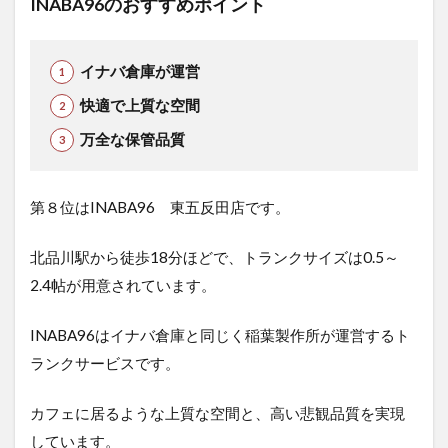
INABA96のおすすめポイント
イナバ倉庫が運営
快適で上質な空間
万全な保管品質
第８位はINABA96 東五反田店です。
北品川駅から徒歩18分ほどで、トランクサイズは0.5～
2.4帖が用意されています。
INABA96はイナバ倉庫と同じく稲葉製作所が運営するト
ランクサービスです。
カフェに居るような上質な空間と、高い悲観品質を実現
しています。