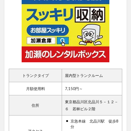
トランクタイプ
屋内型トランクルーム
月額使用料
7,150円～
東京都品川区北品川５－１２－
住所
６ 若林ビル２階
京急本線 北品川駅 徒歩8
分
アクセス