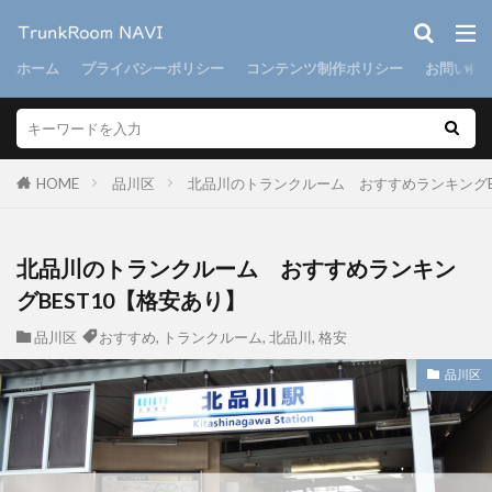
ホーム
プライバシーポリシー
コンテンツ制作ポリシー
お問い合
HOME
品川区
北品川のトランクルーム おすすめランキングB
北品川のトランクルーム おすすめランキン
グBEST10【格安あり】
品川区
おすすめ
,
トランクルーム
,
北品川
,
格安
品川区