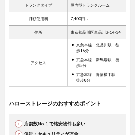
トランクタイプ
屋内型トランクルーム
月額使用料
7,400円～
住所
東京都品川区東品川3-14-34
京急本線 北品川駅 徒
歩16分
京急本線 新馬場駅 徒
アクセス
歩5分
京急本線 青物横丁駅
徒歩8分
ハローストレージのおすすめポイント
店舗数No.１で格安物件も多い
保証・セキュリティが万全