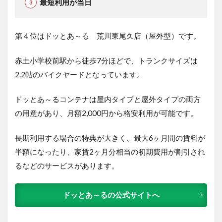
最短利用が当日
第４位はドッとあ～る 荒川東尾久店（屋外型）です。
赤土小学校前駅から徒歩7分ほどで、トランクサイズは
2.2帖のバイクヤードとなっています。
ドッとあ～るコンテナは屋内タイプと屋外タイプの両方
の用意があり、月額2,000円から格安利用が可能です。
長期利用する場合の特典が大きく、最大6ヶ月間の賃料が
半額になったり、家賃2ヶ月分相当の初期費用が割引され
るなどのサービスがあります。
ドッとあ～るの公式サイトへ