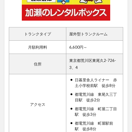
トランクタイプ
屋外型トランクルーム
月額利用料
6,600円～
東京都荒川区東尾久2-726-
住所
3、4
日暮里舎人ライナー 赤
土小学校前駅 徒歩8分
都電荒川線 東尾久三丁
目駅 徒歩2分
アクセス
都電荒川線 町屋二丁目
駅 徒歩3分
都電荒川線 町屋駅前
駅 徒歩8分