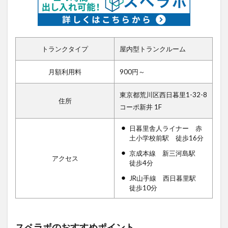
トランクタイプ
屋内型トランクルーム
月額利用料
900円～
東京都荒川区西日暮里1-32-8
住所
コーポ新井 1F
日暮里舎人ライナー 赤
土小学校前駅 徒歩16分
京成本線 新三河島駅
アクセス
徒歩4分
JR山手線 西日暮里駅
徒歩10分
スペラボのおすすめポイント