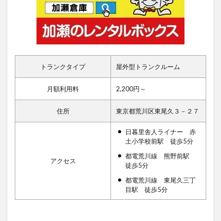
トランクタイプ
屋外型トランクルーム
月額利用料
2,200円～
住所
東京都荒川区東尾久３－２７
日暮里舎人ライナー 赤
土小学校前駅 徒歩5分
都電荒川線 熊野前駅
アクセス
徒歩5分
都電荒川線 東尾久三丁
目駅 徒歩5分