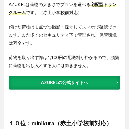
AZUKELは荷物の大きさでプランを選べる
宅配型トラン
クルーム
です。（赤土小学校前対応）
預けた荷物は１点づつ撮影・採寸してスマホで確認でき
ます。また多くのセキュリティ下で管理され、保管環境
は万全です。
荷物を取り出す際は1,100円の配送料が掛かるので、頻繁
に荷物を出し入れする人には向きません。
AZUKELの公式サイトへ
１０位：minikura（赤土小学校前対応）