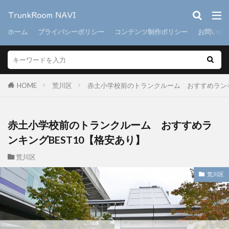
ホーム
プライバシーポリシー
コンテンツ制作ポリシー
お問い合
HOME
荒川区
赤土小学校前のトランクルーム おすすめランキ
赤土小学校前のトランクルーム おすすめラ
ンキングBEST10【格安あり】
荒川区
荒川区