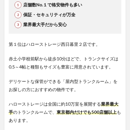
店舗数No.１で格安物件も多い
保証・セキュリティが万全
業界最大手だから安心
第１位はハローストレージ西日暮里２店です。
赤土小学校前駅から徒歩10分ほどで、トランクサイズは
0.5～4帖と種類もサイズも豊富に用意されています。
デリケートな保管ができる「屋内型トランクルーム」を
お探しの方におすすめの物件です。
ハローストレージは全国に約10万室を展開する
業界最大
手
のトランクルームで、
東京都内だけでも500店舗以上
も
あります。