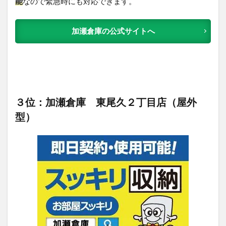
能
なので緊急時にも対応できます。
加瀬倉庫の公式サイトへ
３位：加瀬倉庫 東尾久２丁目店（屋外
型）