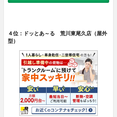
４位：ドッとあ～る 荒川東尾久店（屋外
型）