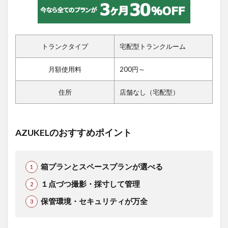
トランクタイプ
宅配型トランクルーム
月額使用料
200円～
住所
店舗なし（宅配型）
AZUKELのおすすめポイント
箱プランとスペースプランが選べる
１点づつ撮影・採寸して管理
保管環境・セキュリティが万全