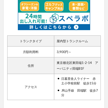
トランクタイプ
屋内型トランクルーム
月額利用料
3,900円～
東京都北区東田端1-2-14 ア
住所
ーバニティ田端B1F
日暮里舎人ライナー 赤
土小学校前駅 徒歩15分
アクセス
JR山手線 田端駅 徒歩7
分