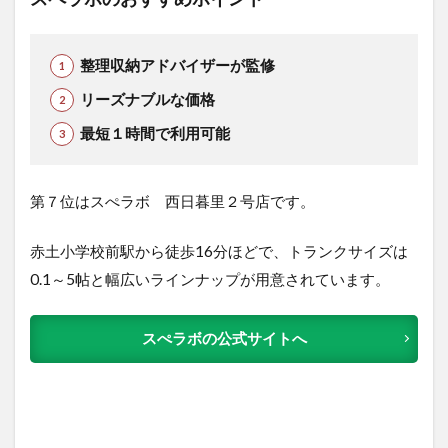
整理収納アドバイザーが監修
リーズナブルな価格
最短１時間で利用可能
第７位はスぺラボ 西日暮里２号店です。
赤土小学校前駅から徒歩16分ほどで、トランクサイズは
0.1～5帖と幅広いラインナップが用意されています。
スぺラボの公式サイトへ