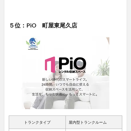
５位：PiO 町屋東尾久店
トランクタイプ
屋内型トランクルーム