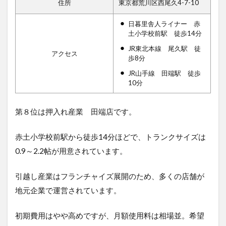
住所
東京都荒川区西尾久4-7-10
日暮里舎人ライナー 赤
土小学校前駅 徒歩14分
JR東北本線 尾久駅 徒
アクセス
歩8分
JR山手線 田端駅 徒歩
10分
第８位は押入れ産業 田端店です。
赤土小学校前駅から徒歩14分ほどで、トランクサイズは
0.9～2.2帖が用意されています。
引越し産業はフランチャイズ展開のため、多くの店舗が
地元企業で運営されています。
初期費用はやや高めですが、月額使用料は相場並。希望