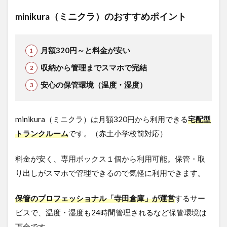
minikura（ミニクラ）のおすすめポイント
月額320円～と料金が安い
収納から管理までスマホで完結
安心の保管環境（温度・湿度）
minikura（ミニクラ）は月額320円から利用できる
宅配型
トランクルーム
です。（赤土小学校前対応）
料金が安く、専用ボックス１個から利用可能。保管・取
り出しがスマホで管理できるので気軽に利用できます。
保管のプロフェッショナル「寺田倉庫」が運営
するサー
ビスで、温度・湿度も24時間管理されるなど保管環境は
万全です。