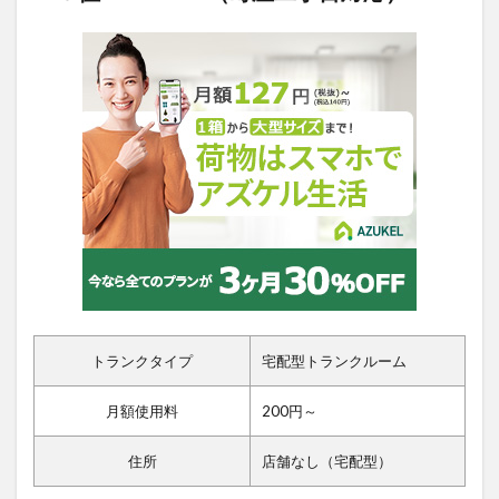
トランクタイプ
宅配型トランクルーム
月額使用料
200円～
住所
店舗なし（宅配型）