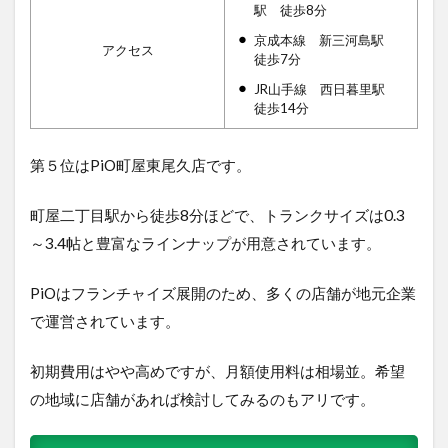
駅 徒歩8分
京成本線 新三河島駅
アクセス
徒歩7分
JR山手線 西日暮里駅
徒歩14分
第５位はPiO町屋東尾久店で
す。
町屋二丁目駅から徒歩8分ほどで、トランクサイズは0.3
～3.4帖と豊富なラインナップが用意されています。
PiOはフランチャイズ展開のため、多くの店舗が地元企業
で運営されています。
初期費用はやや高めですが、月額使用料は相場並。希望
の地域に店舗があれば検討してみるのもアリです。