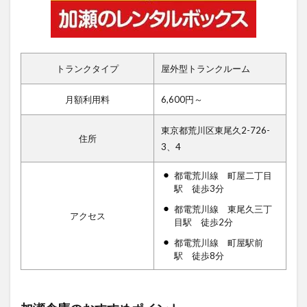
トランクタイプ
屋外型トランクルーム
月額利用料
6,600円～
東京都荒川区東尾久2-726-
住所
3、4
都電荒川線 町屋二丁目
駅 徒歩3分
都電荒川線 東尾久三丁
アクセス
目駅 徒歩2分
都電荒川線 町屋駅前
駅 徒歩8分