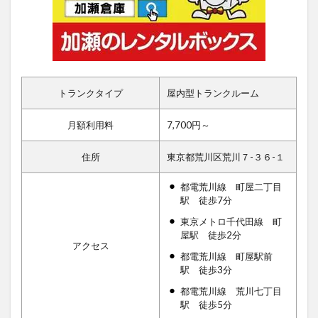
トランクタイプ
屋内型トランクルーム
月額利用料
7,700円～
住所
東京都荒川区荒川７-３６-１
都電荒川線 町屋二丁目
駅 徒歩7分
東京メトロ千代田線 町
屋駅 徒歩2分
アクセス
都電荒川線 町屋駅前
駅 徒歩3分
都電荒川線 荒川七丁目
駅 徒歩5分