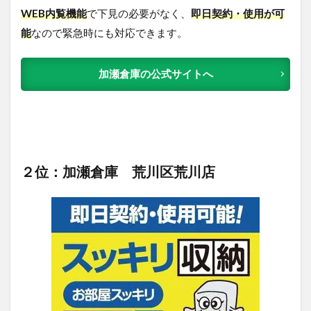
WEB内覧機能
で下見の必要がなく、
即日契約・使用が可
能
なので緊急時にも対応できます。
加瀬倉庫の公式サイトへ
２位：加瀬倉庫 荒川区荒川店