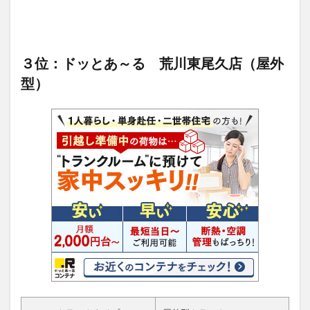
３位：ドッとあ～る 荒川東尾久店（屋外
型）