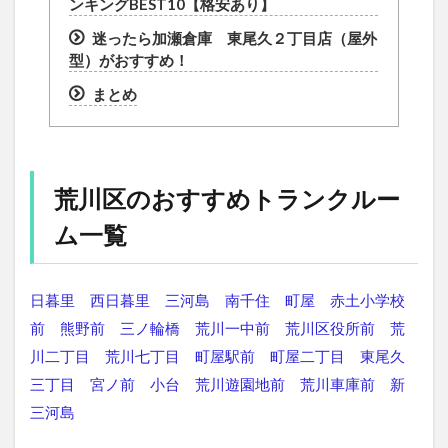
ンキングBEST10【格安あり】
迷ったら加瀬倉庫 東尾久２丁目店（屋外
型）がおすすめ！
まとめ
荒川区のおすすめトランクルー
ム一覧
日暮里
西日暮里
三河島
南千住
町屋
赤土小学校
前
熊野前
三ノ輪橋
荒川一中前
荒川区役所前
荒
川二丁目
荒川七丁目
町屋駅前
町屋二丁目
東尾久
三丁目
宮ノ前
小台
荒川遊園地前
荒川車庫前
新
三河島