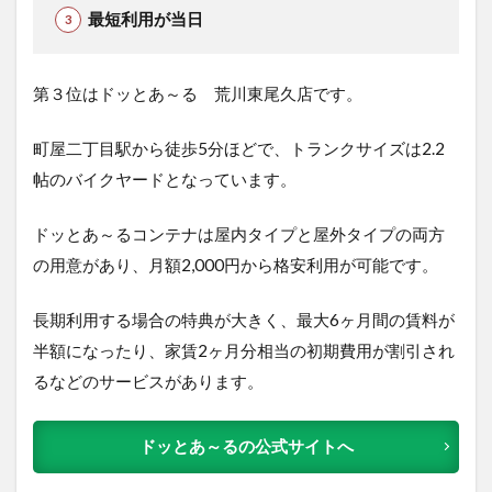
最短利用が当日
第３位はドッとあ～る 荒川東尾久店です。
町屋二丁目駅から徒歩5分ほどで、トランクサイズは2.2
帖のバイクヤードとなっています。
ドッとあ～るコンテナは屋内タイプと屋外タイプの両方
の用意があり、月額2,000円から格安利用が可能です。
長期利用する場合の特典が大きく、最大6ヶ月間の賃料が
半額になったり、家賃2ヶ月分相当の初期費用が割引され
るなどのサービスがあります。
ドッとあ～るの公式サイトへ