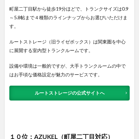
町屋二丁目駅から徒歩19分ほどで、トランクサイズは0.9
～5.8帖まで４種類のラインナップからお選びいただけま
す。
ルートストレージ（旧ライゼボックス）は関東圏を中心
に展開する室内型トランクルームです。
設備や環境は一般的ですが、大手トランクルームの中で
はお手頃な価格設定が魅力のサービスです。
ルートストレージの公式サイトへ
１０位：AZUKEL（町屋二丁目対応）