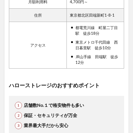
月額利用料
4,700円～
住所
東京都北区田端新町1-8-1
都電荒川線 町屋二丁目
駅 徒歩18分
東京メトロ千代田線 西
アクセス
日暮里駅 徒歩10分
JR山手線 田端駅 徒歩
12分
ハローストレージのおすすめポイント
店舗数No.１で格安物件も多い
保証・セキュリティが万全
業界最大手だから安心