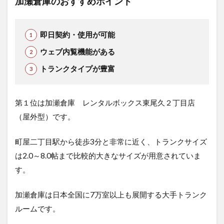
加瀬倉庫のおすすめポイント
即日契約・使用が可能
ウェブ内覧機能がある
トランクタイプが豊富
第１位は加瀬倉庫 レンタルボックス東尾久２丁目店
（屋外型）です。
町屋二丁目駅から徒歩3分と非常に近く、トランクサイズ
は2.0～8.0帖まで比較的大きなサイズが用意されていま
す。
加瀬倉庫は日本全国に7万室以上も展開する大手トランク
ルームです。