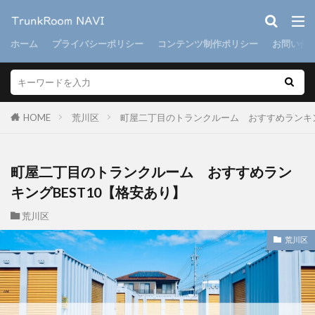
ホーム
プライバシーポリシー
コンテンツ制作ポリシー
お問い合
HOME
荒川区
町屋二丁目のトランクルーム おすすめランキン
町屋二丁目のトランクルーム おすすめラン
キングBEST10【格安あり】
荒川区
荒川区