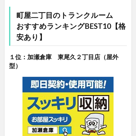
町屋二丁目のトランクルーム
おすすめランキングBEST10【格
安あり】
１位：加瀬倉庫 東尾久２丁目店（屋外
型）