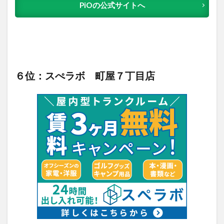
PiOの公式サイトへ
６位：スぺラボ 町屋７丁目店