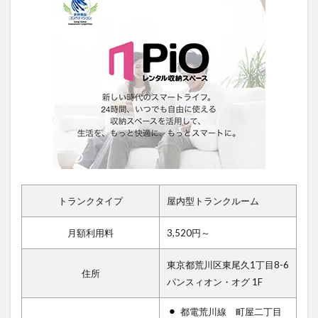
トランクタイプ
屋内型トランクルーム
月額利用料
3,520円～
東京都荒川区東尾久1丁目8-6
住所
パンスィオン・オグ 1F
都電荒川線 町屋二丁目