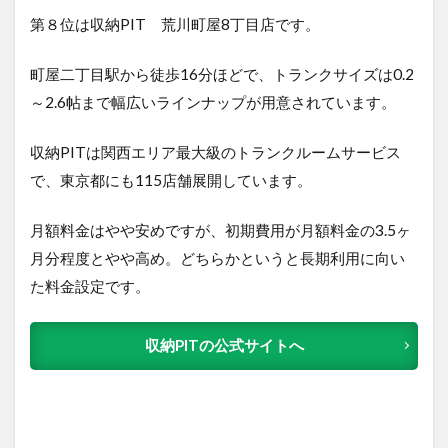
第８位は収納PIT 荒川町屋8丁目店で
す。
町屋二丁目駅から徒歩16分ほどで、トランクサイズは0.2
～2.6帖まで幅広いラインナップが用意されています。
収納PITは関西エリア最大級のトランクルームサービス
で、東京都にも115店舗展開しています。
月額料金はやや安めですが、初期費用が月額料金の3.5ヶ
月分程度とやや高め。どちらかというと長期利用に向い
た料金設定です。
収納PITの公式サイトへ