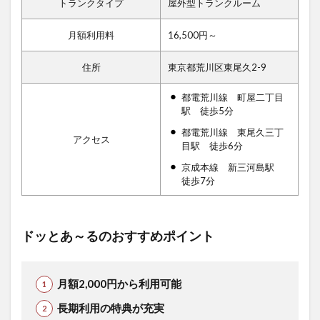
トランクタイプ
屋外型トランクルーム
月額利用料
16,500円～
住所
東京都荒川区東尾久2-9
都電荒川線 町屋二丁目
駅 徒歩5分
都電荒川線 東尾久三丁
アクセス
目駅 徒歩6分
京成本線 新三河島駅
徒歩7分
ドッとあ～るのおすすめポイント
月額2,000円から利用可能
長期利用の特典が充実