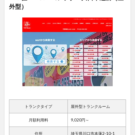
外型）
トランクタイプ
屋外型トランクルーム
月額利用料
9,020円～
住所
埼玉県川口市本蓮2-10-1