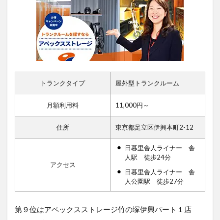
トランクタイプ
屋外型トランクルーム
月額利用料
11,000円～
住所
東京都足立区伊興本町2-12
日暮里舎人ライナー 舎
人駅 徒歩24分
アクセス
日暮里舎人ライナー 舎
人公園駅 徒歩27分
第９位はアペックスストレージ竹の塚伊興パート１店