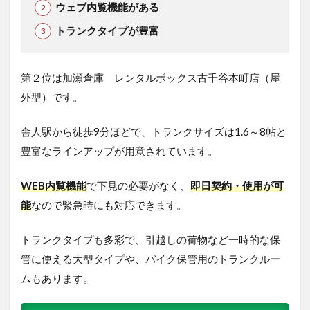
ウェブ内覧機能がある
トランクタイプが豊富
第２位は加瀬倉庫 レンタルボックス古千谷本町店（屋
外型）です。
舎人駅から徒歩9分ほどで、トランクサイズは1.6～8帖と
豊富なラインアップが用意されています。
WEB内覧機能
で下見の必要がなく、
即日契約・使用が可
能
なので緊急時にも対応できます。
トランクタイプも多彩で、引越しの荷物など一時的な保
管に使える大型タイプや、バイク保管用のトランクルー
ムもあります。