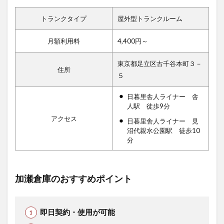
トランクタイプ
屋外型トランクルーム
月額利用料
4,400円～
東京都足立区古千谷本町３－
住所
５
日暮里舎人ライナー 舎
人駅 徒歩9分
アクセス
日暮里舎人ライナー 見
沼代親水公園駅 徒歩10
分
加瀬倉庫のおすすめポイント
即日契約・使用が可能