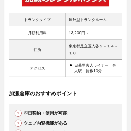
トランクタイプ
屋外型トランクルーム
月額利用料
13,200円～
東京都足立区入谷５－１４－
住所
１０
日暮里舎人ライナー 舎
アクセス
人駅 徒歩10分
加瀬倉庫のおすすめポイント
即日契約・使用が可能
ウェブ内覧機能がある