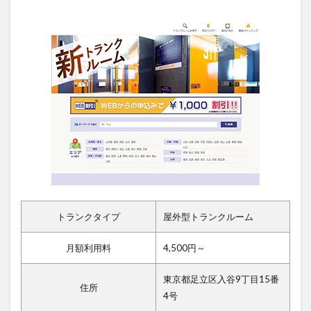
トランクタイプ
屋外型トランクルーム
月額利用料
4,500円～
東京都足立区入谷9丁目15番
住所
4号