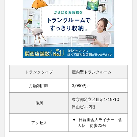
トランクタイプ
屋内型トランクルーム
月額利用料
3,080円～
東京都足立区皿沼1-18-10
住所
津山ビル 2階
日暮里舎人ライナー 舎
アクセス
人駅 徒歩23分