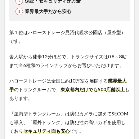
保証・セキュリティが万全
業界最大手だから安心
第１位はハローストレージ見沼代親水公園店（屋外型）
です。
舎人駅から徒歩12分ほどで、トランクサイズは0.8～8帖
まで全6種類のラインナップからお選びいただけます。
ハローストレージは全国に約10万室を展開する
業界最大
手
のトランクルームで、
東京都内だけでも500店舗以上
も
あります。
『屋内型トランクルーム』は防犯カメラに加えてSECOM
も導入、『屋外トランク』は防犯性の高いカギを使用し
ており
セキュリティ面も安心
です。