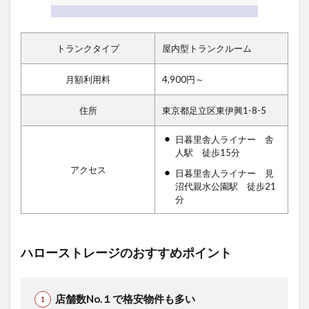
トランクタイプ
屋内型トランクルーム
月額利用料
4,900円～
住所
東京都足立区東伊興1-8-5
日暮里舎人ライナー 舎
人駅 徒歩15分
アクセス
日暮里舎人ライナー 見
沼代親水公園駅 徒歩21
分
ハローストレージのおすすめポイント
店舗数No.１で格安物件も多い