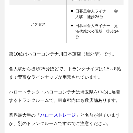
日暮里舎人ライナー 舎
人駅 徒歩25分
アクセス
日暮里舎人ライナー 見
沼代親水公園駅 徒歩14
分
第10位はハローコンテナ川口本蓮店（屋外型）です。
舎人駅から徒歩25分ほどで、トランクサイズは1.5～8帖
まで豊富なラインナップが用意されています。
ハロートランク・ハローコンテナは埼玉県を中心に展開
するトランクルームで、東京都内にも数店舗あります。
業界最大手の「
ハローストレージ
」と名前が似ています
が、別のトランクルームですのでご注意ください。