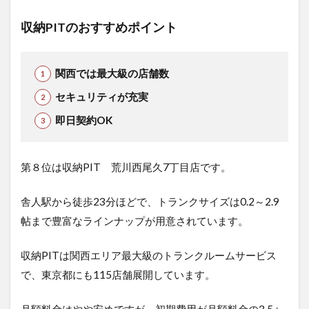
収納PITのおすすめポイント
関西では最大級の店舗数
セキュリティが充実
即日契約OK
第８位は収納PIT 荒川西尾久7丁目店で
す。
舎人駅から徒歩23分ほどで、トランクサイズは0.2～2.9
帖まで豊富なラインナップが用意されています。
収納PITは関西エリア最大級のトランクルームサービス
で、東京都にも115店舗展開しています。
月額料金はやや安めですが、初期費用が月額料金の3.5ヶ