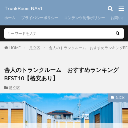
ホーム
プライバシーポリシー
コンテンツ制作ポリシー
お問い合
HOME
足立区
舎人のトランクルーム おすすめランキングBE
舎人のトランクルーム おすすめランキング
BEST10【格安あり】
足立区
足立区