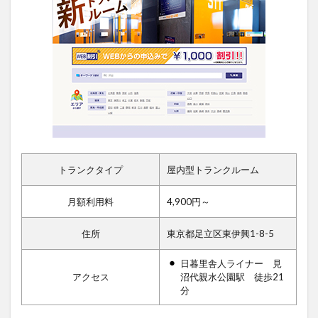
トランクタイプ
屋内型トランクルーム
月額利用料
4,900円～
住所
東京都足立区東伊興1-8-5
日暮里舎人ライナー 見
アクセス
沼代親水公園駅 徒歩21
分