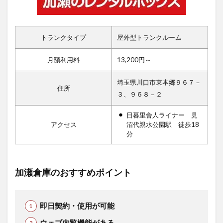
トランクタイプ
屋外型トランクルーム
月額利用料
13,200円～
埼玉県川口市東本郷９６７－
住所
３、９６８－２
日暮里舎人ライナー 見
アクセス
沼代親水公園駅 徒歩18
分
加瀬倉庫のおすすめポイント
即日契約・使用が可能
ウェブ内覧機能がある