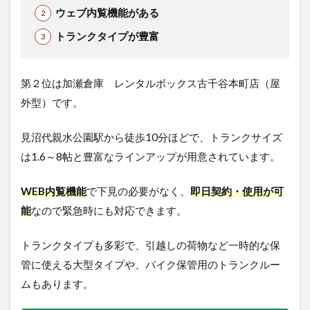
ウェブ内覧機能がある
トランクタイプが豊富
第２位は加瀬倉庫 レンタルボックス古千谷本町店（屋
外型）です。
見沼代親水公園駅から徒歩10分ほどで、トランクサイズ
は1.6～8帖と豊富なラインアップが用意されています。
WEB内覧機能
で下見の必要がなく、
即日契約・使用が可
能
なので緊急時にも対応できます。
トランクタイプも多彩で、引越しの荷物など一時的な保
管に使える大型タイプや、バイク保管用のトランクルー
ムもあります。