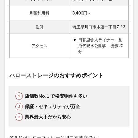
月額利用料
3,400円～
住所
埼玉県川口市本蓮一丁目7-13
日暮里舎人ライナー 見
アクセス
沼代親水公園駅 徒歩20
分
ハローストレージのおすすめポイント
店舗数No.１で格安物件も多い
保証・セキュリティが万全
業界最大手だから安心
第５位はハローストレージ川口本蓮店です。