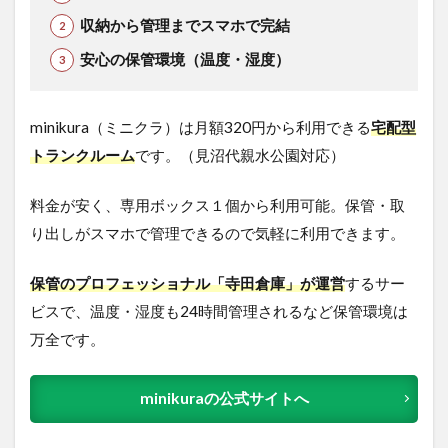
収納から管理までスマホで完結
安心の保管環境（温度・湿度）
minikura（ミニクラ）は月額320円から利用できる
宅配型
トランクルーム
です。（見沼代親水公園対応）
料金が安く、専用ボックス１個から利用可能。保管・取
り出しがスマホで管理できるので気軽に利用できます。
保管のプロフェッショナル「寺田倉庫」が運営
するサー
ビスで、温度・湿度も24時間管理されるなど保管環境は
万全です。
minikuraの公式サイトへ