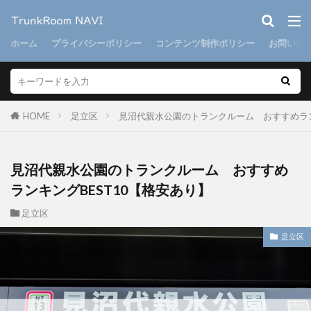
ホーム
プライバシーポリシー
コンテンツ制作ポリシー
お問い合
HOME
足立区
見沼代親水公園のトランクルーム おすすめラン
見沼代親水公園のトランクルーム おすすめ
ランキングBEST10【格安あり】
足立区
足立区