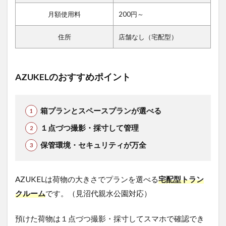
月額使用料
200円～
住所
店舗なし（宅配型）
AZUKELのおすすめポイント
箱プランとスペースプランが選べる
１点づつ撮影・採寸して管理
保管環境・セキュリティが万全
AZUKELは荷物の大きさでプランを選べる
宅配型トラン
クルーム
です。（見沼代親水公園対応）
預けた荷物は１点づつ撮影・採寸してスマホで確認でき