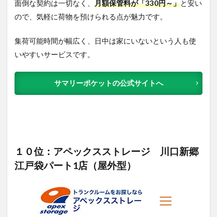
面倒な契約は一切なく、
月額保管料が「330円～」
と安い
ので、気軽に荷物を預けられる点が魅力です。
集荷可能時間が幅広く、日中は家にいないという人も使
いやすいサービスです。
サマリーポケットの公式サイトへ
１０位：アペックスストレージ 川口新郷
江戸袋パート1店（屋外型）