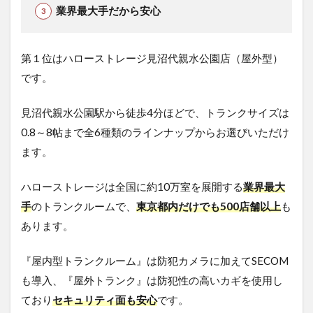
業界最大手だから安心
第１位はハローストレージ見沼代親水公園店（屋外型）
です。
見沼代親水公園駅から徒歩4分ほどで、トランクサイズは
0.8～8帖まで全6種類のラインナップからお選びいただけ
ます。
ハローストレージは全国に約10万室を展開する
業界最大
手
のトランクルームで、
東京都内だけでも500店舗以上
も
あります。
『屋内型トランクルーム』は防犯カメラに加えてSECOM
も導入、『屋外トランク』は防犯性の高いカギを使用し
ており
セキュリティ面も安心
です。