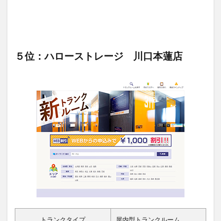
５位：ハローストレージ 川口本蓮店
トランクタイプ
屋内型トランクルーム