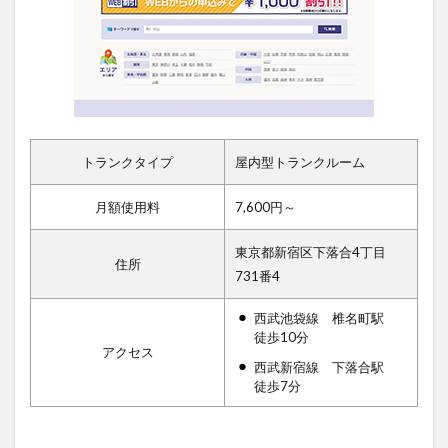
トランクタイプ
屋内型トランクルーム
月額使用料
7,600円～
東京都新宿区下落合4丁目
住所
731番4
西武池袋線 椎名町駅
徒歩10分
アクセス
西武新宿線 下落合駅
徒歩7分