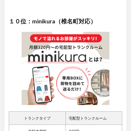
１０位：minikura（椎名町対応）
トランクタイプ
宅配型トランクルーム