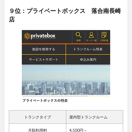
９位：プライベートボックス 落合南長崎
店
トランクタイプ
屋内型トランクルーム
月額利用料
4,500円～