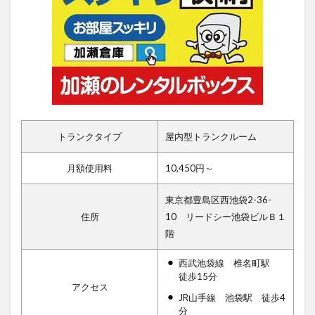
トランクタイプ
屋内型トランクルーム
月額使用料
10,450円～
東京都豊島区西池袋2-36-
住所
10 リードシー池袋ビルＢ１
階
西武池袋線 椎名町駅
徒歩15分
アクセス
JR山手線 池袋駅 徒歩4
分