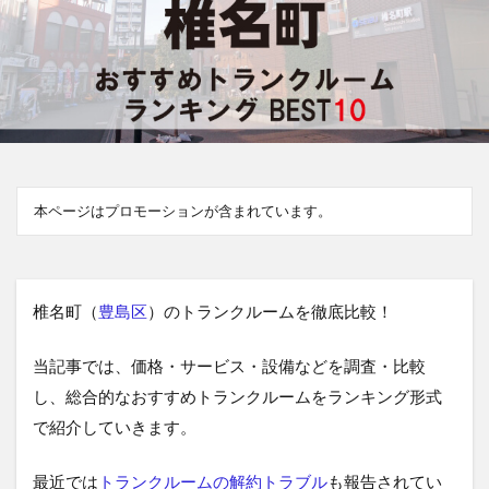
本ページはプロモーションが含まれています。
椎名町（
豊島区
）のトランクルームを徹底比較！
当記事では、価格・サービス・設備などを調査・比較
し、総合的なおすすめトランクルームをランキング形式
で紹介していきます。
最近では
トランクルームの解約トラブル
も報告されてい