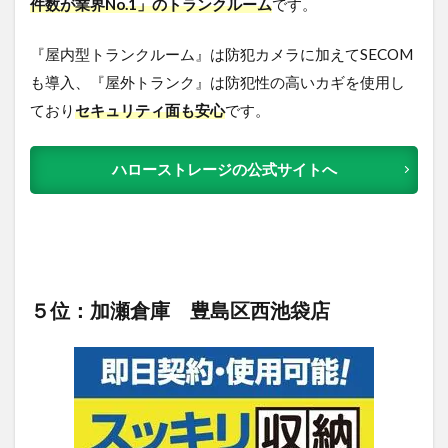
件数が業界No.1」のトランクルーム
です。
『屋内型トランクルーム』は防犯カメラに加えてSECOM
も導入、『屋外トランク』は防犯性の高いカギを使用し
ており
セキュリティ面も安心
です。
ハローストレージの公式サイトへ
５位：加瀬倉庫 豊島区西池袋店