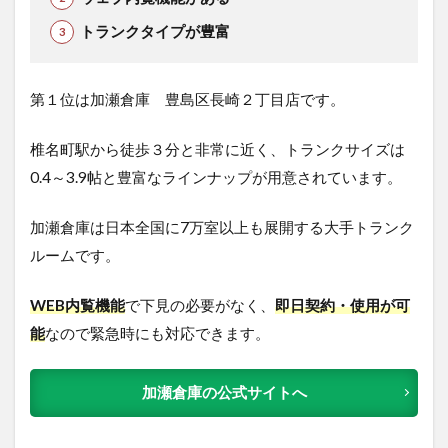
トランクタイプが豊富
第１位は加瀬倉庫 豊島区長崎２丁目店です。
椎名町駅から徒歩３分と非常に近く、トランクサイズは
0.4～3.9帖と豊富なラインナップが用意されています。
加瀬倉庫は日本全国に7万室以上も展開する大手トランク
ルームです。
WEB内覧機能
で下見の必要がなく、
即日契約・使用が可
能
なので緊急時にも対応できます。
加瀬倉庫の公式サイトへ