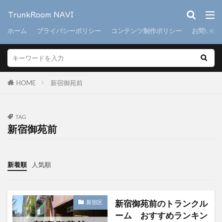
ホーム
プライバシーポリシー
コンテンツ制作ポリシー
お問い合
HOME
新宿御苑前
TAG
新宿御苑前
新着順
人気順
新宿御苑前のトランクル
新宿区
ーム おすすめランキン