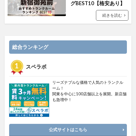
グBEST10【格安あり】
続きを読む
総合ランキング
スペラボ
リーズナブルな価格で人気のトランクル
ーム！
関東を中心に100店舗以上を展開。新店舗
も急増中！
公式サイトはこちら