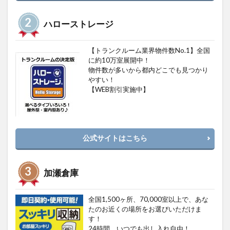
ハローストレージ
【トランクルーム業界物件数No.1】全国
に約10万室展開中！
物件数が多いから都内どこでも見つかり
やすい！
【WEB割引実施中】
公式サイトはこちら
加瀬倉庫
全国1,500ヶ所、70,000室以上で、あな
たのお近くの場所をお選びいただけま
す！
24時間、いつでも出し入れ自由！