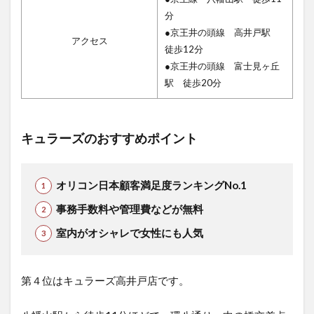
分
●京王井の頭線 高井戸駅
アクセス
徒歩12分
●京王井の頭線 富士見ヶ丘
駅 徒歩20分
キュラーズのおすすめポイント
オリコン日本顧客満足度ランキングNo.1
事務手数料や管理費などが無料
室内がオシャレで女性にも人気
第４位はキュラーズ高井戸店です。