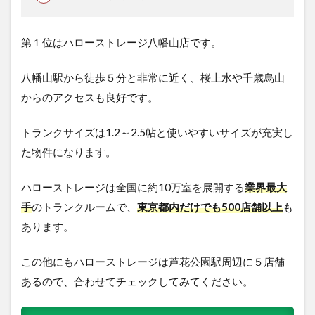
第１位はハローストレージ八幡山店です。
八幡山駅から徒歩５分と非常に近く、桜上水や千歳烏山
からのアクセスも良好です。
トランクサイズは1.2～2.5帖と使いやすいサイズが充実し
た物件になります。
ハローストレージは全国に約10万室を展開する
業界最大
手
のトランクルームで、
東京都内だけでも500店舗以上
も
あります。
この他にもハローストレージは芦花公園駅周辺に５店舗
あるので、合わせてチェックしてみてください。