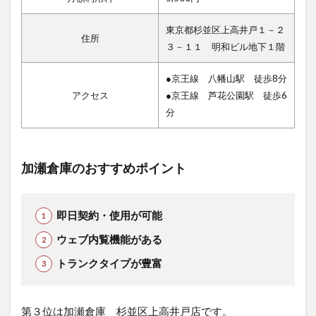
東京都杉並区上高井戸１－２
住所
３－１１ 明和ビル地下１階
●京王線 八幡山駅 徒歩8分
アクセス
●京王線 芦花公園駅 徒歩6
分
加瀬倉庫のおすすめポイント
即日契約・使用が可能
ウェブ内覧機能がある
トランクタイプが豊富
第３位は加瀬倉庫 杉並区上高井戸店です。