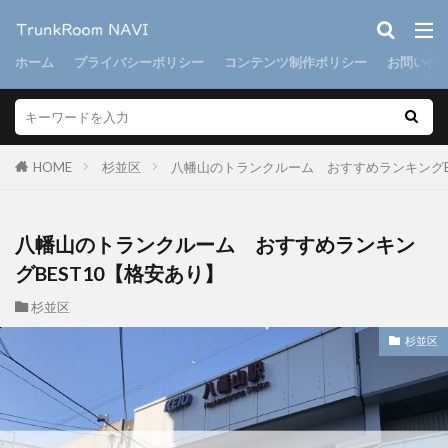
ホーム
プライバシーポリシー
コンテンツ制作ポリシー
お問い合
HOME
杉並区
八幡山のトランクルーム おすすめランキングB
八幡山のトランクルーム おすすめランキン
グBEST10【格安あり】
杉並区
杉並区