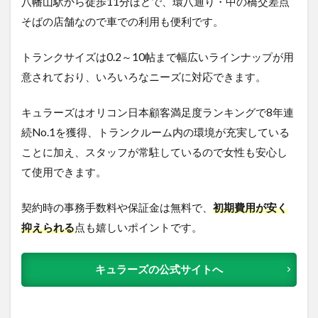
八幡山駅から徒歩11分ほどで、環八通り・中の橋交差点
そばの店舗なので車での利用も便利です。
トランクサイズは0.2～10帖まで幅広いラインナップが用
意されており、いろいろなニーズに対応できます。
キュラーズはオリコン日本顧客満足度ランキングで8年連
続No.1を獲得、トランクルーム内の環境が充実している
ことに加え、スタッフが常駐しているので女性も安心し
て使用できます。
契約時の事務手数料
や保証金は無料
で、
初期費用が安く
抑えられる
点も嬉しいポイントです。
キュラーズの公式サイトへ