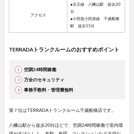
●京王線 八幡山駅 徒歩20
分
アクセス
●小田急小田原線 千歳船橋
駅 徒歩15分
TERRADAトランクルームのおすすめポイント
空調24時間稼働
万全のセキュリティ
事務手数料・管理費無料
第７位はTERRADAトランクルーム千歳船橋店です。
八幡山駅から徒歩20分ほどで、空調24時間稼働で室内環
境がすばらしく、衣類、布団、コレクションなど大切な