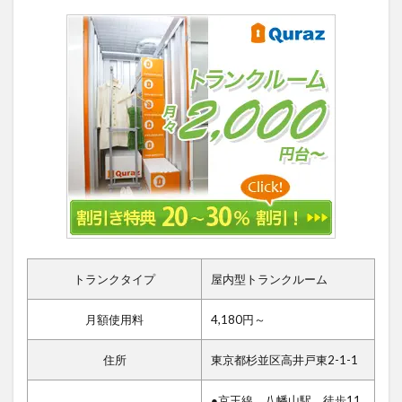
トランクタイプ
屋内型トランクルーム
月額使用料
4,180円～
住所
東京都杉並区高井戸東2-1-1
●京王線 八幡山駅 徒歩11