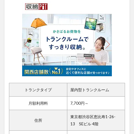
トランクタイプ
屋内型トランクルーム
月額利用料
7,700円～
東京都渋谷区恵比寿1-26-
住所
13 SEビル 4階