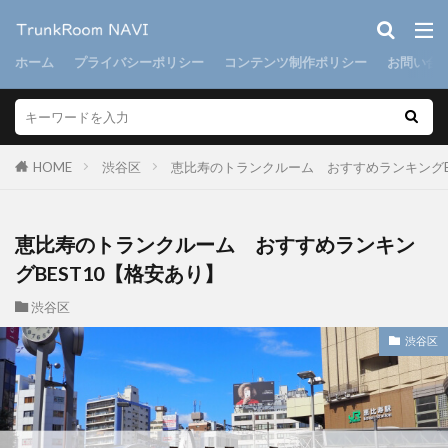
ホーム
プライバシーポリシー
コンテンツ制作ポリシー
お問い合
HOME
渋谷区
恵比寿のトランクルーム おすすめランキングB
恵比寿のトランクルーム おすすめランキン
グBEST10【格安あり】
渋谷区
渋谷区