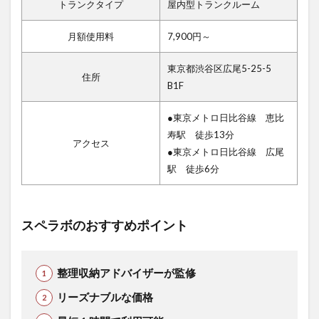
トランクタイプ
屋内型トランクルーム
月額使用料
7,900円～
東京都渋谷区広尾5-25-5
住所
B1F
●東京メトロ日比谷線 恵比
寿駅 徒歩13分
アクセス
●東京メトロ日比谷線 広尾
駅 徒歩6分
スペラボのおすすめポイント
整理収納アドバイザーが監修
リーズナブルな価格