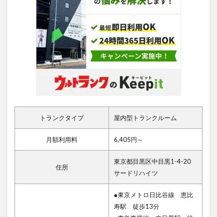
トランクタイプ
屋内型トランクルーム
月額利用料
6,405円～
東京都目黒区中目黒1-4-20
住所
サードリハイツ
●東京メトロ日比谷線 恵比
寿駅 徒歩13分