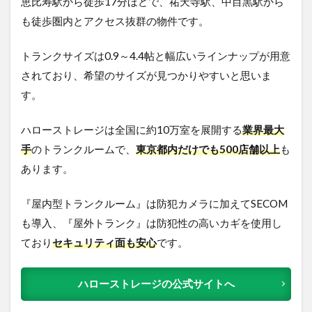
恵比寿駅から徒歩17分ほどで、祐天寺駅、中目黒駅から
も徒歩圏内とアクセス抜群の物件です。
トランクサイズは0.9～4.4帖と幅広いラインナップが用意
されており、希望のサイズが見つかりやすいと思いま
す。
ハローストレージは全国に約10万室を展開する
業界最大
手
のトランクルームで、
東京都内だけでも500店舗以上
も
あります。
『屋内型トランクルーム』は防犯カメラに加えてSECOM
も導入、『屋外トランク』は防犯性の高いカギを使用し
ており
セキュリティ面も安心
です。
ハローストレージの公式サイトへ