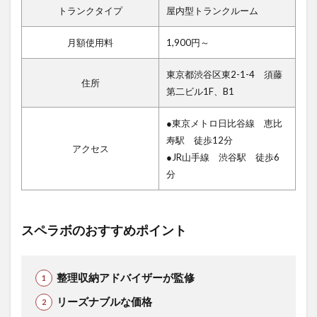
トランクタイプ
屋内型トランクルーム
月額使用料
1,900円～
東京都渋谷区東2-1-4 須藤
住所
第二ビル1F、B1
●東京メトロ日比谷線 恵比
寿駅 徒歩12分
アクセス
●JR山手線 渋谷駅 徒歩6
分
スペラボのおすすめポイント
整理収納アドバイザーが監修
リーズナブルな価格