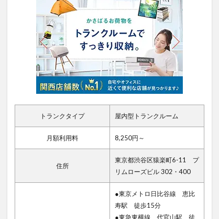
トランクタイプ
屋内型トランクルーム
月額利用料
8,250円～
東京都渋谷区猿楽町6-11 プ
住所
リムローズビル 302・400
●東京メトロ日比谷線 恵比
寿駅 徒歩15分
●東急東横線 代官山駅 徒