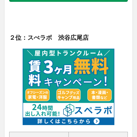
２位：スぺラボ 渋谷広尾店