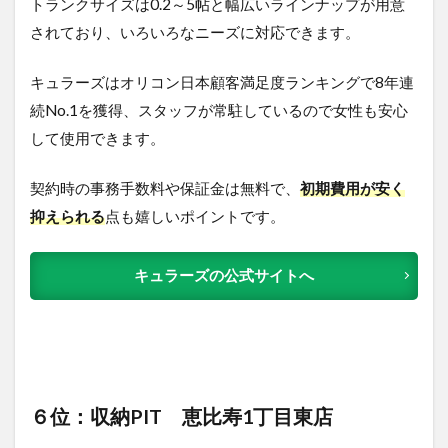
トランクサイズは0.2～5帖と幅広いラインナップが用意
されており、いろいろなニーズに対応できます。
キュラーズはオリコン日本顧客満足度ランキングで8年連
続No.1を獲得、スタッフが常駐しているので女性も安心
して使用できます。
契約時の事務手数料
や保証金は無料
で、
初期費用が安く
抑えられる
点も嬉しいポイントです。
キュラーズの公式サイトへ
６位：収納PIT 恵比寿1丁目東店