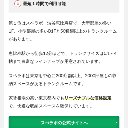
最短１時間で利用可能
第１位はスペラボ 渋谷恵比寿店で、大型部屋の多い
1F、小型部屋の多いB1Fと50種類以上のトランクルーム
があります。
恵比寿駅から徒歩12分ほどで、トランクサイズは0.1～4
帖まで豊富なラインナップが用意されています。
スペラボは東京を中心に200店舗以上、2000部屋もの収
納スペースがあるトランクルームです。
家賃相場の高い東京都内でも
リーズナブルな価格設定
で、快適な収納スペースを確保しています。
スぺラボの公式サイトへ