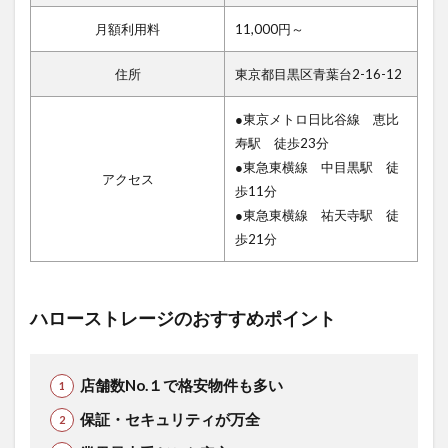
月額利用料
11,000円～
住所
東京都目黒区青葉台2-16-12
●東京メトロ日比谷線 恵比
寿駅 徒歩23分
●東急東横線 中目黒駅 徒
アクセス
歩11分
●東急東横線 祐天寺駅 徒
歩21分
ハローストレージのおすすめポイント
店舗数No.１で格安物件も多い
保証・セキュリティが万全