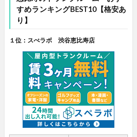
すめランキングBEST10【格安あ
り】
１位：スぺラボ 渋谷恵比寿店