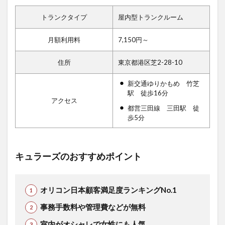
トランクタイプ
屋内型トランクルーム
月額利用料
7,150円～
住所
東京都港区芝2-28-10
新交通ゆりかもめ 竹芝
駅 徒歩16分
アクセス
都営三田線 三田駅 徒
歩5分
キュラーズのおすすめポイント
オリコン日本顧客満足度ランキングNo.1
事務手数料や管理費などが無料
室内がオシャレで女性にも人気