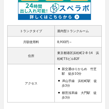
トランクタイプ
屋内型トランクルーム
月額使用料
8,900円～
東京都港区浜松町2-8-14 浜
住所
松町TSビルB2F
新交通ゆりかもめ 竹芝
駅 徒歩10分
JR山手線 浜松町駅 徒
アクセス
歩3分
都営浅草線 大門駅 徒
歩3分