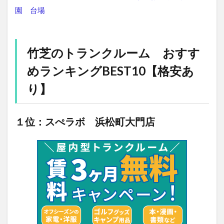
園
台場
竹芝のトランクルーム おすす
めランキングBEST10【格安あ
り】
１位：スぺラボ 浜松町大門店