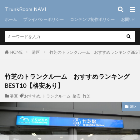
ホーム
プライバシーポリシー
コンテンツ制作ポリシー
お問い合
HOME
港区
竹芝のトランクルーム おすすめランキングBEST
竹芝のトランクルーム おすすめランキング
BEST10【格安あり】
港区
おすすめ
,
トランクルーム
,
格安
,
竹芝
港区