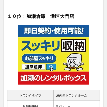
１０位：加瀬倉庫 港区大門店
トランクタイプ
屋内型トランクルーム
月額使用料
3,219円～