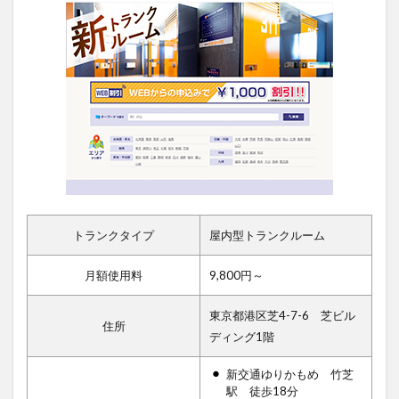
トランクタイプ
屋内型トランクルーム
月額使用料
9,800円～
東京都港区芝4-7-6 芝ビル
住所
ディング1階
新交通ゆりかもめ 竹芝
駅 徒歩18分