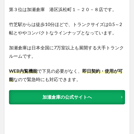
第３位は加瀬倉庫 港区浜松町１－２０－８店です。
竹芝駅からは徒歩10分ほどで、トランクサイズは0.5～2
帖とややコンパクトなラインナップとなっています。
加瀬倉庫は日本全国に7万室以上も展開する大手トランク
ルームです。
WEB内覧機能
で下見の必要がなく、
即日契約・使用が可
能
なので緊急時にも対応できます。
加瀬倉庫の公式サイトへ