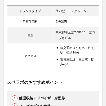
トランクタイプ
屋内型トランクルーム
月額使用料
7,900円～
東京都港区芝2-30-11 芝コ
住所
トブキビル 3F
新交通ゆりかもめ 竹芝
駅 徒歩16分
アクセス
都営三田線 三田駅 徒
歩6分
スペラボのおすすめポイント
整理収納アドバイザーが監修
リーズナブルな価格