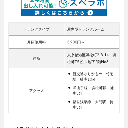
トランクタイプ
屋内型トランクルーム
月額使用料
3,900円～
東京都港区浜松町2-8-14 浜
住所
松町TSビル 地下2階No3
新交通ゆりかもめ 竹芝
駅 徒歩10分
JR山手線 浜松町駅 徒
アクセス
歩3分
都営浅草線 大門駅 徒
歩3分