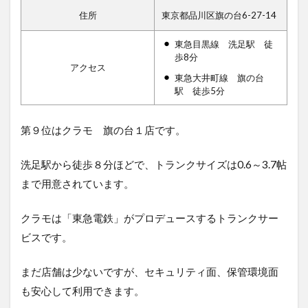
住所
東京都品川区旗の台6-27-14
東急目黒線 洗足駅 徒
歩8分
アクセス
東急大井町線 旗の台
駅 徒歩5分
第９位はクラモ 旗の台１店で
す。
洗足駅から徒歩８分ほどで、トランクサイズは0.6～3.7帖
まで用意されています。
クラモは「東急電鉄」がプロデュースするトランクサー
ビスです。
まだ店舗は少ないですが、セキュリティ面、保管環境面
も安心して利用できます。