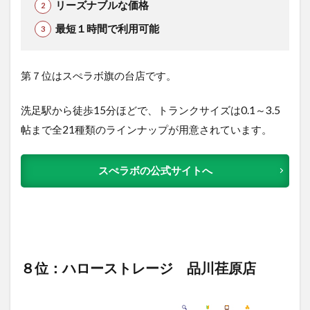
リーズナブルな価格
最短１時間で利用可能
第７位はスぺラボ旗の台店です。
洗足駅から徒歩15分ほどで、トランクサイズは0.1～3.5
帖まで全21種類のラインナップが用意されています。
スぺラボの公式サイトへ
８位：ハローストレージ 品川荏原店