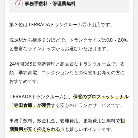
事務手数料・管理費無料
第３位はTERRADAトランクルーム西小山店です。
洗足駅から徒歩９分ほどで、トランクサイズは0.8～2.8帖
と豊富なラインナップからお選びいただけます。
24時間365日空調管理と高品質なトランクルームで、衣
類、季節家電、コレクションなどの保管をお考えの方に
おすすめです。
TERRADAトランクルームは、
保管のプロフェッショナル
「寺田倉庫」が運営
する安心のトランクサービスです。
事務手数料、敷金礼金、管理費用、更新費用は無料で
初
期費用が安く抑えられる
点も嬉しいポイントです。