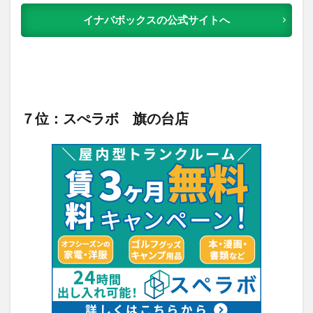
イナバボックスの公式サイトへ
７位：スぺラボ 旗の台店