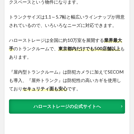
クスペースという物件になります。
トランクサイズは1.1～5.7帖と幅広いラインナップが用意
されているので、いろいろなニーズに対応できます。
ハローストレージは全国に約10万室を展開する
業界最大
手
のトランクルームで、
東京都内だけでも500店舗以上
も
あります。
『屋内型トランクルーム』は防犯カメラに加えてSECOM
も導入、『屋外トランク』は防犯性の高いカギを使用し
ており
セキュリティ面も安心
です。
ハローストレージの公式サイトへ