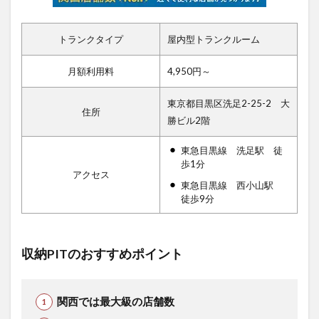
トランクタイプ
屋内型トランクルーム
月額利用料
4,950円～
東京都目黒区洗足2-25-2 大
住所
勝ビル2階
東急目黒線 洗足駅 徒
歩1分
アクセス
東急目黒線 西小山駅
徒歩9分
収納PITのおすすめポイント
関西では最大級の店舗数