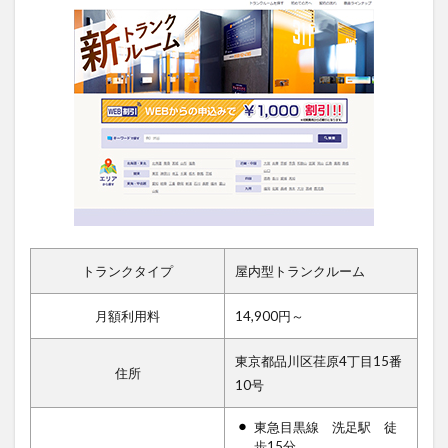
トランクタイプ
屋内型トランクルーム
月額利用料
14,900円～
東京都品川区荏原4丁目15番
住所
10号
東急目黒線 洗足駅 徒
歩15分