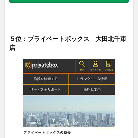
５位：プライベートボックス 大田北千束
店