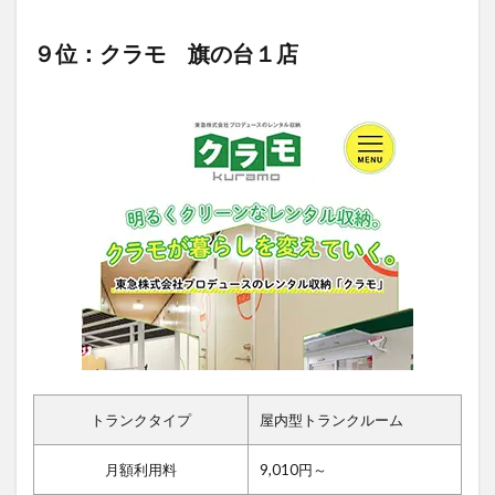
９位：クラモ 旗の台１店
トランクタイプ
屋内型トランクルーム
月額利用料
9,010円～