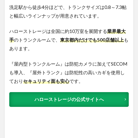
洗足駅から徒歩4分ほどで、トランクサイズは0.8～7.3帖
と幅広いラインナップが用意されています。
ハローストレージは全国に約10万室を展開する
業界最大
手
のトランクルームで、
東京都内だけでも500店舗以上
も
あります。
『屋内型トランクルーム』は防犯カメラに加えてSECOM
も導入、『屋外トランク』は防犯性の高いカギを使用し
ており
セキュリティ面も安心
です。
ハローストレージの公式サイトへ