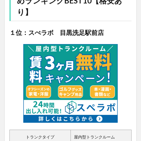
めランキングBEST10【格安あ
り】
１位：スぺラボ 目黒洗足駅前店
トランクタイプ
屋内型トランクルーム