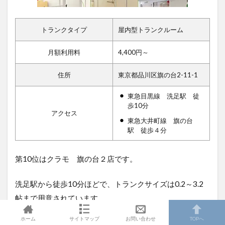
トランクタイプ
屋内型トランクルーム
月額利用料
4,400円～
住所
東京都品川区旗の台2-11-1
東急目黒線 洗足駅 徒
歩10分
アクセス
東急大井町線 旗の台
駅 徒歩４分
第10位はクラモ 旗の台２店で
す。
洗足駅から徒歩10分ほどで、トランクサイズは0.2～3.2
帖まで用意されています。
ホーム
サイトマップ
お問い合わせ
TOPへ
「旗の台１店」はすぐ近くなので、合わせてチェックし