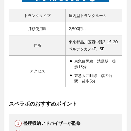
トランクタイプ
屋内型トランクルーム
月額使用料
2,900円～
東京都品川区西中延2-15-20
住所
ベルデタカノ4F、5F
東急目黒線 洗足駅 徒
歩15分
アクセス
東急大井町線 旗の台
駅 徒歩5分
スペラボのおすすめポイント
整理収納アドバイザーが監修