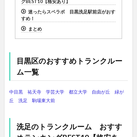
グBEST10【格安あり】
迷ったらスペラボ 目黒洗足駅前店がおす
すめ！
まとめ
目黒区のおすすめトランクルー
ム一覧
中目黒
祐天寺
学芸大学
都立大学
自由が丘
緑が
丘
洗足
駒場東大前
洗足のトランクルーム おすす