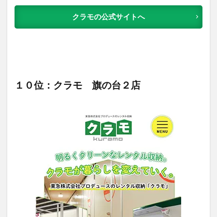
クラモの公式サイトへ
１０位：クラモ 旗の台２店