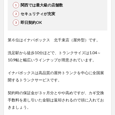
関西では最大級の店舗数
セキュリティが充実
即日契約OK
第６位はイナバボックス 北千束店（屋外型）で
す。
洗足駅から徒歩10分ほどで、
トランクサイズは1.04～
10.9帖と幅広いラインナップが用意されています。
イナバボックスは高品質の屋外トランクを中心に全国展
開するトランクサービスです。
契約時の保証金が３ヶ月分とやや高めですが、カギ交換
手数料を差し引いた金額は返却されるので頭に入れてお
きましょう。