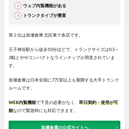
ウェブ内覧機能がある
トランクタイプが豊富
第２位は加瀬倉庫 北区東十条店です。
王子神谷駅から徒歩10分ほどで、トランクサイズは0.5～
2帖とややコンパクトなラインナップが用意されていま
す。
加瀬倉庫は日本全国に7万室以上も展開する大手トランク
ルームです。
WEB内覧機能
で下見の必要がなく、
即日契約・使用が可
能
なので緊急時にも対応できます。
加瀬倉庫の公式サイトへ