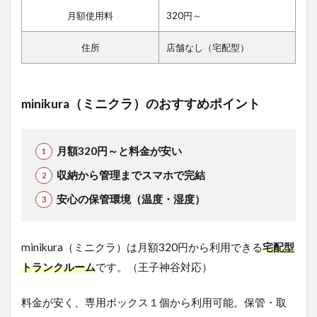
月額使用料
320円～
住所
店舗なし（宅配型）
minikura（ミニクラ）のおすすめポイント
月額320円～と料金が安い
収納から管理までスマホで完結
安心の保管環境（温度・湿度）
minikura（ミニクラ）は月額320円から利用できる
宅配型
トランクルーム
です。（王子神谷対応）
料金が安く、専用ボックス１個から利用可能。保管・取