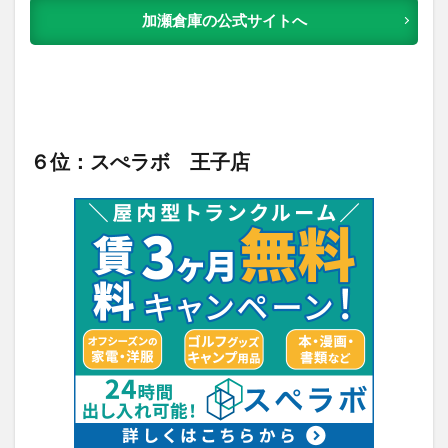
加瀬倉庫の公式サイトへ
６位：スぺラボ 王子店