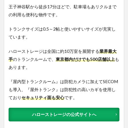
王子神谷駅から徒歩17分ほどで、駐車場もあリクルまで
の利用も便利な物件です。
トランクサイズは0.5～2帖と使いやすいサイズが充実し
ています。
ハローストレージは全国に約10万室を展開する
業界最大
手
のトランクルームで、
東京都内だけでも500店舗以上
も
あります。
『屋内型トランクルーム』は防犯カメラに加えてSECOM
も導入、『屋外トランク』は防犯性の高いカギを使用し
ており
セキュリティ面も安心
です。
ハローストレージの公式サイトへ