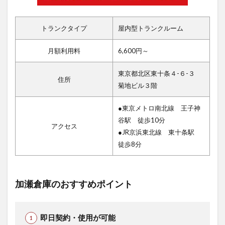
トランクタイプ
屋内型トランクルーム
月額利用料
6,600円～
東京都北区東十条４-６-３
住所
菊地ビル３階
●東京メトロ南北線 王子神
谷駅 徒歩10分
アクセス
●JR京浜東北線 東十条駅
徒歩8分
加瀬倉庫のおすすめポイント
即日契約・使用が可能