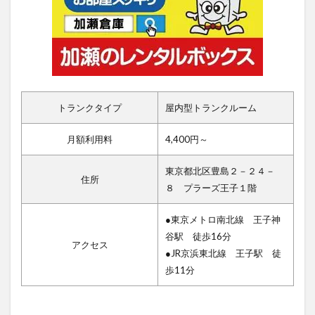
トランクタイプ
屋内型トランクルーム
月額利用料
4,400円～
東京都北区豊島２－２４－
住所
８ プラーズ王子１階
●東京メトロ南北線 王子神
谷駅 徒歩16分
アクセス
●JR京浜東北線 王子駅 徒
歩11分