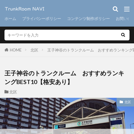
ホーム
プライバシーポリシー
コンテンツ制作ポリシー
お問い合
HOME
北区
王子神谷のトランクルーム おすすめランキングB
王子神谷のトランクルーム おすすめランキ
ングBEST10【格安あり】
北区
北区