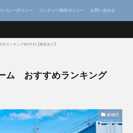
イバシーポリシー
コンテンツ制作ポリシー
お問い合わせ
めランキングBEST10【格安あり】
ーム おすすめランキング
板橋区