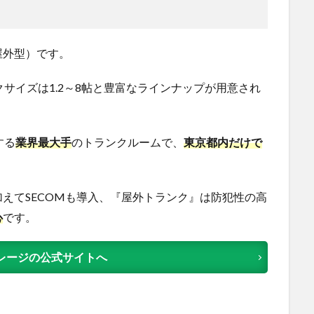
屋外型）です。
サイズは1.2～8帖と豊富なラインナップが用意され
する
業界最大手
のトランクルームで、
東京都内だけで
えてSECOMも導入、『屋外トランク』は防犯性の高
心
です。
レージの公式サイトへ