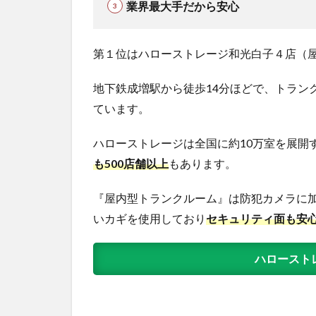
業界最大手だから安心
第１位はハローストレージ和光白子４店（
地下鉄成増駅から徒歩14分ほどで、トランク
ています。
ハローストレージは全国に約10万室を展開
も500店舗以上
もあります。
『屋内型トランクルーム』は防犯カメラに加
いカギを使用しており
セキュリティ面も安
ハロースト