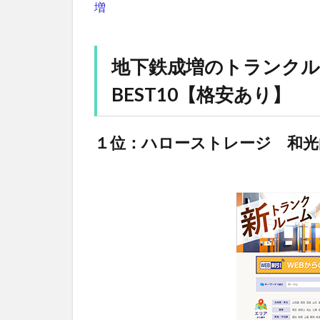
増
地下鉄成増のトランク
BEST10【格安あり】
１位：ハローストレージ 和光