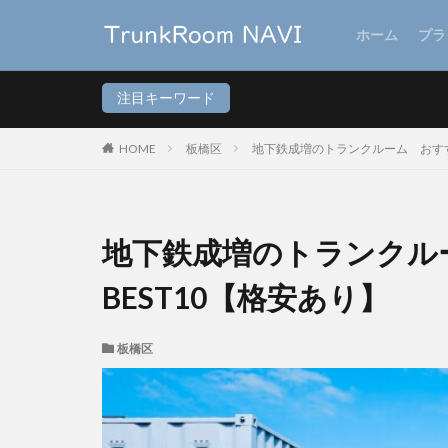
ホーム
プラ
注目キーワード
HOME
板橋区
地下鉄成増のトランクルーム おすす
地下鉄成増のトランクル
BEST10【格安あり】
板橋区