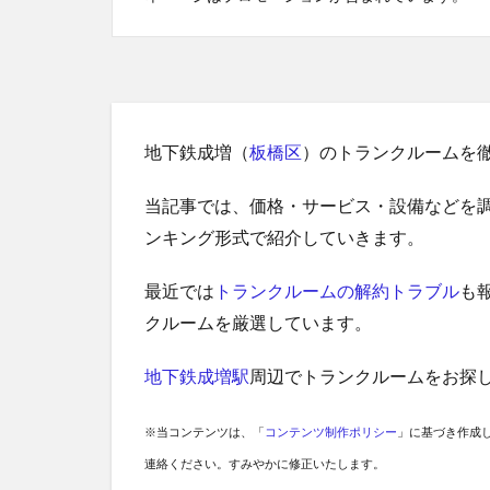
地下鉄成増（
板橋区
）のトランクルームを
当記事では、価格・サービス・設備などを
ンキング形式で紹介していきます。
最近では
トランクルームの解約トラブル
も
クルームを厳選しています。
地下鉄成増駅
周辺でトランクルームをお探
※当コンテンツは、「
コンテンツ制作ポリシー
」に基づき作成
連絡ください。すみやかに修正いたします。