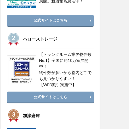
展開。新店舗も急増中！
公式サイトはこちら
ハローストレージ
【トランクルーム業界物件数
No.1】全国に約10万室展開
中！
物件数が多いから都内どこで
も見つかりやすい！
【WEB割引実施中】
公式サイトはこちら
加瀬倉庫