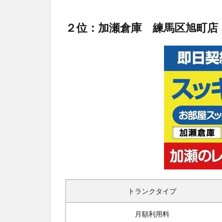
２位：加瀬倉庫 練馬区旭町店
トランクタイプ
月額利用料