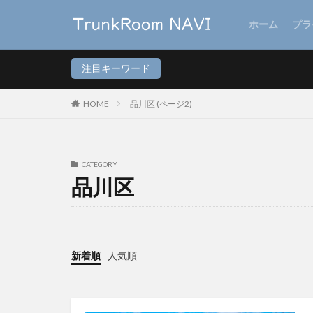
ホーム
プラ
注目キーワード
HOME
品川区 (ページ2)
CATEGORY
品川区
新着順
人気順