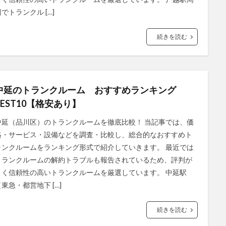
でトランクル […]
続きを読む
中延のトランクルーム おすすめランキング
BEST10【格安あり】
中延（品川区）のトランクルームを徹底比較！ 当記事では、価
格・サービス・設備などを調査・比較し、総合的なおすすめト
ランクルームをランキング形式で紹介していきます。 最近では
トランクルームの解約トラブルも報告されているため、評判が
よく信頼性の高いトランクルームを厳選しています。 中延駅
（東急・都営地下 […]
続きを読む