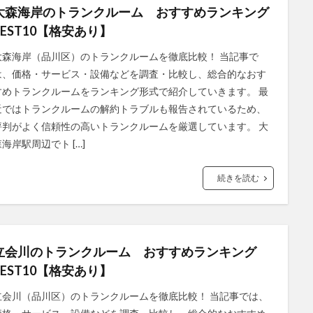
大森海岸のトランクルーム おすすめランキング
BEST10【格安あり】
大森海岸（品川区）のトランクルームを徹底比較！ 当記事で
は、価格・サービス・設備などを調査・比較し、総合的なおす
すめトランクルームをランキング形式で紹介していきます。 最
近ではトランクルームの解約トラブルも報告されているため、
評判がよく信頼性の高いトランクルームを厳選しています。 大
森海岸駅周辺でト […]
続きを読む
立会川のトランクルーム おすすめランキング
BEST10【格安あり】
立会川（品川区）のトランクルームを徹底比較！ 当記事では、