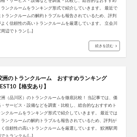
価格・サービス・設備などを調査・比較し、総合的なおすすめ
トランクルームをランキング形式で紹介していきます。 最近で
はトランクルームの解約トラブルも報告されているため、評判
がよく信頼性の高いトランクルームを厳選しています。 立会川
周辺でトラン […]
続きを読む
鮫洲のトランクルーム おすすめランキング
BEST10【格安あり】
鮫洲（品川区）のトランクルームを徹底比較！ 当記事では、価
格・サービス・設備などを調査・比較し、総合的なおすすめト
ランクルームをランキング形式で紹介していきます。 最近では
トランクルームの解約トラブルも報告されているため、評判が
よく信頼性の高いトランクルームを厳選しています。 鮫洲駅周
でトランクル […]