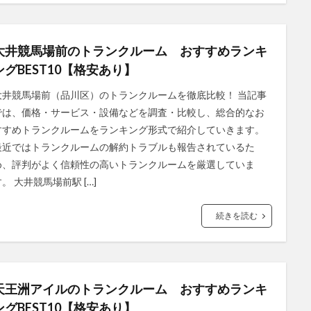
大井競馬場前のトランクルーム おすすめランキ
ングBEST10【格安あり】
大井競馬場前（品川区）のトランクルームを徹底比較！ 当記事
では、価格・サービス・設備などを調査・比較し、総合的なお
すすめトランクルームをランキング形式で紹介していきます。
最近ではトランクルームの解約トラブルも報告されているた
め、評判がよく信頼性の高いトランクルームを厳選していま
。 大井競馬場前駅 […]
続きを読む
天王洲アイルのトランクルーム おすすめランキ
ングBEST10【格安あり】