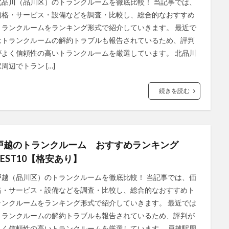
北品川（品川区）のトランクルームを徹底比較！ 当記事では、
価格・サービス・設備などを調査・比較し、総合的なおすすめ
トランクルームをランキング形式で紹介していきます。 最近で
はトランクルームの解約トラブルも報告されているため、評判
がよく信頼性の高いトランクルームを厳選しています。 北品川
周辺でトラン […]
続きを読む
戸越のトランクルーム おすすめランキング
BEST10【格安あり】
戸越（品川区）のトランクルームを徹底比較！ 当記事では、価
格・サービス・設備などを調査・比較し、総合的なおすすめト
ランクルームをランキング形式で紹介していきます。 最近では
トランクルームの解約トラブルも報告されているため、評判が
よく信頼性の高いトランクルームを厳選しています。 戸越駅周