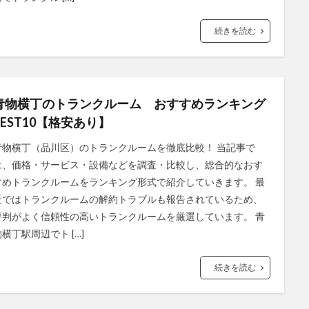
続きを読む
青物横丁のトランクルーム おすすめランキング
BEST10【格安あり】
青物横丁（品川区）のトランクルームを徹底比較！ 当記事で
は、価格・サービス・設備などを調査・比較し、総合的なおす
すめトランクルームをランキング形式で紹介していきます。 最
近ではトランクルームの解約トラブルも報告されているため、
評判がよく信頼性の高いトランクルームを厳選しています。 青
物横丁駅周辺でト […]
続きを読む