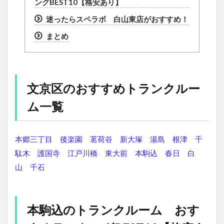
ングBEST10【格安あり】
迷ったらスペラボ 白山東店がおすすめ！
まとめ
文京区のおすすめトランクルー
ム一覧
本郷三丁目
後楽園
茗荷谷
新大塚
湯島
根津
千
駄木
護国寺
江戸川橋
東大前
本駒込
春日
白
山
千石
本駒込のトランクルーム おす