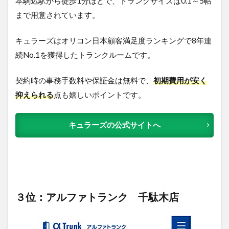
本駒込駅から徒歩1分ほどで、トランクサイズは0.1～5帖
まで用意されています。
キュラーズはオリコン日本顧客満足度ランキングで8年連
続No.1を獲得したトランクルームです。
契約時の事務手数料
や保証金は無料
で、
初期費用が安く
抑えられる
点も嬉しいポイントです。
キュラーズの公式サイトへ
３位：アルファトランク 千駄木店