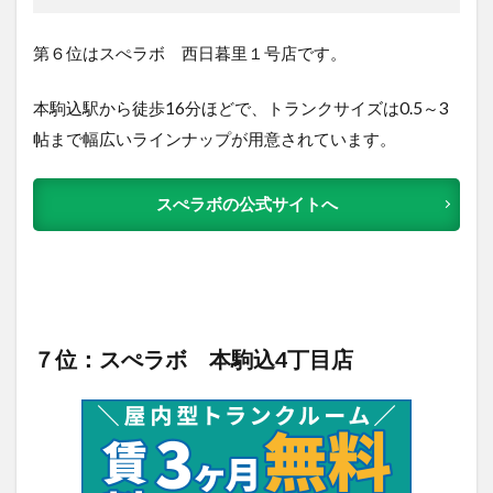
第６位はスぺラボ 西日暮里１号店です。
本駒込駅から徒歩16分ほどで、トランクサイズは0.5～3
帖まで幅広いラインナップが用意されています。
スぺラボの公式サイトへ
７位：スぺラボ 本駒込4丁目店