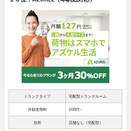
トランクタイプ
宅配型トランクルーム
月額使用料
200円～
住所
店舗なし（宅配型）