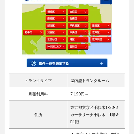
トランクタイプ
屋内型トランクルーム
月額利用料
7,150円～
東京都文京区千駄木1-23-3
住所
カーサリーナ千駄木 1階＆
B1階