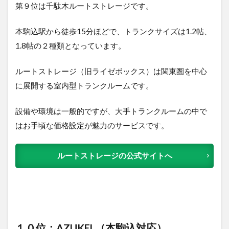
第９位は千駄木ルートストレージで
す。
本駒込駅から徒歩15分ほどで、トランクサイズは1.2帖、
1.8帖の２種類となっています。
ルートストレージ（旧ライゼボックス）は関東圏を中心
に展開する室内型トランクルームです。
設備や環境は一般的ですが、大手トランクルームの中で
はお手頃な価格設定が魅力のサービスです。
ルートストレージの公式サイトへ
１０位：AZUKEL（本駒込対応）