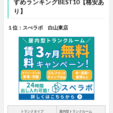
すめランキングBEST10【格安あ
り】
１位：スぺラボ 白山東店
トランクタイプ
屋内型トランクルーム