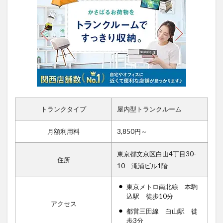
トランクタイプ
屋内型トランクルーム
月額利用料
3,850円～
東京都文京区白山4丁目30-
住所
10 滝浦ビル1階
東京メトロ南北線 本駒
込駅 徒歩10分
アクセス
都営三田線 白山駅 徒
歩3分