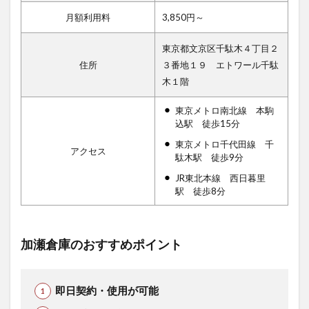
月額利用料
3,850円～
東京都文京区千駄木４丁目２
住所
３番地１９ エトワール千駄
木１階
東京メトロ南北線 本駒
込駅 徒歩15分
東京メトロ千代田線 千
アクセス
駄木駅 徒歩9分
JR東北本線 西日暮里
駅 徒歩8分
加瀬倉庫のおすすめポイント
即日契約・使用が可能