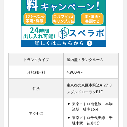
トランクタイプ
屋内型トランクルーム
月額利用料
4,900円～
東京都文京区本駒込4-27-3
住所
メゾンドローランB1F
東京メトロ南北線 本駒
込駅 徒歩16分
アクセス
東京メトロ千代田線 千
駄木駅 徒歩3分