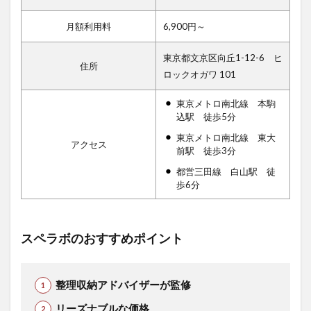
月額利用料
6,900円～
東京都文京区向丘1-12-6 ヒ
住所
ロックオガワ 101
東京メトロ南北線 本駒
込駅 徒歩5分
東京メトロ南北線 東大
アクセス
前駅 徒歩3分
都営三田線 白山駅 徒
歩6分
スペラボのおすすめポイント
整理収納アドバイザーが監修
リーズナブルな価格