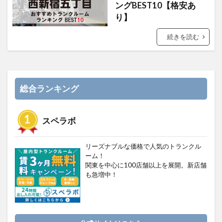
ングBEST10【格安あ
り】
続きを読む
総合ランキング
スペラボ
リーズナブルな価格で人気のトランクル
ーム！
関東を中心に100店舗以上を展開。新店舗
も急増中！