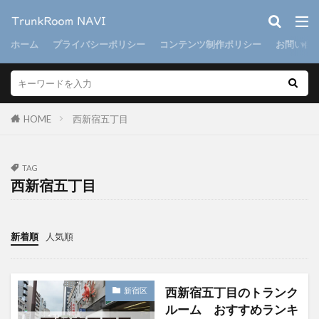
ホーム
プライバシーポリシー
コンテンツ制作ポリシー
お問い合
HOME
西新宿五丁目
TAG
西新宿五丁目
新着順
人気順
西新宿五丁目のトランク
新宿区
ルーム おすすめランキ