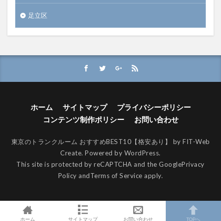
足立区
ホーム
サイトマップ
プライバシーポリシー
コンテンツ制作ポリシー
お問い合わせ
東京のトランクルーム おすすめBEST10【格安あり】 by FIT-Web
Create. Powered by WordPress.
This site is protected by reCAPTCHA and the Google
Privacy
Policy
and
Terms of Service
apply.
ホーム
サイトマップ
お問い合わせ
TOPへ