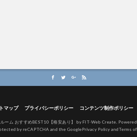
トマップ
プライバシーポリシー
コンテンツ制作ポリシー
 おすすめBEST10【格安あり】 by FIT-Web Create. Powered by
protected by reCAPTCHA and the Google
Privacy Policy
and
Terms of