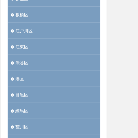
板橋区
江戸川区
江東区
渋谷区
港区
目黒区
練馬区
荒川区