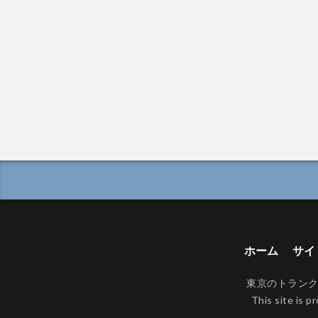
ホーム
サイ
東京のトランクルーム
This site is 