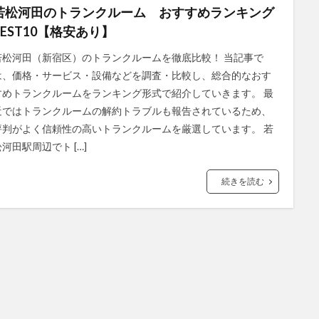
若松河田のトランクルーム おすすめランキング
BEST10【格安あり】
若松河田（新宿区）のトランクルームを徹底比較！ 当記事で
は、価格・サービス・設備などを調査・比較し、総合的なおす
すめトランクルームをランキング形式で紹介していきます。 最
近ではトランクルームの解約トラブルも報告されているため、
評判がよく信頼性の高いトランクルームを厳選しています。 若
松河田駅周辺でト […]
続きを読む