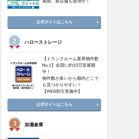
展開。新店舗も急増中！
公式サイトはこちら
ハローストレージ
【トランクルーム業界物件数
No.1】全国に約10万室展開
中！
物件数が多いから都内どこで
も見つかりやすい！
【WEB割引実施中】
公式サイトはこちら
加瀬倉庫