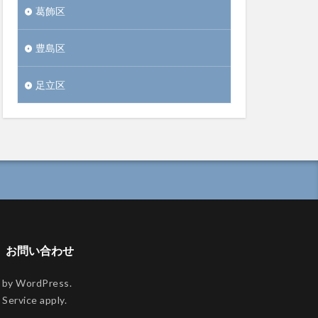
葛飾区
豊島区
足立区
お問い合わせ
 WordPress.
 Service
apply.