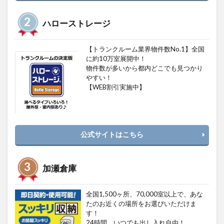
ハローストレージ
【トランクルーム業界物件数No.1】全国
に約10万室展開中！
物件数が多いから都内どこでも見つかり
やすい！
【WEB割引実施中】
公式サイトはこちら
加瀬倉庫
全国1,500ヶ所、70,000室以上で、あな
たのお近くの場所をお選びいただけま
す！
24時間、いつでも出し入れ自由！