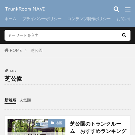
ホーム
プライバシーポリシー
コンテンツ制作ポリシー
お問い合
HOME
芝公園
TAG
芝公園
新着順
人気順
芝公園のトランクルー
港区
ム おすすめランキング