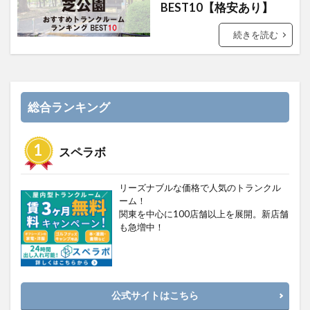
BEST10【格安あり】
続きを読む
総合ランキング
スペラボ
リーズナブルな価格で人気のトランクル
ーム！
関東を中心に100店舗以上を展開。新店舗
も急増中！
公式サイトはこちら