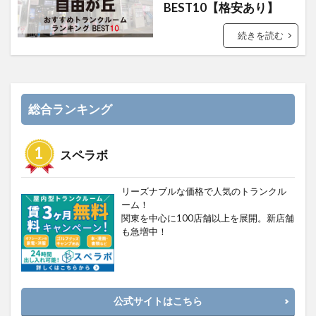
BEST10【格安あり】
続きを読む
総合ランキング
スペラボ
リーズナブルな価格で人気のトランクル
ーム！
関東を中心に100店舗以上を展開。新店舗
も急増中！
公式サイトはこちら