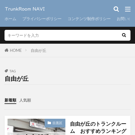
ホーム
プライバシーポリシー
コンテンツ制作ポリシー
お問い合
HOME
自由が丘
TAG
自由が丘
新着順
人気順
自由が丘のトランクルー
目黒区
ム おすすめランキング