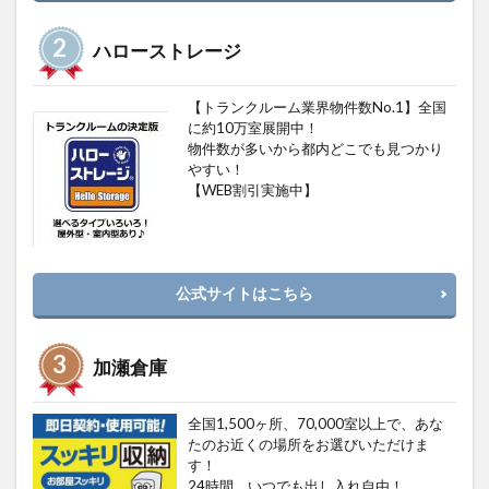
ハローストレージ
【トランクルーム業界物件数No.1】全国
に約10万室展開中！
物件数が多いから都内どこでも見つかり
やすい！
【WEB割引実施中】
公式サイトはこちら
加瀬倉庫
全国1,500ヶ所、70,000室以上で、あな
たのお近くの場所をお選びいただけま
す！
24時間、いつでも出し入れ自由！