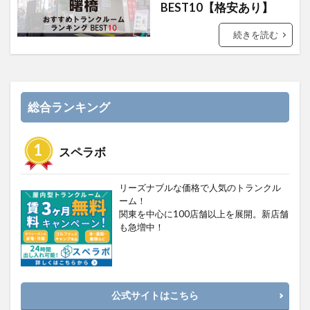
BEST10【格安あり】
続きを読む
総合ランキング
スペラボ
リーズナブルな価格で人気のトランクル
ーム！
関東を中心に100店舗以上を展開。新店舗
も急増中！
公式サイトはこちら