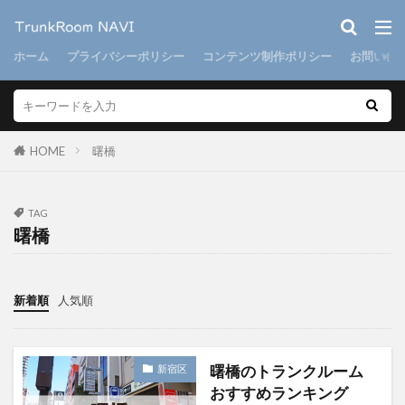
ホーム
プライバシーポリシー
コンテンツ制作ポリシー
お問い合
HOME
曙橋
TAG
曙橋
新着順
人気順
曙橋のトランクルーム
新宿区
おすすめランキング