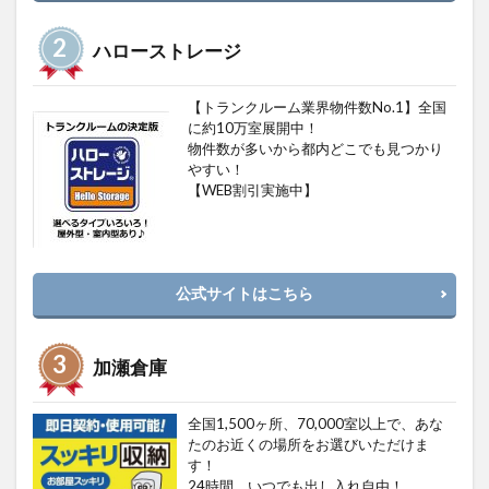
ハローストレージ
【トランクルーム業界物件数No.1】全国
に約10万室展開中！
物件数が多いから都内どこでも見つかり
やすい！
【WEB割引実施中】
公式サイトはこちら
加瀬倉庫
全国1,500ヶ所、70,000室以上で、あな
たのお近くの場所をお選びいただけま
す！
24時間、いつでも出し入れ自由！