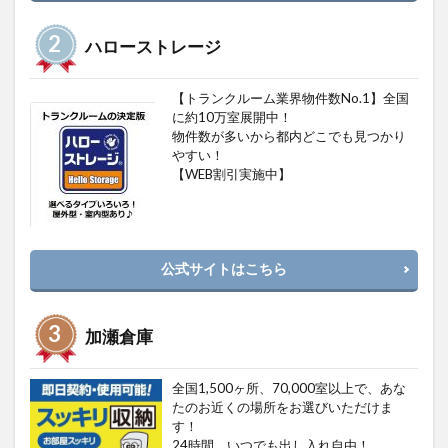
ハローストレージ
【トランクルーム業界物件数No.1】全国
に約10万室展開中！
物件数が多いから都内どこでも見つかり
やすい！
【WEB割引実施中】
公式サイトはこちら
加瀬倉庫
全国1,500ヶ所、70,000室以上で、あな
たのお近くの場所をお選びいただけま
す！
24時間、いつでも出し入れ自由！