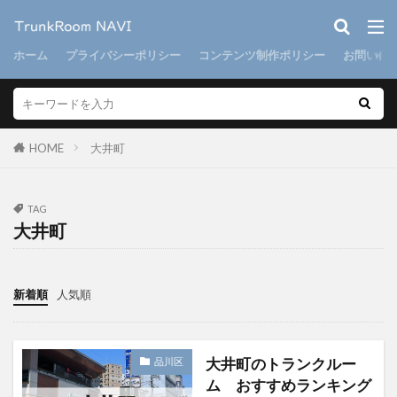
ホーム
プライバシーポリシー
コンテンツ制作ポリシー
お問い合
HOME
大井町
TAG
大井町
新着順
人気順
大井町のトランクルー
品川区
ム おすすめランキング