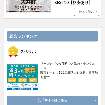
BEST10【格安あり】
続きを読む
総合ランキング
スペラボ
リーズナブルな価格で人気のトランクル
ーム！
関東を中心に100店舗以上を展開。新店舗
も急増中！
公式サイトはこちら