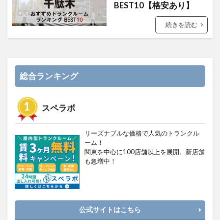
BEST10【格安あり】
続きを読む
総合ランキング
スペラボ
リーズナブルな価格で人気のトランクル
ーム！
関東を中心に100店舗以上を展開。新店舗
も急増中！
公式サイトはこちら