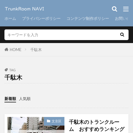
ホーム
プライバシーポリシー
コンテンツ制作ポリシー
お問い合
HOME
千駄木
TAG
千駄木
新着順
人気順
千駄木のトランクルー
文京区
ム おすすめランキング