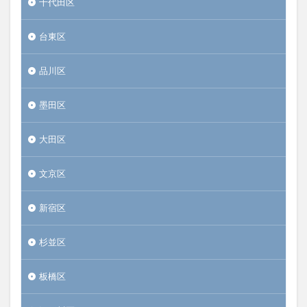
千代田区
台東区
品川区
墨田区
大田区
文京区
新宿区
杉並区
板橋区