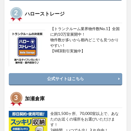
ハローストレージ
【トランクルーム業界物件数No.1】全国
に約10万室展開中！
物件数が多いから都内どこでも見つかり
やすい！
【WEB割引実施中】
公式サイトはこちら
加瀬倉庫
全国1,500ヶ所、70,000室以上で、あな
たのお近くの場所をお選びいただけま
す！
24時間、いつでも出し入れ自由！