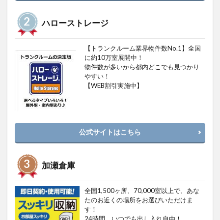
ハローストレージ
【トランクルーム業界物件数No.1】全国
に約10万室展開中！
物件数が多いから都内どこでも見つかり
やすい！
【WEB割引実施中】
公式サイトはこちら
加瀬倉庫
全国1,500ヶ所、70,000室以上で、あな
たのお近くの場所をお選びいただけま
す！
24時間、いつでも出し入れ自由！