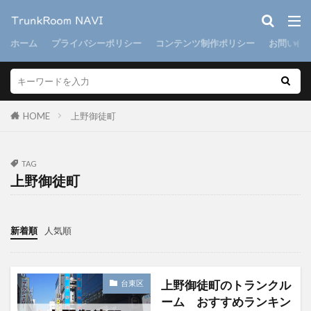
ホーム
プライバシーポリシー
コンテンツ制作ポリシー
お問い合
HOME
上野御徒町
TAG
上野御徒町
新着順
人気順
上野御徒町のトランクル
台東区
ーム おすすめランキン