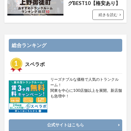
グBEST10【格安あり】
続きを読む
総合ランキング
スペラボ
リーズナブルな価格で人気のトランクル
ーム！
関東を中心に100店舗以上を展開。新店舗
も急増中！
公式サイトはこちら